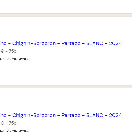
ine
-
Chignin-Bergeron
-
Partage
-
BLANC
-
2024
 €
-
75cl
ez Divine wines
ine
-
Chignin-Bergeron
-
Partage
-
BLANC
-
2024
 €
-
75cl
hez Divine wines