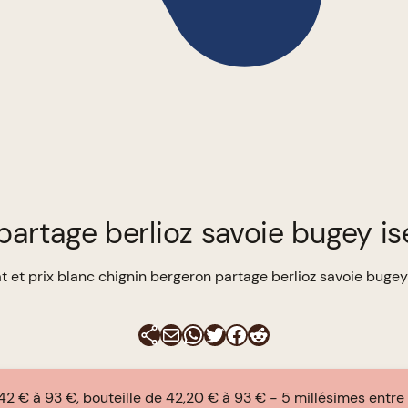
partage berlioz savoie bugey is
t et prix blanc chignin bergeron partage berlioz savoie bugey
E-mail
WhatsApp
Twitter
Facebook
Reddit
42 € à 93 €, bouteille de 42,20 € à 93 €
5 millésimes entre