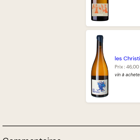
les Christ
Prix :
46,00
vin à achete