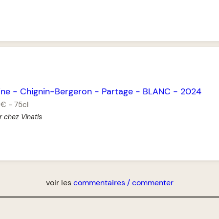
ine
-
Chignin-Bergeron
-
Partage
-
BLANC
-
2024
 €
-
75cl
r chez Vinatis
voir les
commentaires / commenter