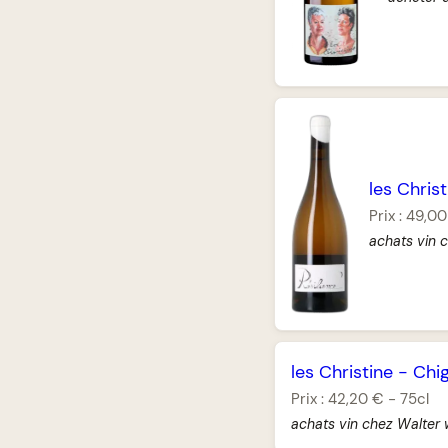
les Christ
Prix :
49,00
achats vin 
les Christine
-
Chi
Prix :
42,20 €
-
75cl
achats vin chez Walter 