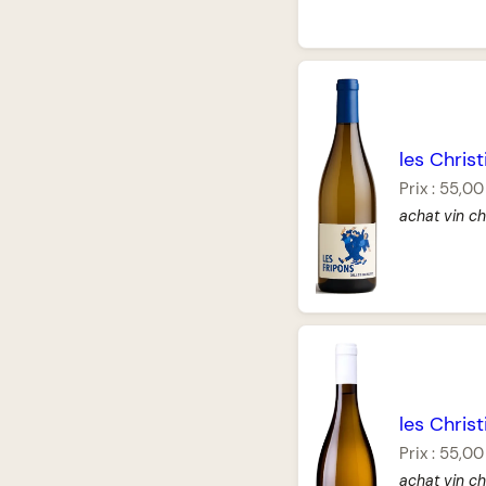
les Christ
Prix :
55,00
achat vin ch
les Christ
Prix :
55,00
achat vin c