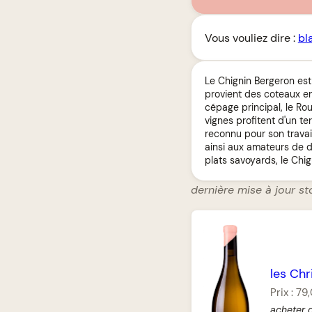
Vous vouliez dire :
bl
Le Chignin Bergeron est
provient des coteaux ens
cépage principal, le Ro
vignes profitent d'un te
reconnu pour son travai
ainsi aux amateurs de d
plats savoyards, le Chig
dernière mise à jour st
les Chr
Prix :
79
acheter 