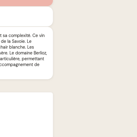
t sa complexité. Ce vin
 de la Savoie. Le
chair blanche. Les
sère. Le domaine Berlioz,
articulière, permettant
en accompagnement de