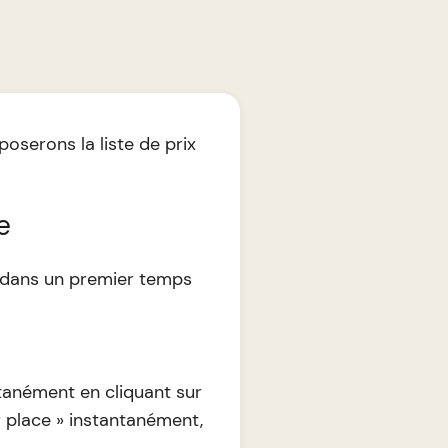
oserons la liste de prix
e
é dans un premier temps
antanément en cliquant sur
ur place » instantanément,