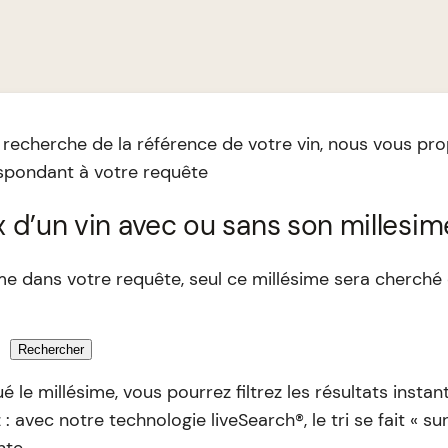
 recherche de la référence de votre vin, nous vous prop
espondant à votre requête
x d’un vin avec ou sans son millesim
ime dans votre requête, seul ce millésime sera cherch
Rechercher
ué le millésime, vous pourrez filtrez les résultats inst
: avec notre technologie liveSearch®, le tri se fait « s