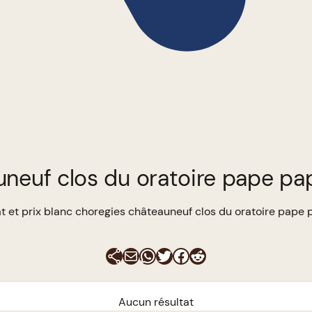
uneuf clos du oratoire pape pa
t et prix blanc choregies châteauneuf clos du oratoire pape
E-mail
WhatsApp
Twitter
Facebook
Reddit
Aucun résultat