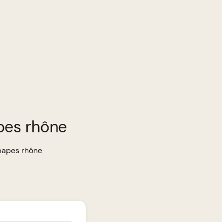
pes rhône
 papes rhône