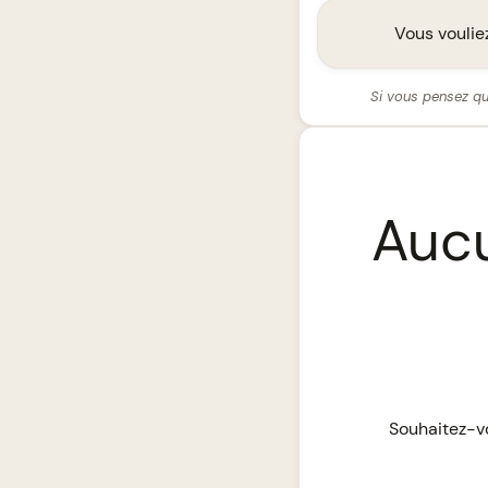
Vous vouliez
Si vous pensez qu
Aucu
Souhaitez-vo