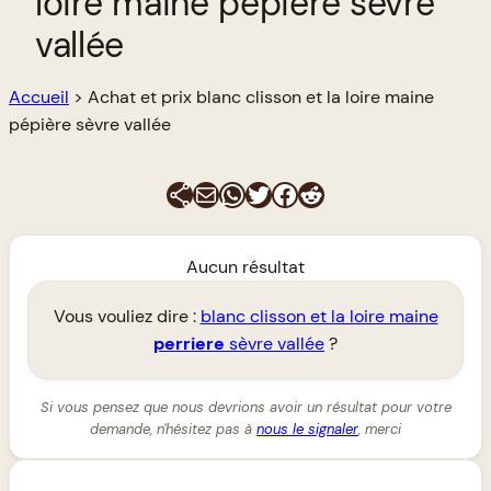
loire maine pépière sèvre
vallée
Accueil
>
Achat et prix blanc clisson et la loire maine
pépière sèvre vallée
E-mail
WhatsApp
Twitter
Facebook
Reddit
Aucun résultat
Vous vouliez dire :
blanc clisson et la loire maine
perriere
sèvre vallée
?
Si vous pensez que nous devrions avoir un résultat pour votre
demande, n'hésitez pas à
nous le signaler
, merci