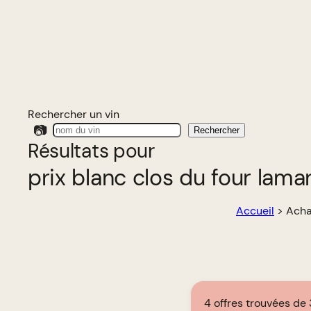
Rechercher un vin
📷
Rechercher
Résultats pour
prix blanc clos du four lama
Accueil
>
Acha
4 offres trouvées de 