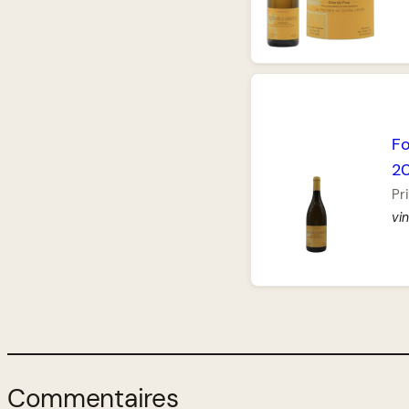
Fo
2
Pri
vin
Commentaires