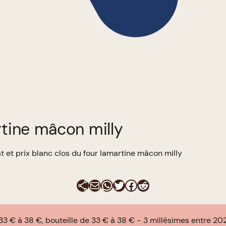
rtine mâcon milly
t et prix blanc clos du four lamartine mâcon milly
E-mail
WhatsApp
Twitter
Facebook
Reddit
33 € à 38 €, bouteille de 33 € à 38 €
3 millésimes entre 20