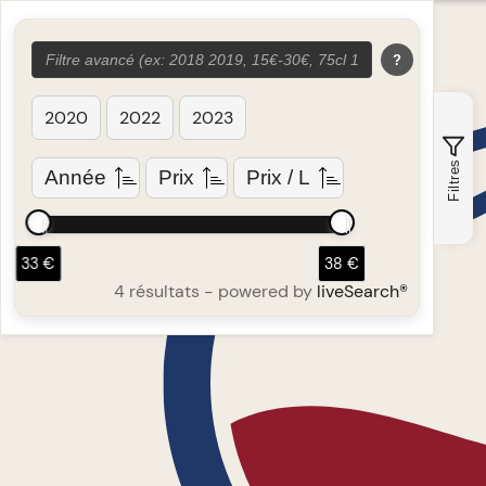
?
2020
2022
2023
Filtres
Année
Prix
Prix / L
33 €
38 €
4 résultats
- powered by
liveSearch®