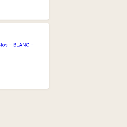
los
-
BLANC
-