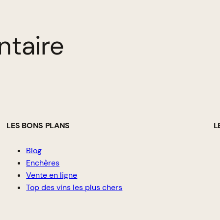
ntaire
LES BONS PLANS
L
Blog
Enchères
Vente en ligne
Top des vins les plus chers