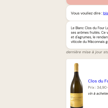
Vous vouliez dire :
bl
Le Blanc Clos du Four L
ses arômes fruités. Ce v
et d'agrumes, le rendan
viticole du Mâconnais g
dernière mise à jour st
Clos du F
Prix :
34,90
vin à achete