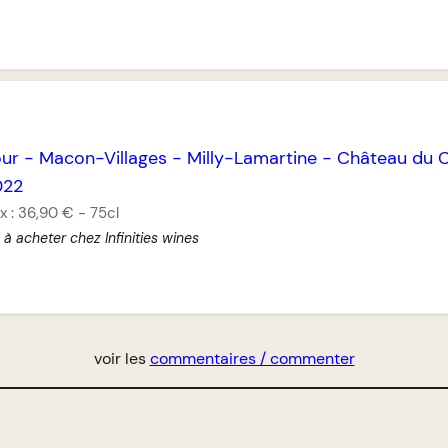
ur
-
Macon-Villages
-
Milly-Lamartine
-
Château du C
022
x :
36,90 €
-
75cl
 à acheter chez Infinities wines
voir les
commentaires / commenter