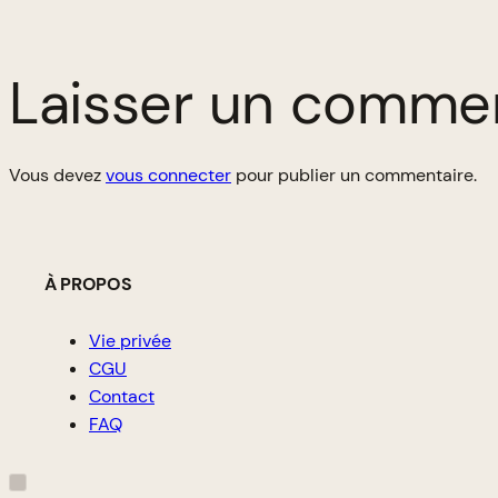
Laisser un comme
Vous devez
vous connecter
pour publier un commentaire.
À PROPOS
Vie privée
CGU
Contact
FAQ