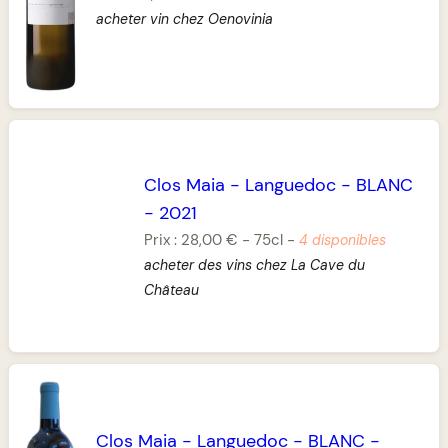
acheter vin chez Oenovinia
Clos Maia
-
Languedoc
-
BLANC
-
2021
Prix :
28,00 €
-
75cl
-
4 disponibles
acheter des vins chez La Cave du
Château
Clos Maia
-
Languedoc
-
BLANC
-