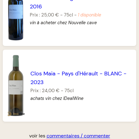
2016
Prix :
25,00 €
-
75cl
-
1 disponible
vin à acheter chez Nouvelle cave
Clos Maia
-
Pays d'Hérault
-
BLANC
-
2023
Prix :
24,00 €
-
75cl
achats vin chez IDealWine
voir les
commentaires / commenter