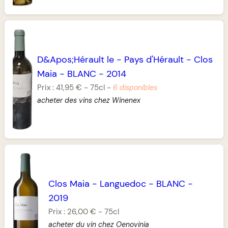
D&Apos;Hérault le
-
Pays d'Hérault
-
Clos
Maia
-
BLANC
-
2014
Prix :
41,95 €
-
75cl
-
6 disponibles
acheter des vins chez Winenex
Clos Maia
-
Languedoc
-
BLANC
-
2019
Prix :
26,00 €
-
75cl
acheter du vin chez Oenovinia