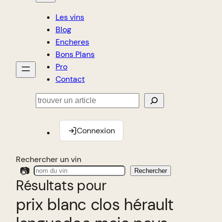
Les vins
Blog
Encheres
Bons Plans
Pro
Contact
Rechercher
Connexion
Rechercher un vin
📷
Rechercher
Résultats pour
prix blanc clos hérault