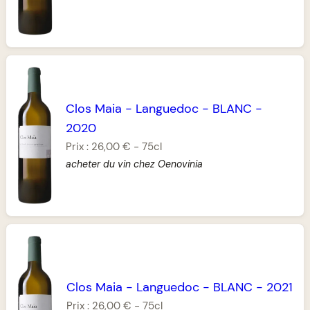
Clos Maia
-
Languedoc
-
BLANC
-
2020
Prix :
26,00 €
-
75cl
acheter du vin chez Oenovinia
Clos Maia
-
Languedoc
-
BLANC
-
2021
Prix :
26,00 €
-
75cl