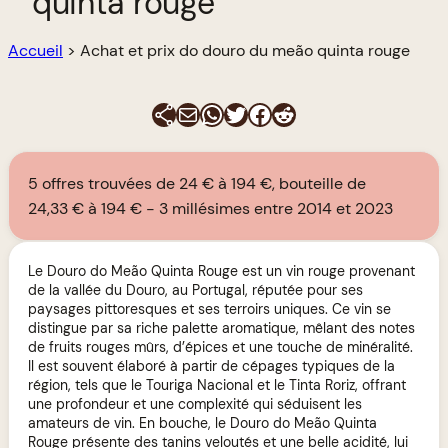
quinta rouge
Accueil
>
Achat et prix do douro du meão quinta rouge
E-mail
WhatsApp
Twitter
Facebook
Reddit
5 offres trouvées de 24 € à 194 €, bouteille de
24,33 € à 194 €
3 millésimes entre 2014 et 2023
Le Douro do Meão Quinta Rouge est un vin rouge provenant
de la vallée du Douro, au Portugal, réputée pour ses
paysages pittoresques et ses terroirs uniques. Ce vin se
distingue par sa riche palette aromatique, mêlant des notes
de fruits rouges mûrs, d’épices et une touche de minéralité.
Il est souvent élaboré à partir de cépages typiques de la
région, tels que le Touriga Nacional et le Tinta Roriz, offrant
une profondeur et une complexité qui séduisent les
amateurs de vin. En bouche, le Douro do Meão Quinta
Rouge présente des tanins veloutés et une belle acidité, lui