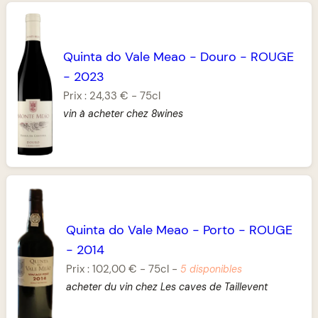
Quinta do Vale Meao
-
Douro
-
ROUGE
-
2023
Prix :
24,33 €
-
75cl
vin à acheter chez 8wines
Quinta do Vale Meao
-
Porto
-
ROUGE
-
2014
Prix :
102,00 €
-
75cl
-
5 disponibles
acheter du vin chez Les caves de Taillevent