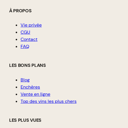
À PROPOS
Vie privée
CGU
Contact
FAQ
LES BONS PLANS
Blog
Enchères
Vente en ligne
Top des vins les plus chers
LES PLUS VUES