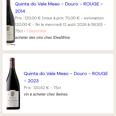
Quinta do Vale Meao
-
Douro
-
ROUGE
-
2014
Prix :
120,00 €
(mise à prix: 70,00 € - estimation:
120,00 € - fin le mercredi 12 août 2026 à 09:30)
-
75cl
-
1 disponible
acheter des vins chez IDealWine
Quinta do Vale Meao
-
Douro
-
ROUGE
-
2023
Prix :
120,62 €
-
75cl
vin à acheter chez 8wines