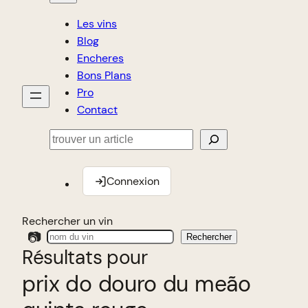
Les vins
Blog
Encheres
Bons Plans
Pro
Contact
Rechercher
Connexion
Rechercher un vin
📷
Rechercher
Résultats pour
prix do douro du meão