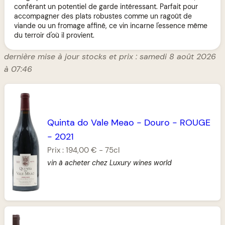
conférant un potentiel de garde intéressant. Parfait pour
accompagner des plats robustes comme un ragoût de
viande ou un fromage affiné, ce vin incarne l'essence même
du terroir d'où il provient.
dernière mise à jour stocks et prix : samedi 8 août 2026
à 07:46
Quinta do Vale Meao
-
Douro
-
ROUGE
-
2021
Prix :
194,00 €
-
75cl
vin à acheter chez Luxury wines world