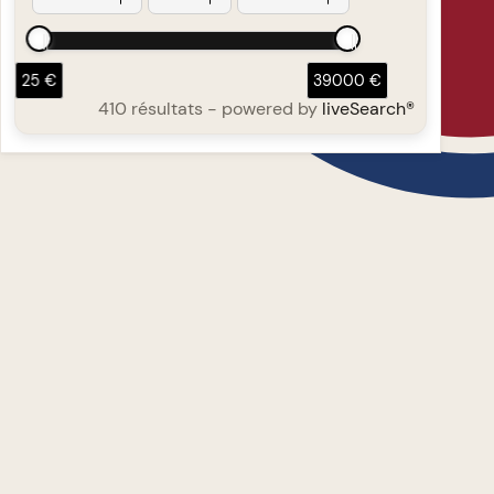
25 €
39000 €
410 résultats
- powered by
liveSearch®