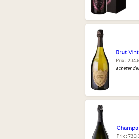
Brut Vin
Prix :
234,
acheter de
Champag
Prix :
730,