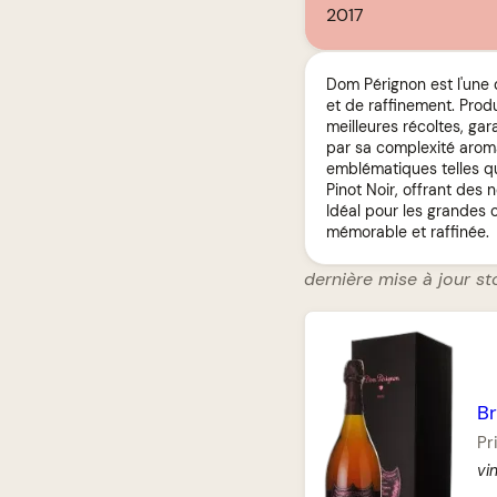
2017
Dom Pérignon est l'une
et de raffinement. Pro
meilleures récoltes, gar
par sa complexité aromat
emblématiques telles q
Pinot Noir, offrant des 
Idéal pour les grandes
mémorable et raffinée.
dernière mise à jour st
Br
Pr
vi