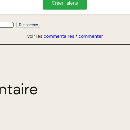
Créer l'alerte
Rechercher
voir les
commentaires / commenter
ntaire