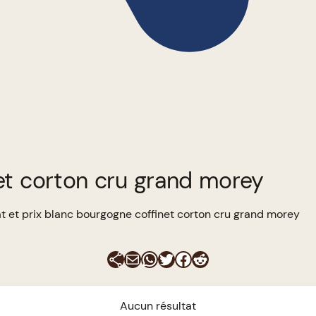
et corton cru grand morey
t et prix blanc bourgogne coffinet corton cru grand morey
E-mail
WhatsApp
Twitter
Facebook
Reddit
Aucun résultat