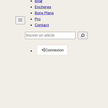
Blog
Encheres
Bons Plans
Pro
Contact
Rechercher
Connexion