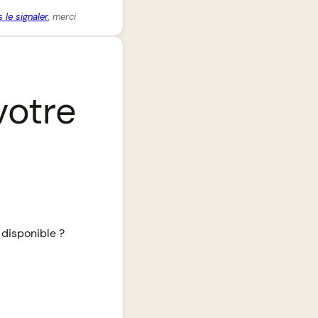
 le signaler
, merci
votre
 disponible ?