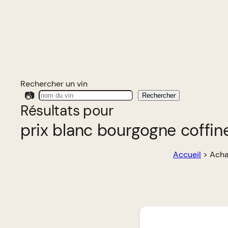
Rechercher un vin
📷
Rechercher
Résultats pour
prix blanc bourgogne coffin
Accueil
>
Acha