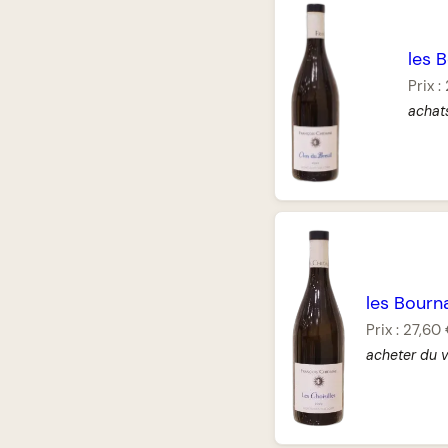
les 
Prix :
achats
les Bourn
Prix :
27,60
acheter du v