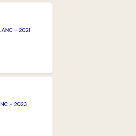
LANC
-
2021
ANC
-
2023