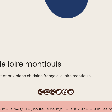
la loire montlouis
 et prix blanc chidaine françois la loire montlouis
E-mail
WhatsApp
Twitter
Facebook
Reddit
 15 € à 548,90 €, bouteille de 15,50 € à 182,97 €
9 millési