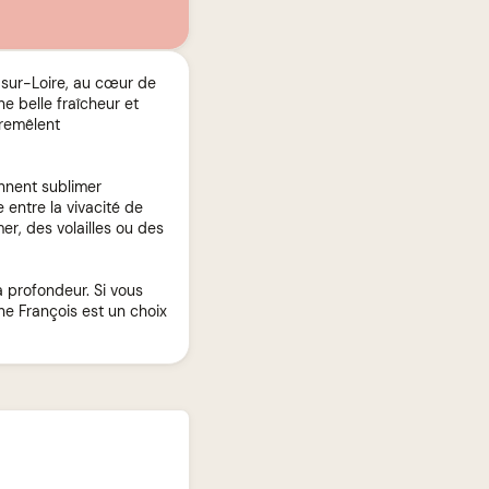
-sur-Loire, au cœur de
ne belle fraîcheur et
tremêlent
ennent sublimer
 entre la vivacité de
er, des volailles ou des
sa profondeur. Si vous
ne François est un choix