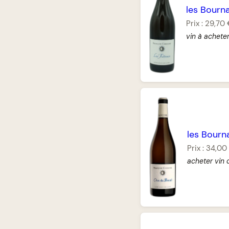
les Bourna
Prix :
29,70
vin à achete
les Bourn
Prix :
34,00
acheter vin 