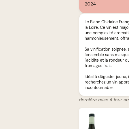
2024
Le Blanc Chidaine Franç
la Loire. Ce vin est maj
une complexité aromatiq
harmonieusement, offran
Sa vinification soignée
l'ensemble sans masquer 
l'acidité et la rondeur 
fromages frais.
Idéal à déguster jeune, 
recherchez un vin appré
incontournable.
dernière mise à jour st