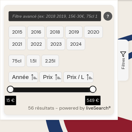
?
2015
2016
2018
2019
2020
2021
2022
2023
2024
Filtres
75cl
1.5l
2.25l
Année
Prix
Prix / L
15 €
549 €
56 résultats
- powered by
liveSearch®