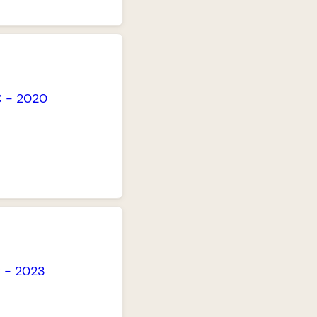
C
-
2020
C
-
2023