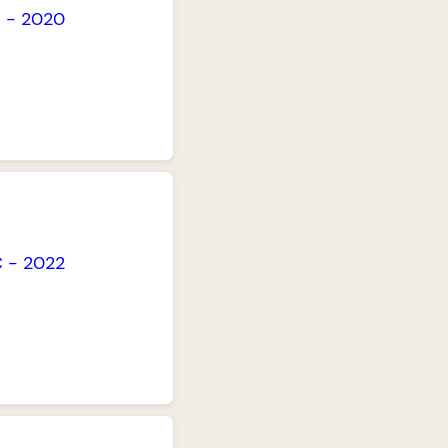
C
-
2020
C
-
2022