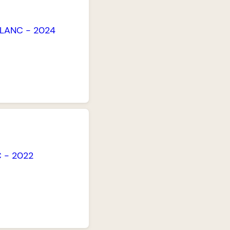
LANC
-
2024
C
-
2022