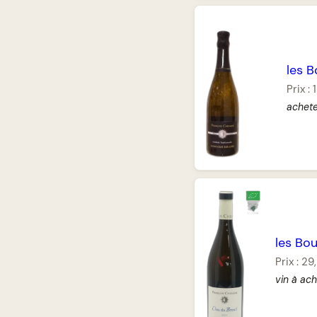
les B
Prix :
achete
les Bou
Prix :
29
vin à ac