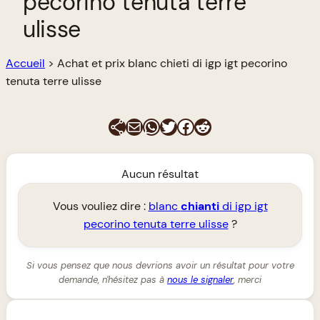
pecorino tenuta terre
ulisse
Accueil
>
Achat et prix blanc chieti di igp igt pecorino
tenuta terre ulisse
E-mail
WhatsApp
Twitter
Facebook
Reddit
Aucun résultat
Vous vouliez dire :
blanc
chianti
di igp igt
pecorino tenuta terre ulisse
?
Si vous pensez que nous devrions avoir un résultat pour votre
demande, n'hésitez pas à
nous le signaler
, merci