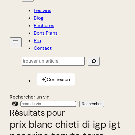
Les vins
Blog
Encheres
Bons Plans
Pro
Contact
Rechercher
Connexion
Rechercher un vin
📷
Rechercher
Résultats pour
prix blanc chieti di igp igt