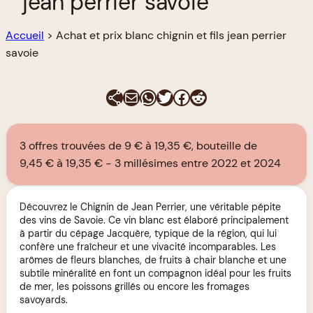
jean perrier savoie
Accueil
>
Achat et prix blanc chignin et fils jean perrier
savoie
E-mail
WhatsApp
Twitter
Facebook
Reddit
3 offres trouvées de 9 € à 19,35 €, bouteille de
9,45 € à 19,35 €
3 millésimes entre 2022 et 2024
Découvrez le Chignin de Jean Perrier, une véritable pépite
des vins de Savoie. Ce vin blanc est élaboré principalement
à partir du cépage Jacquère, typique de la région, qui lui
confère une fraîcheur et une vivacité incomparables. Les
arômes de fleurs blanches, de fruits à chair blanche et une
subtile minéralité en font un compagnon idéal pour les fruits
de mer, les poissons grillés ou encore les fromages
savoyards.