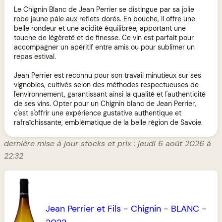
Le Chignin Blanc de Jean Perrier se distingue par sa jolie
robe jaune pâle aux reflets dorés. En bouche, il offre une
belle rondeur et une acidité équilibrée, apportant une
touche de légèreté et de finesse. Ce vin est parfait pour
accompagner un apéritif entre amis ou pour sublimer un
repas estival.
Jean Perrier est reconnu pour son travail minutieux sur ses
vignobles, cultivés selon des méthodes respectueuses de
l'environnement, garantissant ainsi la qualité et l'authenticité
de ses vins. Opter pour un Chignin blanc de Jean Perrier,
c'est s'offrir une expérience gustative authentique et
rafraîchissante, emblématique de la belle région de Savoie.
dernière mise à jour stocks et prix : jeudi 6 août 2026 à
22:32
Jean Perrier et Fils
-
Chignin
-
BLANC
-