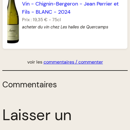
Vin
-
Chignin-Bergeron
-
Jean Perrier et
Fils
-
BLANC
-
2024
Prix :
19,35 €
-
75cl
acheter du vin chez Les halles de Quercamps
voir les
commentaires / commenter
Commentaires
Laisser un