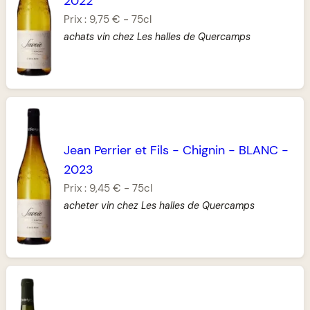
2022
Prix :
9,75 €
-
75cl
achats vin chez Les halles de Quercamps
Jean Perrier et Fils
-
Chignin
-
BLANC
-
2023
Prix :
9,45 €
-
75cl
acheter vin chez Les halles de Quercamps