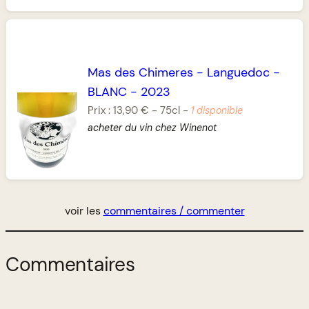
Mas des Chimeres
-
Languedoc
-
BLANC
-
2023
Prix :
13,90 €
-
75cl
-
1 disponible
acheter du vin chez Winenot
voir les
commentaires / commenter
Commentaires