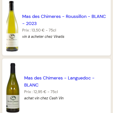
Mas des Chimeres
-
Roussillon
-
BLANC
-
2023
Prix :
13,50 €
-
75cl
vin à acheter chez Vinatis
Mas des Chimeres
-
Languedoc
-
BLANC
Prix :
12,95 €
-
75cl
achat vin chez Cash Vin