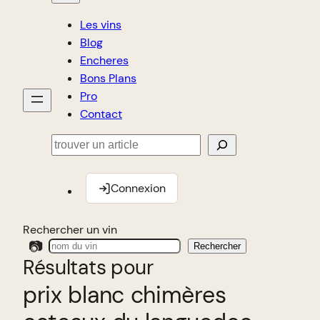
Les vins
Blog
Encheres
Bons Plans
Pro
Contact
Rechercher
Connexion
Rechercher un vin
📷
Rechercher
Résultats pour
prix blanc chimères