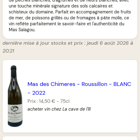
une touche minérale signature des sols calcaires et
schisteux du domaine. Parfait en accompagnement de fruits
de mer, de poissons grillés ou de fromages à pâte molle, ce
vin reflète parfaitement le savoir-faire et l'authenticité du
Mas Salagou.
dernière mise à jour stocks et prix : jeudi 6 août 2026 à
20:21
Mas des Chimeres
-
Roussillon
-
BLANC
-
2022
Prix :
14,50 €
-
75cl
acheter vin chez La cave de l'Ill