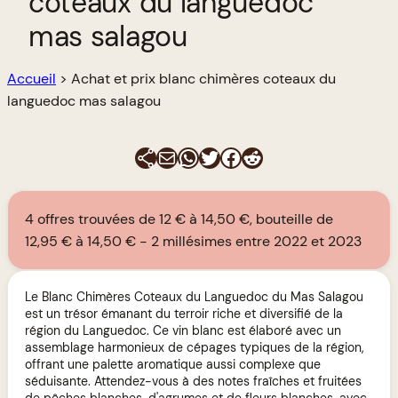
coteaux du languedoc
mas salagou
Accueil
>
Achat et prix blanc chimères coteaux du
languedoc mas salagou
E-mail
WhatsApp
Twitter
Facebook
Reddit
4 offres trouvées de 12 € à 14,50 €, bouteille de
12,95 € à 14,50 €
2 millésimes entre 2022 et 2023
Le Blanc Chimères Coteaux du Languedoc du Mas Salagou
est un trésor émanant du terroir riche et diversifié de la
région du Languedoc. Ce vin blanc est élaboré avec un
assemblage harmonieux de cépages typiques de la région,
offrant une palette aromatique aussi complexe que
séduisante. Attendez-vous à des notes fraîches et fruitées
de pêches blanches, d'agrumes et de fleurs blanches, avec