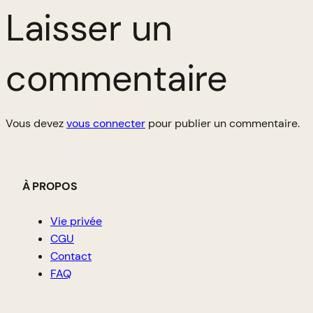
Laisser un
commentaire
Vous devez
vous connecter
pour publier un commentaire.
À PROPOS
Vie privée
CGU
Contact
FAQ