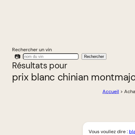
Rechercher un vin
📷
Rechercher
Résultats pour
prix blanc chinian montmajo
Accueil
>
Acha
Vous vouliez dire :
bl