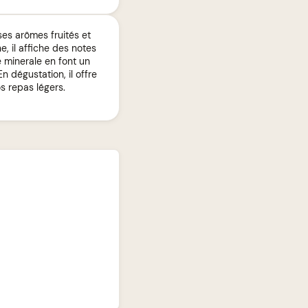
es arômes fruités et
, il affiche des notes
e minerale en font un
n dégustation, il offre
os repas légers.