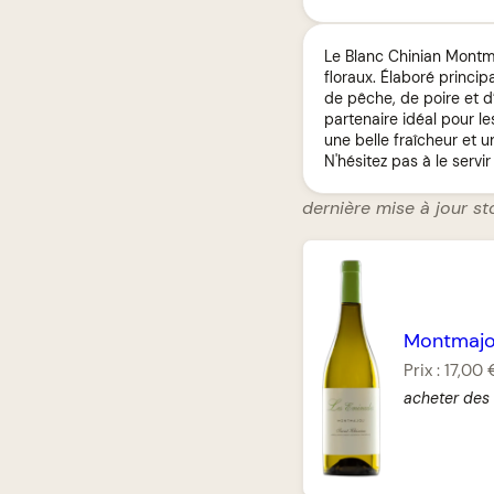
Le Blanc Chinian Montma
floraux. Élaboré princi
de pêche, de poire et d
partenaire idéal pour les
une belle fraîcheur et un
N'hésitez pas à le servi
dernière mise à jour st
Montmaj
Prix :
17,00 
acheter des