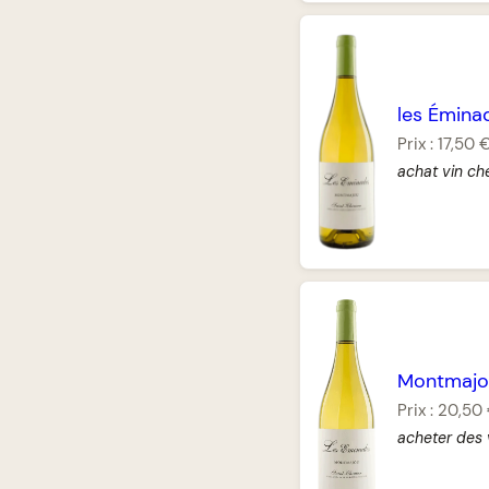
les Émin
Prix :
17,50 
achat vin ch
Montmajo
Prix :
20,50
acheter des 