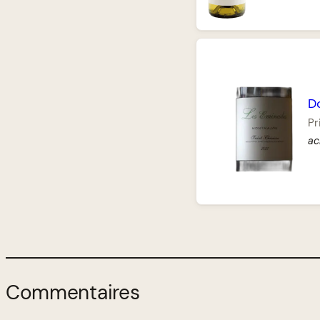
D
Pr
ac
Commentaires