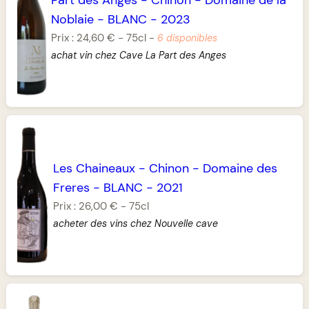
Noblaie
-
BLANC
-
2023
Prix :
24,60 €
-
75cl
-
6 disponibles
achat vin chez Cave La Part des Anges
Les Chaineaux
-
Chinon
-
Domaine des
Freres
-
BLANC
-
2021
Prix :
26,00 €
-
75cl
acheter des vins chez Nouvelle cave