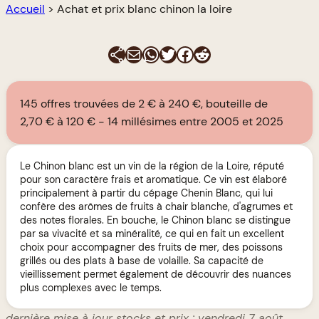
Accueil
>
Achat et prix blanc chinon la loire
E-mail
WhatsApp
Twitter
Facebook
Reddit
145 offres trouvées de 2 € à 240 €, bouteille de
2,70 € à 120 €
14 millésimes entre 2005 et 2025
Le Chinon blanc est un vin de la région de la Loire, réputé
pour son caractère frais et aromatique. Ce vin est élaboré
principalement à partir du cépage Chenin Blanc, qui lui
confère des arômes de fruits à chair blanche, d'agrumes et
des notes florales. En bouche, le Chinon blanc se distingue
par sa vivacité et sa minéralité, ce qui en fait un excellent
choix pour accompagner des fruits de mer, des poissons
grillés ou des plats à base de volaille. Sa capacité de
vieillissement permet également de découvrir des nuances
plus complexes avec le temps.
dernière mise à jour stocks et prix : vendredi 7 août