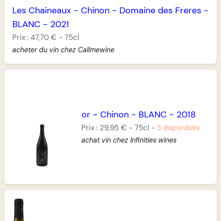
Les Chaineaux
-
Chinon
-
Domaine des Freres
-
BLANC
-
2021
Prix :
47,70 €
-
75cl
acheter du vin chez Callmewine
or
-
Chinon
-
BLANC
-
2018
Prix :
29,95 €
-
75cl
-
5 disponibles
achat vin chez Infinities wines