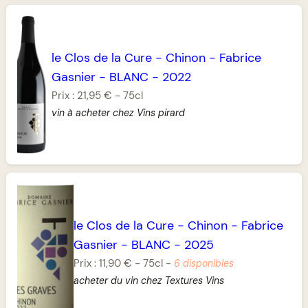
le Clos de la Cure
-
Chinon
-
Fabrice
Gasnier
-
BLANC
-
2022
Prix :
21,95 €
-
75cl
vin à acheter chez Vins pirard
le Clos de la Cure
-
Chinon
-
Fabrice
Gasnier
-
BLANC
-
2025
Prix :
11,90 €
-
75cl
-
6 disponibles
acheter du vin chez Textures Vins