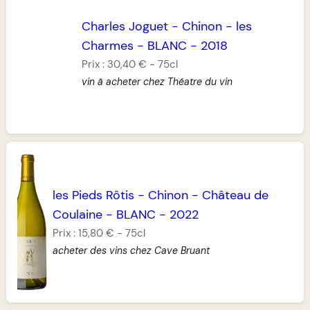
Charles Joguet
-
Chinon
-
les
Charmes
-
BLANC
-
2018
Prix :
30,40 €
-
75cl
vin à acheter chez Théatre du vin
les Pieds Rôtis
-
Chinon
-
Château de
Coulaine
-
BLANC
-
2022
Prix :
15,80 €
-
75cl
acheter des vins chez Cave Bruant