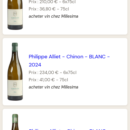
Prix :
210,00 €
-
6x75cl
Prix :
36,80 €
-
75cl
acheter vin chez Millesima
Philippe Alliet
-
Chinon
-
BLANC
-
2024
Prix :
234,00 €
-
6x75cl
Prix :
41,00 €
-
75cl
acheter vin chez Millesima