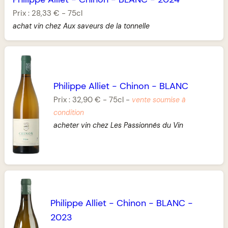
Prix :
28,33 €
-
75cl
achat vin chez Aux saveurs de la tonnelle
Philippe Alliet
-
Chinon
-
BLANC
Prix :
32,90 €
-
75cl
-
vente soumise à
condition
acheter vin chez Les Passionnés du Vin
Philippe Alliet
-
Chinon
-
BLANC
-
2023