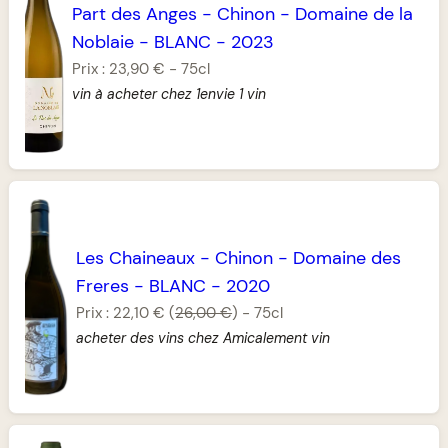
Part des Anges
-
Chinon
-
Domaine de la
Noblaie
-
BLANC
-
2023
Prix :
23,90 €
-
75cl
vin à acheter chez 1envie 1 vin
Les Chaineaux
-
Chinon
-
Domaine des
Freres
-
BLANC
-
2020
Prix :
22,10 €
(
26,00 €
)
-
75cl
acheter des vins chez Amicalement vin