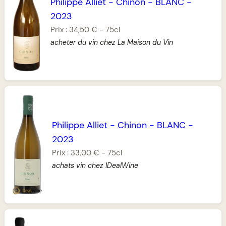
Philippe Alliet
-
Chinon
-
BLANC
-
2023
Prix :
34,50 €
-
75cl
acheter du vin chez La Maison du Vin
Philippe Alliet
-
Chinon
-
BLANC
-
2023
Prix :
33,00 €
-
75cl
achats vin chez IDealWine