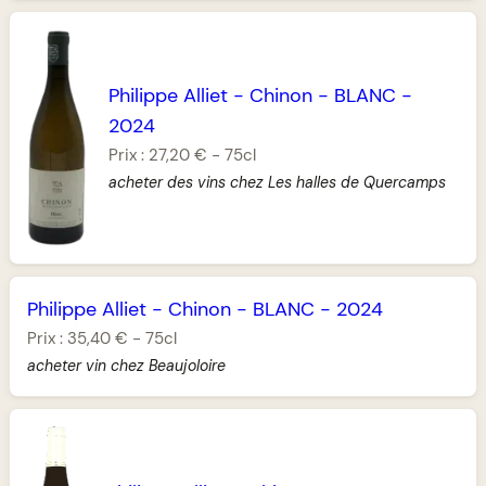
Philippe Alliet
-
Chinon
-
BLANC
-
2024
Prix :
27,20 €
-
75cl
acheter des vins chez Les halles de Quercamps
Philippe Alliet
-
Chinon
-
BLANC
-
2024
Prix :
35,40 €
-
75cl
acheter vin chez Beaujoloire