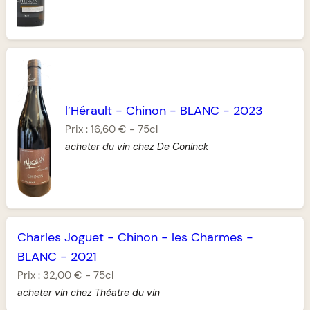
l’Hérault
-
Chinon
-
BLANC
-
2023
Prix :
16,60 €
-
75cl
acheter du vin chez De Coninck
Charles Joguet
-
Chinon
-
les Charmes
-
BLANC
-
2021
Prix :
32,00 €
-
75cl
acheter vin chez Théatre du vin