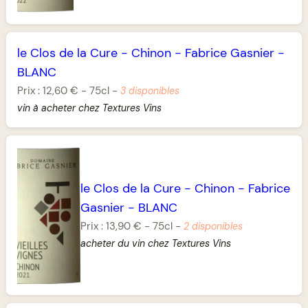
le Clos de la Cure
-
Chinon
-
Fabrice Gasnier
-
BLANC
Prix :
12,60 €
-
75cl
-
3 disponibles
vin à acheter chez Textures Vins
le Clos de la Cure
-
Chinon
-
Fabrice
Gasnier
-
BLANC
Prix :
13,90 €
-
75cl
-
2 disponibles
acheter du vin chez Textures Vins