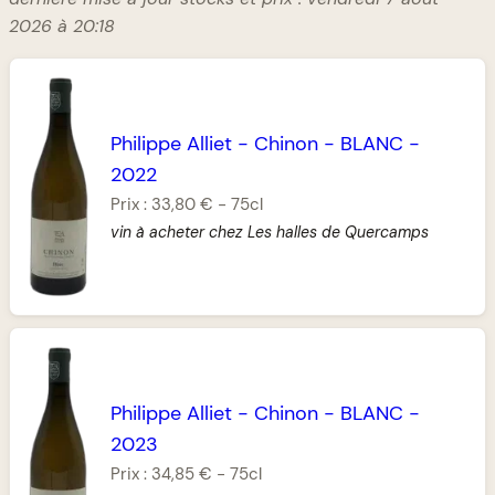
2026 à 20:18
Philippe Alliet
-
Chinon
-
BLANC
-
2022
Prix :
33,80 €
-
75cl
vin à acheter chez Les halles de Quercamps
Philippe Alliet
-
Chinon
-
BLANC
-
2023
Prix :
34,85 €
-
75cl