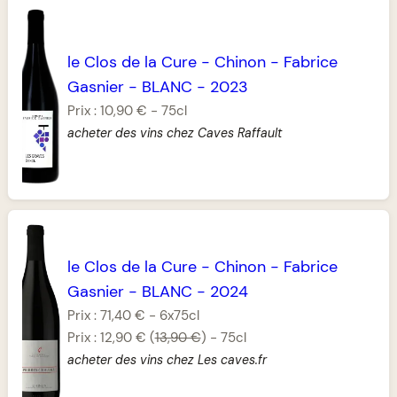
le Clos de la Cure
-
Chinon
-
Fabrice
Gasnier
-
BLANC
-
2023
Prix :
10,90 €
-
75cl
acheter des vins chez Caves Raffault
le Clos de la Cure
-
Chinon
-
Fabrice
Gasnier
-
BLANC
-
2024
Prix :
71,40 €
-
6x75cl
Prix :
12,90 €
(
13,90 €
)
-
75cl
acheter des vins chez Les caves.fr