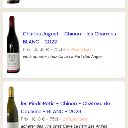
Charles Joguet
-
Chinon
-
les Charmes
-
BLANC
-
2022
Prix :
33,65 €
-
75cl
-
5 disponibles
vin à acheter chez Cave La Part des Anges
les Pieds Rôtis
-
Chinon
-
Château de
Coulaine
-
BLANC
-
2023
Prix :
16,10 €
-
75cl
-
2 disponibles
acheter des vins chez Cave La Part des Anges