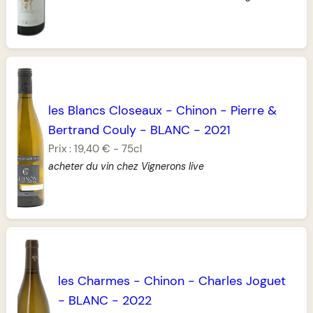
les Blancs Closeaux
-
Chinon
-
Pierre &
Bertrand Couly
-
BLANC
-
2021
Prix :
19,40 €
-
75cl
acheter du vin chez Vignerons live
les Charmes
-
Chinon
-
Charles Joguet
-
BLANC
-
2022