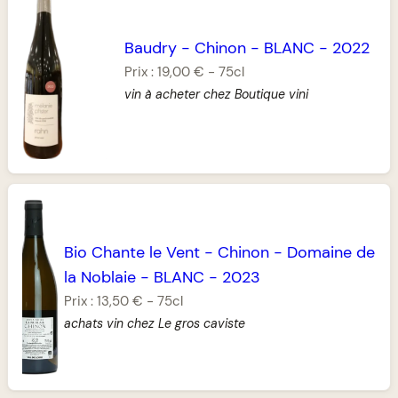
Baudry
-
Chinon
-
BLANC
-
2022
Prix :
19,00 €
-
75cl
vin à acheter chez Boutique vini
Bio Chante le Vent
-
Chinon
-
Domaine de
la Noblaie
-
BLANC
-
2023
Prix :
13,50 €
-
75cl
achats vin chez Le gros caviste