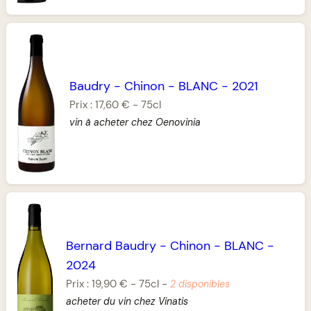
Baudry
-
Chinon
-
BLANC
-
2021
Prix :
17,60 €
-
75cl
vin à acheter chez Oenovinia
Bernard Baudry
-
Chinon
-
BLANC
-
2024
Prix :
19,90 €
-
75cl
-
2 disponibles
acheter du vin chez Vinatis