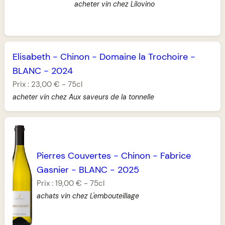
acheter vin chez Lilovino
Elisabeth
-
Chinon
-
Domaine la Trochoire
-
BLANC
-
2024
Prix :
23,00 €
-
75cl
acheter vin chez Aux saveurs de la tonnelle
Pierres Couvertes
-
Chinon
-
Fabrice
Gasnier
-
BLANC
-
2025
Prix :
19,00 €
-
75cl
achats vin chez L'embouteillage