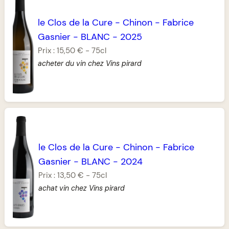
le Clos de la Cure
-
Chinon
-
Fabrice
Gasnier
-
BLANC
-
2025
Prix :
15,50 €
-
75cl
acheter du vin chez Vins pirard
le Clos de la Cure
-
Chinon
-
Fabrice
Gasnier
-
BLANC
-
2024
Prix :
13,50 €
-
75cl
achat vin chez Vins pirard