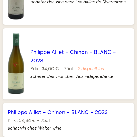
acheter des vins chez Les halles de Quercamps
Philippe Alliet
-
Chinon
-
BLANC
-
2023
Prix :
34,00 €
-
75cl
-
2 disponibles
acheter des vins chez Vins independance
Philippe Alliet
-
Chinon
-
BLANC
-
2023
Prix :
34,84 €
-
75cl
achat vin chez Walter wine