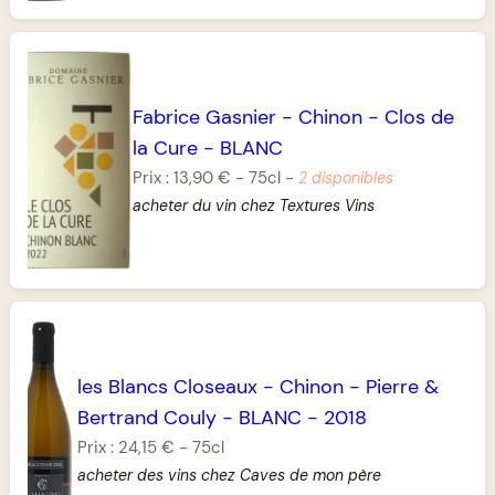
Fabrice Gasnier
-
Chinon
-
Clos de
la Cure
-
BLANC
Prix :
13,90 €
-
75cl
-
2 disponibles
acheter du vin chez Textures Vins
les Blancs Closeaux
-
Chinon
-
Pierre &
Bertrand Couly
-
BLANC
-
2018
Prix :
24,15 €
-
75cl
acheter des vins chez Caves de mon père