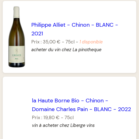
Philippe Alliet
-
Chinon
-
BLANC
-
2021
Prix :
35,00 €
-
75cl
-
1 disponible
acheter du vin chez La pinotheque
la Haute Borne Bio
-
Chinon
-
Domaine Charles Pain
-
BLANC
-
2022
Prix :
19,80 €
-
75cl
vin à acheter chez Liberge vins