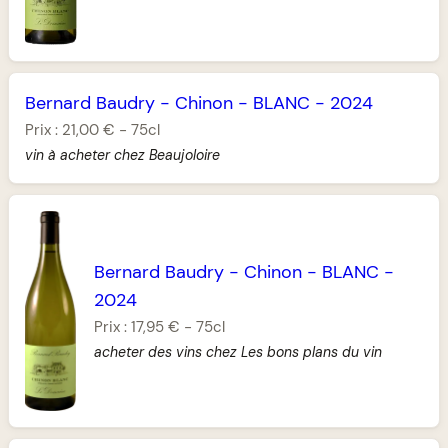
Bernard Baudry
-
Chinon
-
BLANC
-
2024
Prix :
21,00 €
-
75cl
vin à acheter chez Beaujoloire
Bernard Baudry
-
Chinon
-
BLANC
-
2024
Prix :
17,95 €
-
75cl
acheter des vins chez Les bons plans du vin