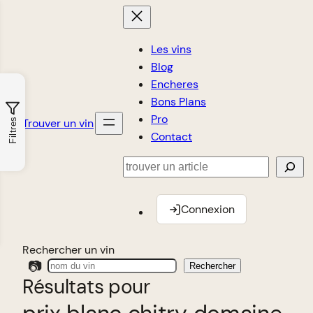
Les vins
Blog
Encheres
Bons Plans
Pro
Trouver un vin
Filtres
Contact
Rechercher
Connexion
Rechercher un vin
📷
Rechercher
Résultats pour