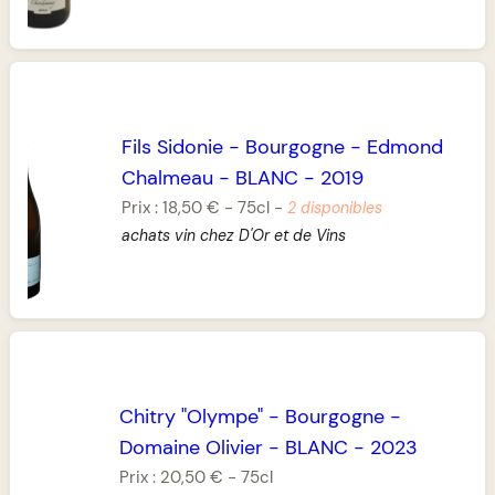
Fils Sidonie
-
Bourgogne
-
Edmond
Chalmeau
-
BLANC
-
2019
Prix :
18,50 €
-
75cl
-
2 disponibles
achats vin chez D'Or et de Vins
Chitry "Olympe"
-
Bourgogne
-
Domaine Olivier
-
BLANC
-
2023
Prix :
20,50 €
-
75cl