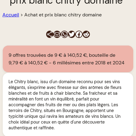
prix blanc chitry domaine
Accueil
>
Achat et prix blanc chitry domaine
E-mail
WhatsApp
Twitter
Facebook
Reddit
9 offres trouvées de 9 € à 140,52 €, bouteille de
9,79 € à 140,52 €
6 millésimes entre 2018 et 2024
Le Chitry blanc, issu d'un domaine reconnu pour ses vins
élégants, s'exprime avec finesse sur des arômes de fleurs
blanches et de fruits à chair blanche. Sa fraîcheur et sa
minéralité en font un vin équilibré, parfait pour
accompagner des fruits de mer ou des plats légers. Les
terroirs de Chitry, situés en Bourgogne, apportent une
typicité unique qui ravira les amateurs de vins blancs. Un
choix idéal pour ceux en quête d'une découverte
authentique et raffinée.