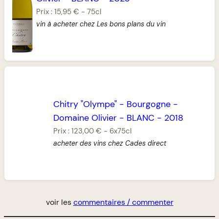
Prix :
15,95 €
-
75cl
vin à acheter chez Les bons plans du vin
Chitry "Olympe"
-
Bourgogne
-
Domaine Olivier
-
BLANC
-
2018
Prix :
123,00 €
-
6x75cl
acheter des vins chez Cades direct
voir les
commentaires / commenter