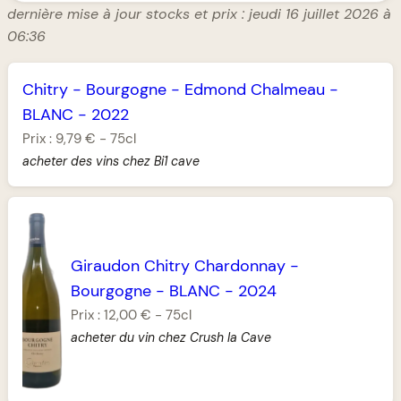
dernière mise à jour stocks et prix : jeudi 16 juillet 2026 à
06:36
Chitry
-
Bourgogne
-
Edmond Chalmeau
-
BLANC
-
2022
Prix :
9,79 €
-
75cl
acheter des vins chez Bi1 cave
Giraudon Chitry Chardonnay
-
Bourgogne
-
BLANC
-
2024
Prix :
12,00 €
-
75cl
acheter du vin chez Crush la Cave