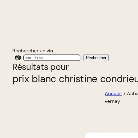
Rechercher un vin
📷
Rechercher
Résultats pour
prix blanc christine condri
Accueil
>
Acha
vernay