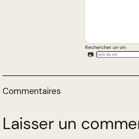
Rechercher un vin
📷
Commentaires
Laisser un comme