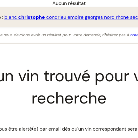
Aucun résultat
 :
blanc
christophe
condrieu empire georges nord rhone se
e nous devrions avoir un résultat pour votre demande, n'hésitez pas à
nous
n vin trouvé pour 
recherche
us être alerté(e) par email dès qu'un vin correspondant sera