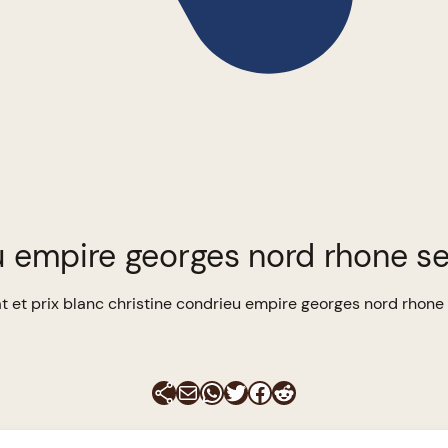
eu empire georges nord rhone s
t et prix blanc christine condrieu empire georges nord rhone
E-mail
WhatsApp
Twitter
Facebook
Reddit