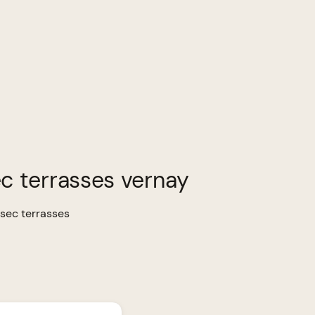
ec terrasses vernay
 sec terrasses