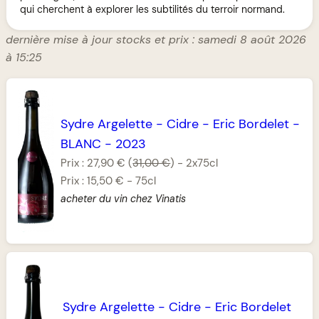
qui cherchent à explorer les subtilités du terroir normand.
dernière mise à jour stocks et prix : samedi 8 août 2026
à 15:25
Sydre Argelette
-
Cidre
-
Eric Bordelet
-
BLANC
-
2023
Prix :
27,90 €
(
31,00 €
)
-
2x75cl
Prix :
15,50 €
-
75cl
acheter du vin chez Vinatis
Sydre Argelette
-
Cidre
-
Eric Bordelet