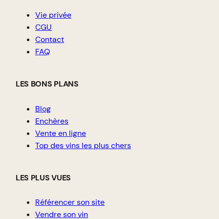
Vie privée
CGU
Contact
FAQ
LES BONS PLANS
Blog
Enchères
Vente en ligne
Top des vins les plus chers
LES PLUS VUES
Référencer son site
Vendre son vin