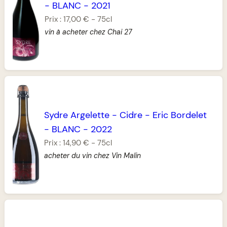
-
BLANC
-
2021
Prix :
17,00 €
-
75cl
vin à acheter chez Chai 27
Sydre Argelette
-
Cidre
-
Eric Bordelet
-
BLANC
-
2022
Prix :
14,90 €
-
75cl
acheter du vin chez Vin Malin