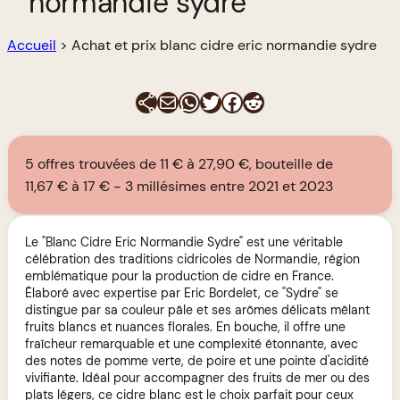
normandie sydre
Accueil
>
Achat et prix blanc cidre eric normandie sydre
E-mail
WhatsApp
Twitter
Facebook
Reddit
5 offres trouvées de 11 € à 27,90 €, bouteille de
11,67 € à 17 €
3 millésimes entre 2021 et 2023
Le "Blanc Cidre Eric Normandie Sydre" est une véritable
célébration des traditions cidricoles de Normandie, région
emblématique pour la production de cidre en France.
Élaboré avec expertise par Eric Bordelet, ce "Sydre" se
distingue par sa couleur pâle et ses arômes délicats mêlant
fruits blancs et nuances florales. En bouche, il offre une
fraîcheur remarquable et une complexité étonnante, avec
des notes de pomme verte, de poire et une pointe d'acidité
vivifiante. Idéal pour accompagner des fruits de mer ou des
plats légers, ce cidre blanc est le choix parfait pour ceux