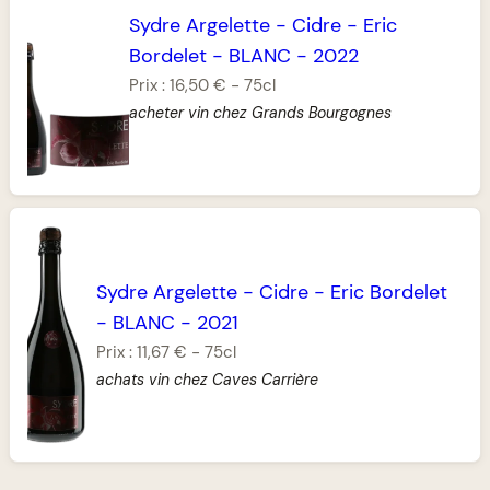
Sydre Argelette
-
Cidre
-
Eric
Bordelet
-
BLANC
-
2022
Prix :
16,50 €
-
75cl
acheter vin chez Grands Bourgognes
Sydre Argelette
-
Cidre
-
Eric Bordelet
-
BLANC
-
2021
Prix :
11,67 €
-
75cl
achats vin chez Caves Carrière