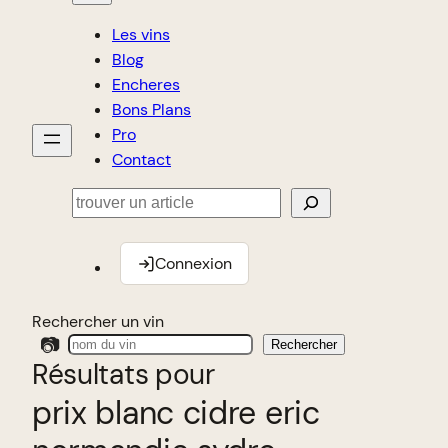
Les vins
Blog
Encheres
Bons Plans
Pro
Contact
Rechercher
Connexion
Rechercher un vin
📷
Rechercher
Résultats pour
prix blanc cidre eric