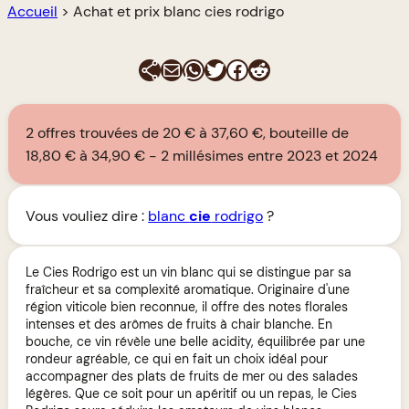
Accueil
>
Achat et prix blanc cies rodrigo
E-mail
WhatsApp
Twitter
Facebook
Reddit
2 offres trouvées de 20 € à 37,60 €, bouteille de
18,80 € à 34,90 €
2 millésimes entre 2023 et 2024
Vous vouliez dire :
blanc
cie
rodrigo
?
Le Cies Rodrigo est un vin blanc qui se distingue par sa
fraîcheur et sa complexité aromatique. Originaire d'une
région viticole bien reconnue, il offre des notes florales
intenses et des arômes de fruits à chair blanche. En
bouche, ce vin révèle une belle acidity, équilibrée par une
rondeur agréable, ce qui en fait un choix idéal pour
accompagner des plats de fruits de mer ou des salades
légères. Que ce soit pour un apéritif ou un repas, le Cies