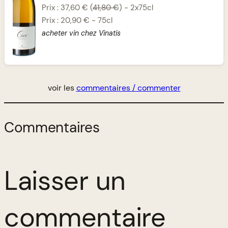
Prix :
37,60 €
(
41,80 €
)
-
2x75cl
Prix :
20,90 €
-
75cl
acheter vin chez Vinatis
voir les
commentaires / commenter
Commentaires
Laisser un
commentaire