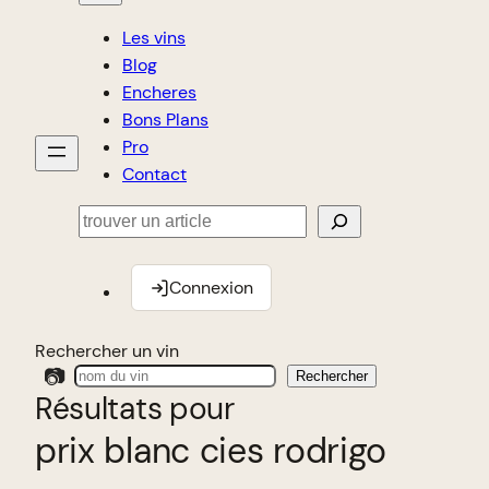
Les vins
Blog
Encheres
Bons Plans
Pro
Contact
Rechercher
Connexion
Rechercher un vin
📷
Rechercher
Résultats pour
prix blanc cies rodrigo