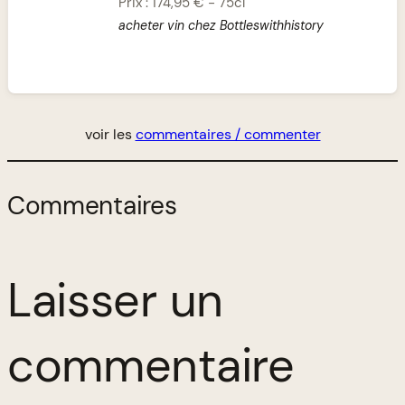
Prix :
174,95 €
-
75cl
acheter vin chez Bottleswithhistory
voir les
commentaires / commenter
Commentaires
Laisser un
commentaire