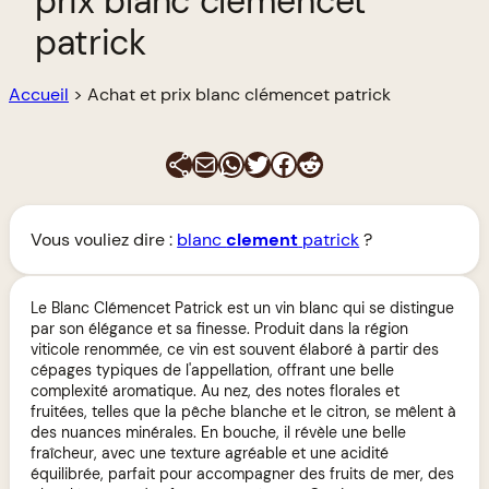
prix blanc clémencet
patrick
Accueil
>
Achat et prix blanc clémencet patrick
E-mail
WhatsApp
Twitter
Facebook
Reddit
Vous vouliez dire :
blanc
clement
patrick
?
Le Blanc Clémencet Patrick est un vin blanc qui se distingue
par son élégance et sa finesse. Produit dans la région
viticole renommée, ce vin est souvent élaboré à partir des
cépages typiques de l'appellation, offrant une belle
complexité aromatique. Au nez, des notes florales et
fruitées, telles que la pêche blanche et le citron, se mêlent à
des nuances minérales. En bouche, il révèle une belle
fraîcheur, avec une texture agréable et une acidité
équilibrée, parfait pour accompagner des fruits de mer, des