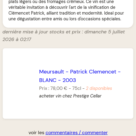
plats légers ou des fromages crémeux. Ce vin est une
véritable invitation à découvrir l'art de la vinification de
Clémencet Patrick, alliant tradition et modernité. Ideal pour
une dégustation entre amis ou lors d'occasions spéciales.
dernière mise à jour stocks et prix : dimanche 5 juillet
2026 à 02:17
Meursault
-
Patrick Clemencet
-
BLANC
-
2003
Prix :
78,00 €
-
75cl
-
2 disponibles
acheter vin chez Prestige Cellar
voir les
commentaires / commenter