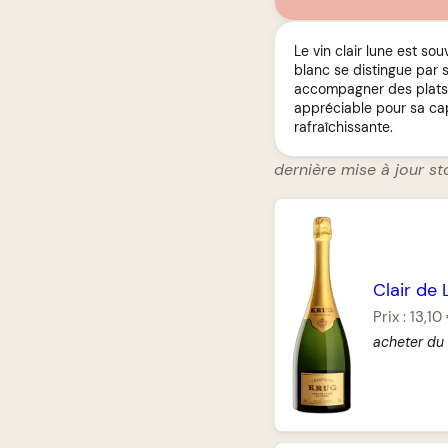
Le vin clair lune est so
blanc se distingue par 
accompagner des plats lé
appréciable pour sa cap
rafraîchissante.
dernière mise à jour st
Clair de 
Prix :
13,10
acheter du 