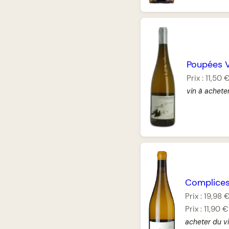
Poupées V
Prix :
11,50 
vin à achete
Complice
Prix :
19,98 
Prix :
11,90 €
acheter du vi