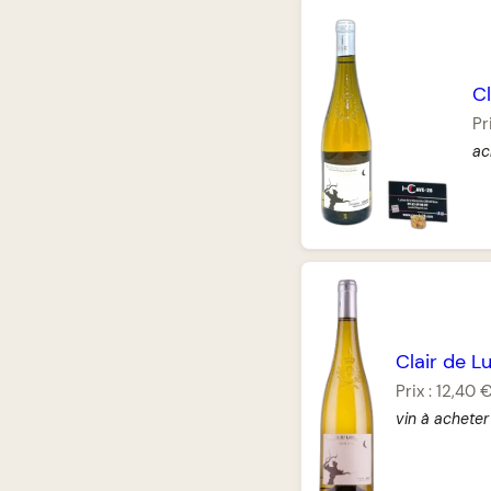
Cl
Pr
ac
Clair de L
Prix :
12,40 
vin à acheter