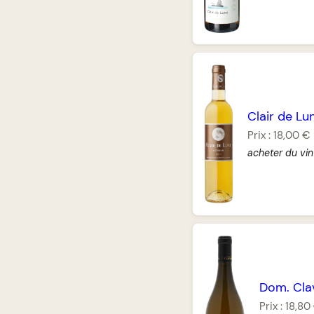
Clair de Lu
Prix :
18,00 €
acheter du vin
Dom. Clav
Prix :
18,80