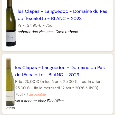
les Clapas
-
Languedoc
-
Domaine du Pas
de l'Escalette
-
BLANC
-
2023
Prix :
24,90 €
-
75cl
acheter des vins chez Cave ruthene
les Clapas
-
Languedoc
-
Domaine du Pas
de l'Escalette
-
BLANC
-
2023
Prix :
25,00 €
(mise à prix: 25,00 € - estimation:
25,00 € - fin le mercredi 12 août 2026 à 11:00)
-
75cl
-
1 disponible
vin à acheter chez IDealWine