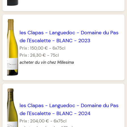
les Clapas
-
Languedoc
-
Domaine du Pas
de l'Escalette
-
BLANC
-
2023
Prix :
150,00 €
-
6x75cl
Prix :
26,30 €
-
75cl
acheter du vin chez Millesima
les Clapas
-
Languedoc
-
Domaine du Pas
de l'Escalette
-
BLANC
-
2024
Prix :
204,00 €
-
6x75cl