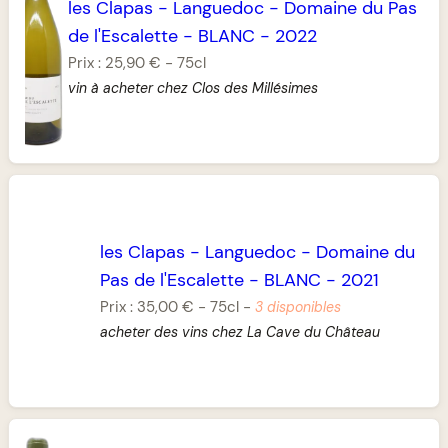
les Clapas
-
Languedoc
-
Domaine du Pas
de l'Escalette
-
BLANC
-
2022
Prix :
25,90 €
-
75cl
vin à acheter chez Clos des Millésimes
les Clapas
-
Languedoc
-
Domaine du
Pas de l'Escalette
-
BLANC
-
2021
Prix :
35,00 €
-
75cl
-
3 disponibles
acheter des vins chez La Cave du Château