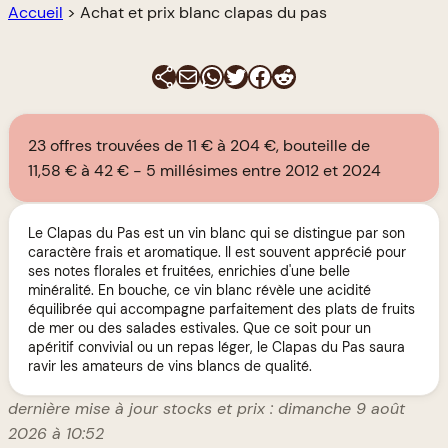
Accueil
>
Achat et prix blanc clapas du pas
E-mail
WhatsApp
Twitter
Facebook
Reddit
23 offres trouvées de 11 € à 204 €, bouteille de
11,58 € à 42 €
5 millésimes entre 2012 et 2024
Le Clapas du Pas est un vin blanc qui se distingue par son
caractère frais et aromatique. Il est souvent apprécié pour
ses notes florales et fruitées, enrichies d'une belle
minéralité. En bouche, ce vin blanc révèle une acidité
équilibrée qui accompagne parfaitement des plats de fruits
de mer ou des salades estivales. Que ce soit pour un
apéritif convivial ou un repas léger, le Clapas du Pas saura
ravir les amateurs de vins blancs de qualité.
dernière mise à jour stocks et prix : dimanche 9 août
2026 à 10:52