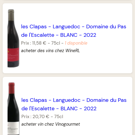
les Clapas
-
Languedoc
-
Domaine du Pas
de l'Escalette
-
BLANC
-
2022
Prix :
11,58 €
-
75cl
-
1 disponible
acheter des vins chez WineRL
les Clapas
-
Languedoc
-
Domaine du Pas
de l'Escalette
-
BLANC
-
2022
Prix :
20,70 €
-
75cl
acheter vin chez Vinogourmet