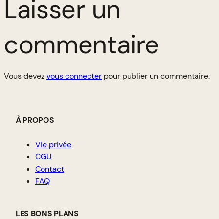
Laisser un
commentaire
Vous devez
vous connecter
pour publier un commentaire.
À PROPOS
Vie privée
CGU
Contact
FAQ
LES BONS PLANS