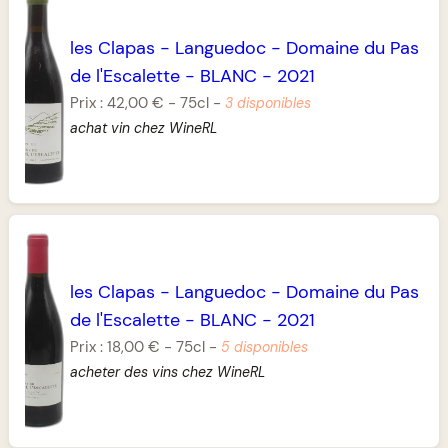
les Clapas
-
Languedoc
-
Domaine du Pas
de l'Escalette
-
BLANC
-
2021
Prix :
42,00 €
-
75cl
-
3 disponibles
achat vin chez WineRL
les Clapas
-
Languedoc
-
Domaine du Pas
de l'Escalette
-
BLANC
-
2021
Prix :
18,00 €
-
75cl
-
5 disponibles
acheter des vins chez WineRL