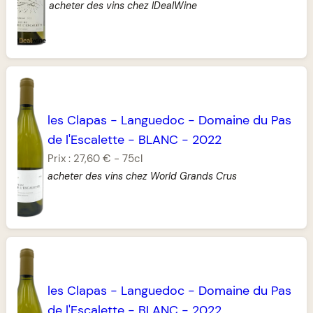
acheter des vins chez IDealWine
les Clapas
-
Languedoc
-
Domaine du Pas
de l'Escalette
-
BLANC
-
2022
Prix :
27,60 €
-
75cl
acheter des vins chez World Grands Crus
les Clapas
-
Languedoc
-
Domaine du Pas
de l'Escalette
-
BLANC
-
2022