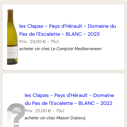
les Clapas
-
Pays d'Hérault
-
Domaine du
Pas de l'Escalette
-
BLANC
-
2023
Prix :
29,00 €
-
75cl
acheter vin chez Le Comptoir Mediterraneen
les Clapas
-
Pays d'Hérault
-
Domaine
du Pas de l'Escalette
-
BLANC
-
2022
Prix :
25,00 €
-
75cl
acheter vin chez Maison Dubecq