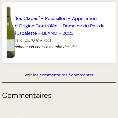
"les Clapas"
-
Roussillon
-
Appellation
d’Origine Contrôlée
-
Domaine du Pas de
l'Escalette
-
BLANC
-
2023
Prix :
29,70 €
-
75cl
acheter vin chez Le marché des vins
voir les
commentaires / commenter
Commentaires