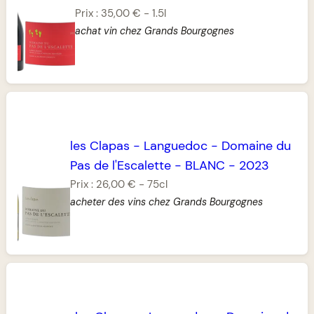
Prix :
35,00 €
-
1.5l
achat vin chez Grands Bourgognes
les Clapas
-
Languedoc
-
Domaine du
Pas de l'Escalette
-
BLANC
-
2023
Prix :
26,00 €
-
75cl
acheter des vins chez Grands Bourgognes