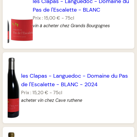
les Clapas
-
Languedoc
-
Domaine du
Pas de l'Escalette
-
BLANC
Prix :
15,00 €
-
75cl
vin à acheter chez Grands Bourgognes
les Clapas
-
Languedoc
-
Domaine du Pas
de l'Escalette
-
BLANC
-
2024
Prix :
15,20 €
-
75cl
acheter vin chez Cave ruthene