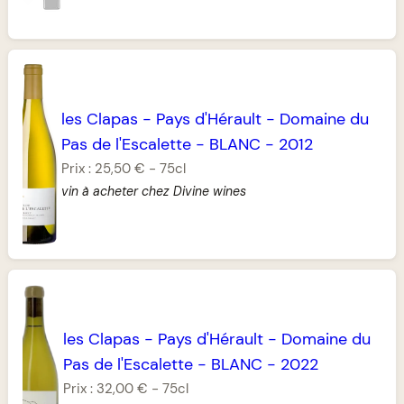
les Clapas
-
Pays d'Hérault
-
Domaine du
Pas de l'Escalette
-
BLANC
-
2012
Prix :
25,50 €
-
75cl
vin à acheter chez Divine wines
les Clapas
-
Pays d'Hérault
-
Domaine du
Pas de l'Escalette
-
BLANC
-
2022
Prix :
32,00 €
-
75cl