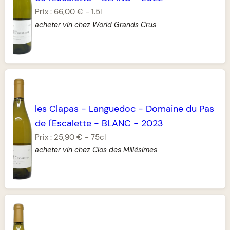
Prix :
66,00 €
-
1.5l
acheter vin chez World Grands Crus
les Clapas
-
Languedoc
-
Domaine du Pas
de l'Escalette
-
BLANC
-
2023
Prix :
25,90 €
-
75cl
acheter vin chez Clos des Millésimes