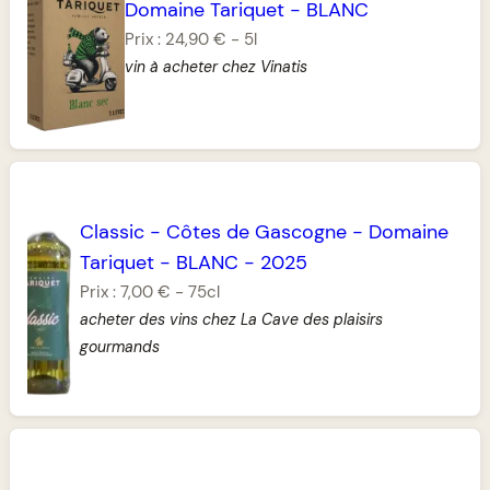
Domaine Tariquet
-
BLANC
Prix :
24,90 €
-
5l
vin à acheter chez Vinatis
Classic
-
Côtes de Gascogne
-
Domaine
Tariquet
-
BLANC
-
2025
Prix :
7,00 €
-
75cl
acheter des vins chez La Cave des plaisirs
gourmands