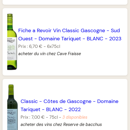
Fiche a Revoir Vin Classic Gascogne
-
Sud
Ouest
-
Domaine Tariquet
-
BLANC
-
2023
Prix :
6,70 €
-
6x75cl
acheter du vin chez Cave Fraisse
Classic
-
Côtes de Gascogne
-
Domaine
Tariquet
-
BLANC
-
2022
Prix :
7,00 €
-
75cl
-
3 disponibles
acheter des vins chez Reserve de bacchus