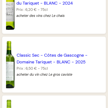
du Tariquet
-
BLANC
-
2024
Prix :
6,20 €
-
75cl
acheter des vins chez Le chais
Classic Sec
-
Côtes de Gascogne
-
Domaine Tariquet
-
BLANC
-
2025
Prix :
6,50 €
-
75cl
acheter du vin chez Le gros caviste