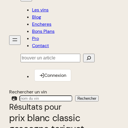
Les vins
Blog
Encheres
Bons Plans
Pro
Contact
Rechercher
Connexion
Rechercher un vin
📷
Rechercher
Résultats pour
prix blanc classic