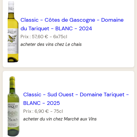
Classic
-
Côtes de Gascogne
-
Domaine
du Tariquet
-
BLANC
-
2024
Prix :
57,60 €
-
6x75cl
acheter des vins chez Le chais
Classic
-
Sud Ouest
-
Domaine Tariquet
-
BLANC
-
2025
Prix :
6,90 €
-
75cl
acheter du vin chez Marché aux Vins