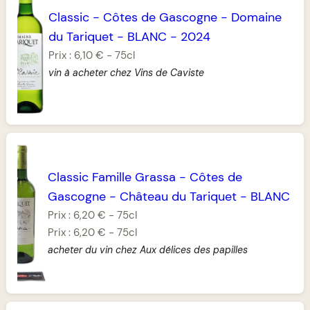
Classic
-
Côtes de Gascogne
-
Domaine
du Tariquet
-
BLANC
-
2024
Prix :
6,10 €
-
75cl
vin à acheter chez Vins de Caviste
Classic Famille Grassa
-
Côtes de
Gascogne
-
Château du Tariquet
-
BLANC
Prix :
6,20 €
-
75cl
Prix :
6,20 €
-
75cl
acheter du vin chez Aux délices des papilles