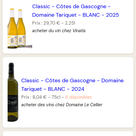
Classic
-
Côtes de Gascogne
-
Domaine Tariquet
-
BLANC
-
2025
Prix :
29,70 €
-
2.25l
acheter du vin chez Vinatis
Classic
-
Côtes de Gascogne
-
Domaine
Tariquet
-
BLANC
-
2024
Prix :
8,04 €
-
75cl
-
6 disponibles
acheter des vins chez Domaine Le Cellier