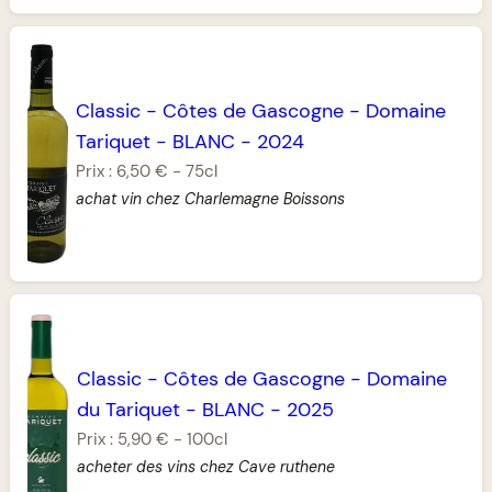
Classic
-
Côtes de Gascogne
-
Domaine
Tariquet
-
BLANC
-
2024
Prix :
6,50 €
-
75cl
achat vin chez Charlemagne Boissons
Classic
-
Côtes de Gascogne
-
Domaine
du Tariquet
-
BLANC
-
2025
Prix :
5,90 €
-
100cl
acheter des vins chez Cave ruthene