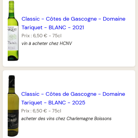
Classic
-
Côtes de Gascogne
-
Domaine
Tariquet
-
BLANC
-
2021
Prix :
6,50 €
-
75cl
vin à acheter chez HCNV
Classic
-
Côtes de Gascogne
-
Domaine
Tariquet
-
BLANC
-
2025
Prix :
6,50 €
-
75cl
acheter des vins chez Charlemagne Boissons