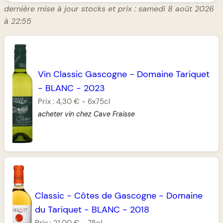
dernière mise à jour stocks et prix : samedi 8 août 2026
à 22:55
Vin Classic Gascogne
-
Domaine Tariquet
-
BLANC
-
2023
Prix :
4,30 €
-
6x75cl
acheter vin chez Cave Fraisse
Classic
-
Côtes de Gascogne
-
Domaine
du Tariquet
-
BLANC
-
2018
Prix :
21,00 €
-
75cl