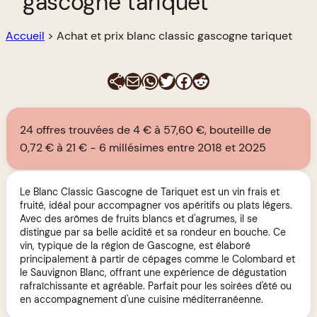
gascogne tariquet
Accueil
>
Achat et prix blanc classic gascogne tariquet
E-mail
WhatsApp
Twitter
Facebook
Reddit
24 offres trouvées de 4 € à 57,60 €, bouteille de
0,72 € à 21 €
6 millésimes entre 2018 et 2025
Le Blanc Classic Gascogne de Tariquet est un vin frais et
fruité, idéal pour accompagner vos apéritifs ou plats légers.
Avec des arômes de fruits blancs et d'agrumes, il se
distingue par sa belle acidité et sa rondeur en bouche. Ce
vin, typique de la région de Gascogne, est élaboré
principalement à partir de cépages comme le Colombard et
le Sauvignon Blanc, offrant une expérience de dégustation
rafraîchissante et agréable. Parfait pour les soirées d'été ou
en accompagnement d'une cuisine méditerranéenne.