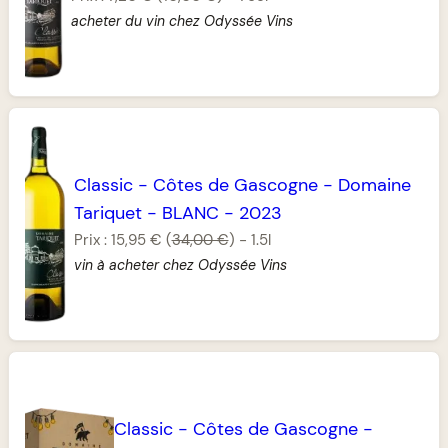
acheter du vin chez Odyssée Vins
Classic
-
Côtes de Gascogne
-
Domaine
Tariquet
-
BLANC
-
2023
Prix :
15,95 €
(
34,00 €
)
-
1.5l
vin à acheter chez Odyssée Vins
Classic
-
Côtes de Gascogne
-