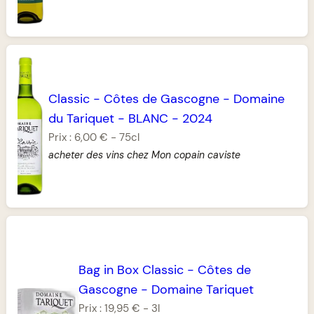
Classic
-
Côtes de Gascogne
-
Domaine
du Tariquet
-
BLANC
-
2024
Prix :
6,00 €
-
75cl
acheter des vins chez Mon copain caviste
Bag in Box Classic
-
Côtes de
Gascogne
-
Domaine Tariquet
Prix :
19,95 €
-
3l