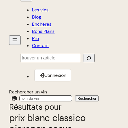
Les vins
Blog
Encheres
Bons Plans
Pro
Contact
Rechercher
Connexion
Rechercher un vin
📷
Rechercher
Résultats pour
prix blanc classico