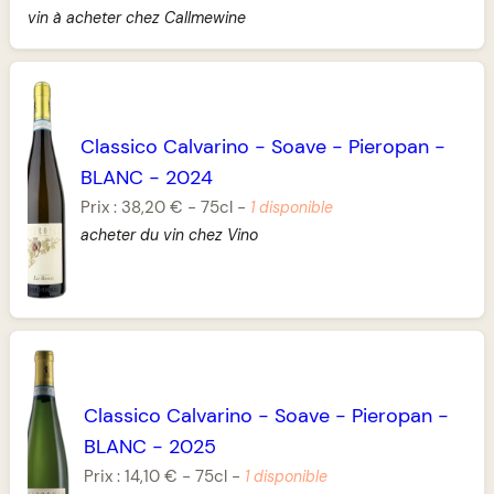
vin à acheter chez Callmewine
Classico Calvarino
-
Soave
-
Pieropan
-
BLANC
-
2024
Prix :
38,20 €
-
75cl
-
1 disponible
acheter du vin chez Vino
Classico Calvarino
-
Soave
-
Pieropan
-
BLANC
-
2025
Prix :
14,10 €
-
75cl
-
1 disponible