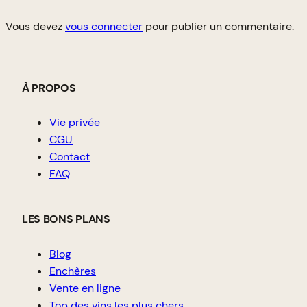
Vous devez
vous connecter
pour publier un commentaire.
À PROPOS
Vie privée
CGU
Contact
FAQ
LES BONS PLANS
Blog
Enchères
Vente en ligne
Top des vins les plus chers