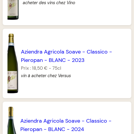
acheter des vins chez Vino
Aziendra Agricola Soave
-
Classico
-
Pieropan
-
BLANC
-
2023
Prix :
18,50 €
-
75cl
vin à acheter chez Versus
Aziendra Agricola Soave
-
Classico
-
Pieropan
-
BLANC
-
2024