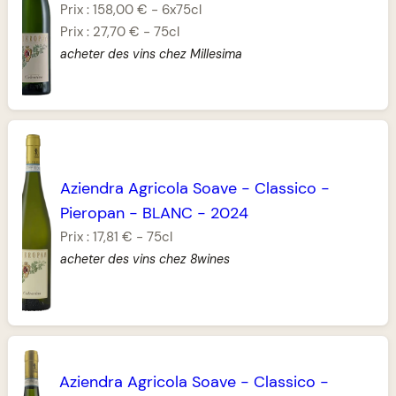
Prix :
158,00 €
-
6x75cl
Prix :
27,70 €
-
75cl
acheter des vins chez Millesima
Aziendra Agricola Soave
-
Classico
-
Pieropan
-
BLANC
-
2024
Prix :
17,81 €
-
75cl
acheter des vins chez 8wines
Aziendra Agricola Soave
-
Classico
-