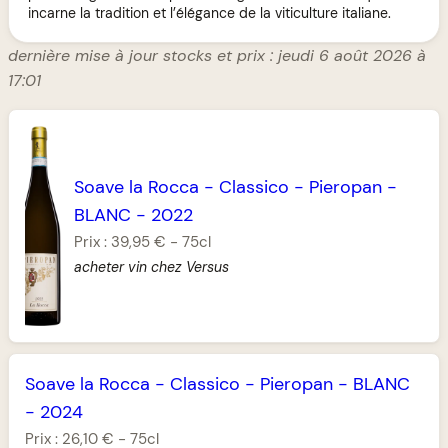
incarne la tradition et l’élégance de la viticulture italiane.
dernière mise à jour stocks et prix : jeudi 6 août 2026 à
17:01
Soave la Rocca
-
Classico
-
Pieropan
-
BLANC
-
2022
Prix :
39,95 €
-
75cl
acheter vin chez Versus
Soave la Rocca
-
Classico
-
Pieropan
-
BLANC
-
2024
Prix :
26,10 €
-
75cl