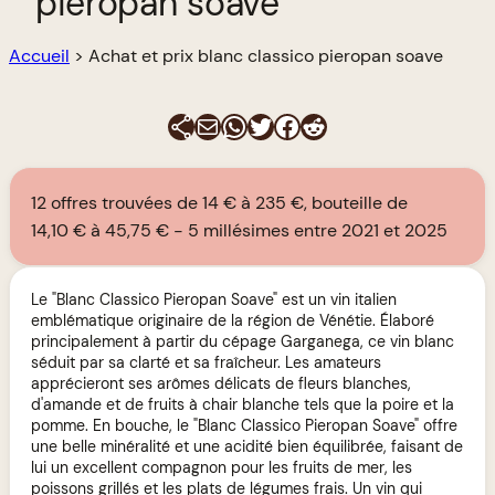
pieropan soave
Accueil
>
Achat et prix blanc classico pieropan soave
E-mail
WhatsApp
Twitter
Facebook
Reddit
12 offres trouvées de 14 € à 235 €, bouteille de
14,10 € à 45,75 €
5 millésimes entre 2021 et 2025
Le "Blanc Classico Pieropan Soave" est un vin italien
emblématique originaire de la région de Vénétie. Élaboré
principalement à partir du cépage Garganega, ce vin blanc
séduit par sa clarté et sa fraîcheur. Les amateurs
apprécieront ses arômes délicats de fleurs blanches,
d'amande et de fruits à chair blanche tels que la poire et la
pomme. En bouche, le "Blanc Classico Pieropan Soave" offre
une belle minéralité et une acidité bien équilibrée, faisant de
lui un excellent compagnon pour les fruits de mer, les
poissons grillés et les plats de légumes frais. Un vin qui