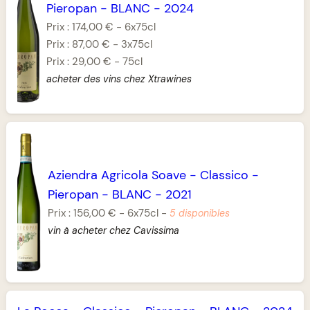
Pieropan
-
BLANC
-
2024
Prix :
174,00 €
-
6x75cl
Prix :
87,00 €
-
3x75cl
Prix :
29,00 €
-
75cl
acheter des vins chez Xtrawines
Aziendra Agricola Soave
-
Classico
-
Pieropan
-
BLANC
-
2021
Prix :
156,00 €
-
6x75cl
-
5 disponibles
vin à acheter chez Cavissima