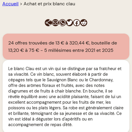
Accueil
>
Achat et prix blanc clau
E-mail
WhatsApp
Twitter
Facebook
Reddit
24 offres trouvées de 13 € à 320,44 €, bouteille de
13,20 € à 75 €
5 millésimes entre 2021 et 2025
Le blanc Clau est un vin qui se distingue par sa fraîcheur et
sa vivacité. Ce vin blanc, souvent élaboré à partir de
cépages tels que le Sauvignon Blanc ou le Chardonnay,
offre des arômes floraux et fruités, avec des notes
d'agrumes et de fruits à chair blanche. En bouche, il se
révèle équilibré avec une acidité plaisante, faisant de lui un
excellent accompagnement pour les fruits de mer, les
poissons ou les plats légers. Sa robe est généralement claire
et brillante, témoignant de sa jeunesse et de sa vivacité. Ce
vin est idéal à déguster lors d'apéritifs ou en
accompagnement de repas d'été.