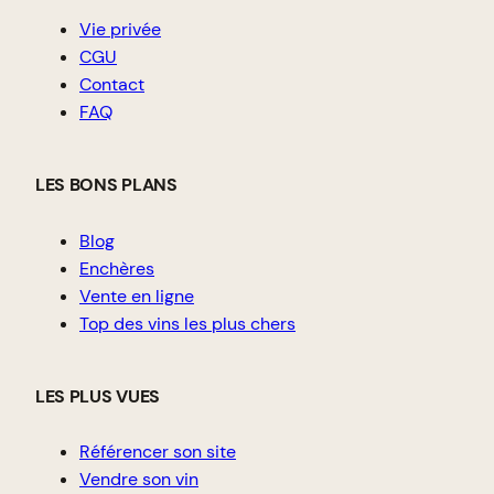
Vie privée
CGU
Contact
FAQ
LES BONS PLANS
Blog
Enchères
Vente en ligne
Top des vins les plus chers
LES PLUS VUES
Référencer son site
Vendre son vin