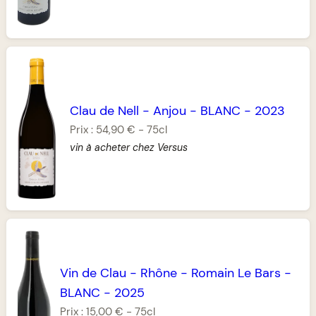
Clau de Nell
-
Anjou
-
BLANC
-
2023
Prix :
54,90 €
-
75cl
vin à acheter chez Versus
Vin de Clau
-
Rhône
-
Romain Le Bars
-
BLANC
-
2025
Prix :
15,00 €
-
75cl