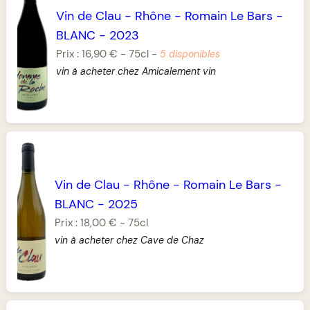
Vin de Clau
-
Rhône
-
Romain Le Bars
-
BLANC
-
2023
Prix :
16,90 €
-
75cl
-
5 disponibles
vin à acheter chez Amicalement vin
Vin de Clau
-
Rhône
-
Romain Le Bars
-
BLANC
-
2025
Prix :
18,00 €
-
75cl
vin à acheter chez Cave de Chaz