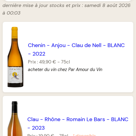
dernière mise à jour stocks et prix : samedi 8 août 2026
à 00:03
Chenin
-
Anjou
-
Clau de Nell
-
BLANC
-
2022
Prix :
49,90 €
-
75cl
acheter du vin chez Par Amour du Vin
Clau
-
Rhône
-
Romain Le Bars
-
BLANC
-
2023
Prix :
19,90 €
-
75cl
-