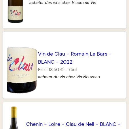
acheter des vins chez V comme Vin
Vin de Clau
-
Romain Le Bars
-
BLANC
-
2022
Prix :
18,50 €
-
75cl
acheter du vin chez Vin Nouveau
Chenin
-
Loire
-
Clau de Nell
-
BLANC
-