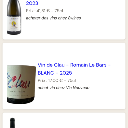
2023
Prix :
41,31 €
-
75cl
acheter des vins chez 8wines
Vin de Clau
-
Romain Le Bars
-
BLANC
-
2025
Prix :
17,00 €
-
75cl
achat vin chez Vin Nouveau