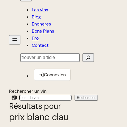
Les vins
Blog
Encheres
Bons Plans
Pro
Contact
Rechercher
Connexion
Rechercher un vin
📷
Rechercher
Résultats pour
prix blanc clau