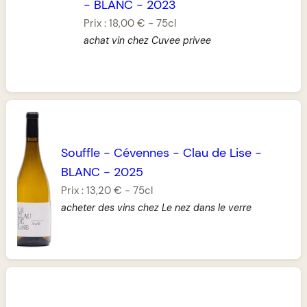
-
BLANC
-
2023
Prix :
18,00 €
-
75cl
achat vin chez Cuvee privee
Souffle
-
Cévennes
-
Clau de Lise
-
BLANC
-
2025
Prix :
13,20 €
-
75cl
acheter des vins chez Le nez dans le verre