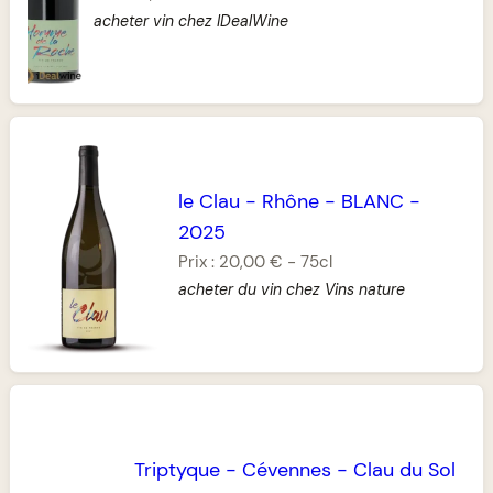
acheter vin chez IDealWine
le Clau
-
Rhône
-
BLANC
-
2025
Prix :
20,00 €
-
75cl
acheter du vin chez Vins nature
Triptyque
-
Cévennes
-
Clau du Sol