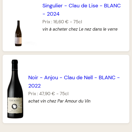
Singulier
-
Clau de Lise
-
BLANC
-
2024
Prix :
16,60 €
-
75cl
vin à acheter chez Le nez dans le verre
Noir
-
Anjou
-
Clau de Nell
-
BLANC
-
2022
Prix :
47,90 €
-
75cl
achat vin chez Par Amour du Vin