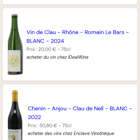
Vin de Clau
-
Rhône
-
Romain Le Bars
-
BLANC
-
2024
Prix :
20,00 €
-
75cl
acheter du vin chez IDealWine
Chenin
-
Anjou
-
Clau de Nell
-
BLANC
-
2022
Prix :
50,80 €
-
75cl
acheter des vins chez Enclave Vinothèque