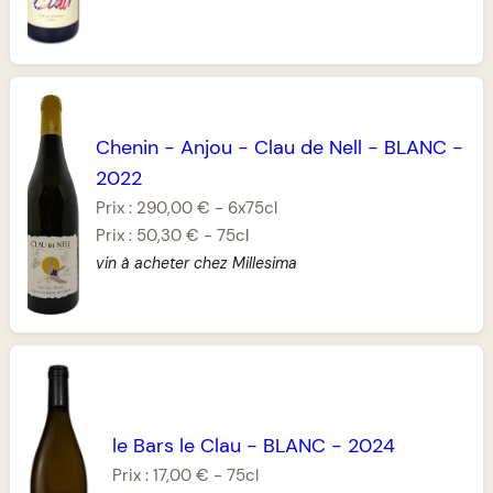
Chenin
-
Anjou
-
Clau de Nell
-
BLANC
-
2022
Prix :
290,00 €
-
6x75cl
Prix :
50,30 €
-
75cl
vin à acheter chez Millesima
le Bars le Clau
-
BLANC
-
2024
Prix :
17,00 €
-
75cl