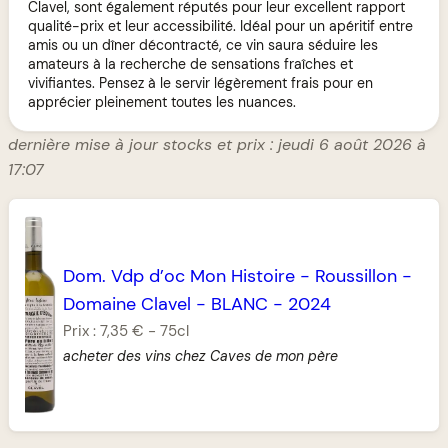
Clavel, sont également réputés pour leur excellent rapport
qualité-prix et leur accessibilité. Idéal pour un apéritif entre
amis ou un dîner décontracté, ce vin saura séduire les
amateurs à la recherche de sensations fraîches et
vivifiantes. Pensez à le servir légèrement frais pour en
apprécier pleinement toutes les nuances.
dernière mise à jour stocks et prix : jeudi 6 août 2026 à
17:07
Dom. Vdp d’oc Mon Histoire
-
Roussillon
-
Domaine Clavel
-
BLANC
-
2024
Prix :
7,35 €
-
75cl
acheter des vins chez Caves de mon père