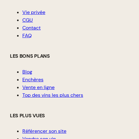
Vie privée
CGU
Contact
FAQ
LES BONS PLANS
Blog
Enchères
Vente en ligne
Top des vins les plus chers
LES PLUS VUES
Référencer son site
Vendre son vin