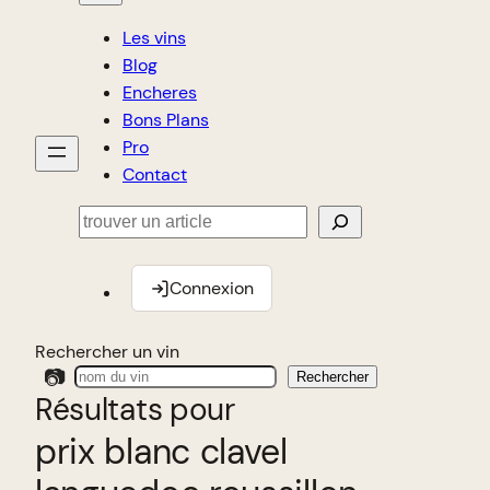
Les vins
Blog
Encheres
Bons Plans
Pro
Contact
Rechercher
Connexion
Rechercher un vin
📷
Rechercher
Résultats pour
prix blanc clavel