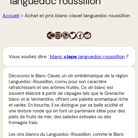
languedoc roussillon
Accueil
>
Achat et prix blanc clavel languedoc roussillon
E-mail
WhatsApp
Twitter
Facebook
Reddit
Vous vouliez dire :
blanc
clape
languedoc roussillon
?
Découvrez le Blanc Clavel, un vin emblématique de la région
Languedoc-Roussillon, connu pour son caractère
rafraîchissant et ses arômes fruités. Ce vin blanc est
souvent élaboré à partir de cépages tels que le Grenache
blanc et le Vermentino, offrant une palette aromatique riche
et variée. En bouche, il se distingue par sa belle acidité et
une texture ronde qui en font un partenaire idéal pour des
plats de fruits de mer, des salades estivales ou des
fromages frais.
Les vins blancs du Languedoc-Roussillon, comme le Blanc