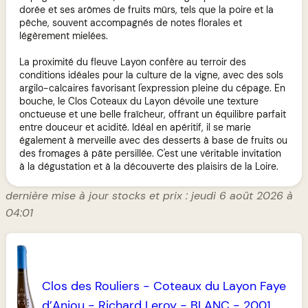
dorée et ses arômes de fruits mûrs, tels que la poire et la
pêche, souvent accompagnés de notes florales et
légèrement mielées.
La proximité du fleuve Layon confère au terroir des
conditions idéales pour la culture de la vigne, avec des sols
argilo-calcaires favorisant l'expression pleine du cépage. En
bouche, le Clos Coteaux du Layon dévoile une texture
onctueuse et une belle fraîcheur, offrant un équilibre parfait
entre douceur et acidité. Idéal en apéritif, il se marie
également à merveille avec des desserts à base de fruits ou
des fromages à pâte persillée. C'est une véritable invitation
à la dégustation et à la découverte des plaisirs de la Loire.
dernière mise à jour stocks et prix : jeudi 6 août 2026 à
04:01
Clos des Rouliers
-
Coteaux du Layon Faye
d’Anjou
-
Richard Leroy
-
BLANC
-
2001