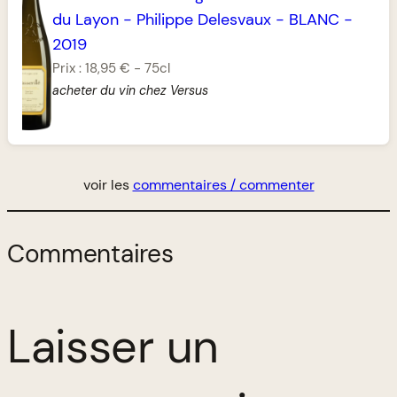
du Layon
-
Philippe Delesvaux
-
BLANC
-
2019
Prix :
18,95 €
-
75cl
acheter du vin chez Versus
voir les
commentaires / commenter
Commentaires
Laisser un