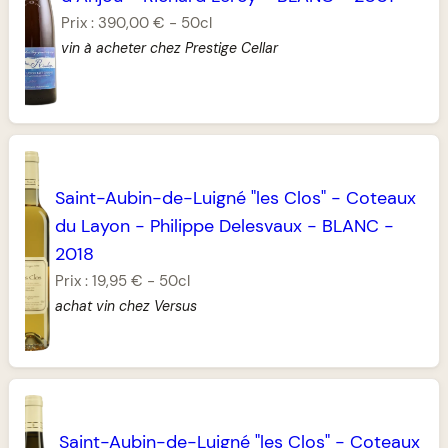
Prix :
390,00 €
-
50cl
vin à acheter chez Prestige Cellar
Saint-Aubin-de-Luigné "les Clos"
-
Coteaux
du Layon
-
Philippe Delesvaux
-
BLANC
-
2018
Prix :
19,95 €
-
50cl
achat vin chez Versus
Saint-Aubin-de-Luigné "les Clos"
-
Coteaux