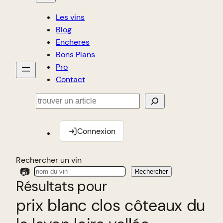
Les vins
Blog
Encheres
Bons Plans
Pro
Contact
Rechercher
Connexion
Rechercher un vin
📷
Rechercher
Résultats pour
prix blanc clos côteaux du