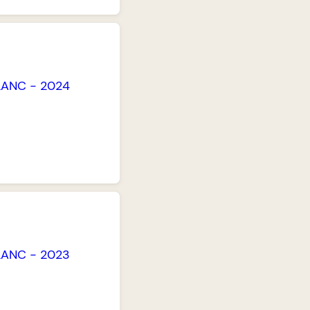
LANC
-
2024
LANC
-
2023