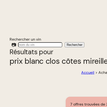
Rechercher un vin
📷
Rechercher
Résultats pour
prix blanc clos côtes mireil
Accueil
>
Acha
7 offres trouvées de 