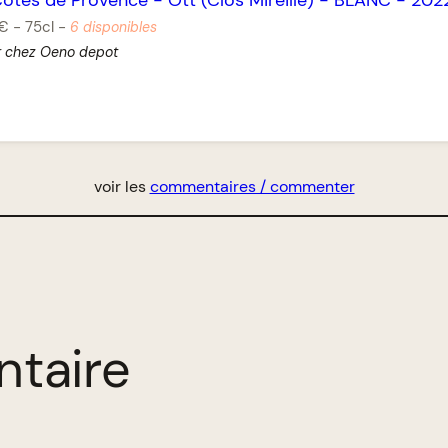
 €
-
75cl
-
6 disponibles
r chez Oeno depot
voir les
commentaires / commenter
ntaire