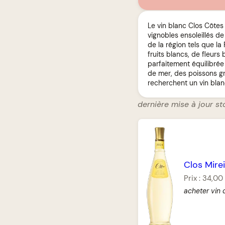
Le vin blanc Clos Côtes
vignobles ensoleillés 
de la région tels que la
fruits blancs, de fleurs
parfaitement équilibrée
de mer, des poissons gri
recherchent un vin blanc
dernière mise à jour st
Clos Mirei
Prix :
34,00
acheter vin 