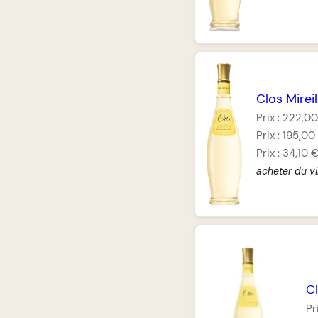
Clos Mirei
Prix :
222,00
Prix :
195,00
Prix :
34,10 
acheter du vi
Cl
Pr