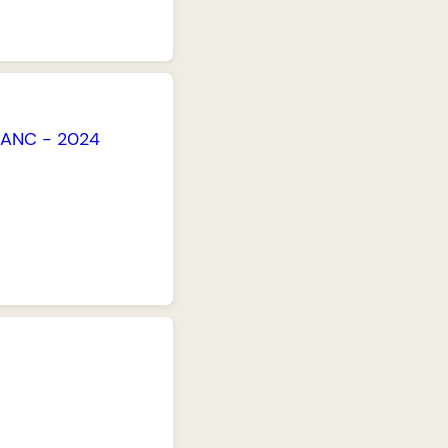
LANC
-
2024