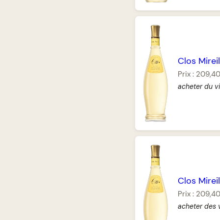
Clos Mirei
Prix :
209,4
acheter du v
Clos Mirei
Prix :
209,4
acheter des 