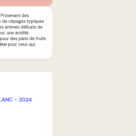
. Provenant des
ux de cépages typiques
 des arômes délicats de
ur, une acidité
pour des plats de fruits
idéal pour ceux qui
.
LANC
-
2024