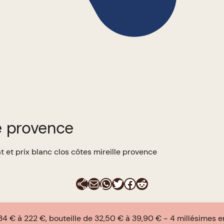
le provence
t et prix blanc clos côtes mireille provence
E-mail
WhatsApp
Twitter
Facebook
Reddit
34 € à 222 €, bouteille de 32,50 € à 39,90 €
4 millésimes 