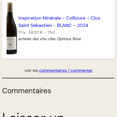
Inspiration Minérale
-
Collioure
-
Clos
Saint Sebastien
-
BLANC
-
2024
Prix :
34,00 €
-
75cl
acheter des vins chez Optimus Wine
voir les
commentaires / commenter
Commentaires