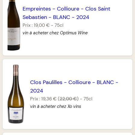
Empreintes
-
Collioure
-
Clos Saint
Sebastien
-
BLANC
-
2024
Prix :
19,00 €
-
75cl
vin à acheter chez Optimus Wine
Clos Paulilles
-
Collioure
-
BLANC
-
2024
Prix :
19,36 €
(
22,00 €
)
-
75cl
vin à acheter chez Xo vins