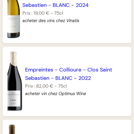
Sebastien
-
BLANC
-
2024
Prix :
19,00 €
-
75cl
acheter des vins chez Vinatis
Empreintes
-
Collioure
-
Clos Saint
Sebastien
-
BLANC
-
2022
Prix :
82,00 €
-
75cl
acheter vin chez Optimus Wine