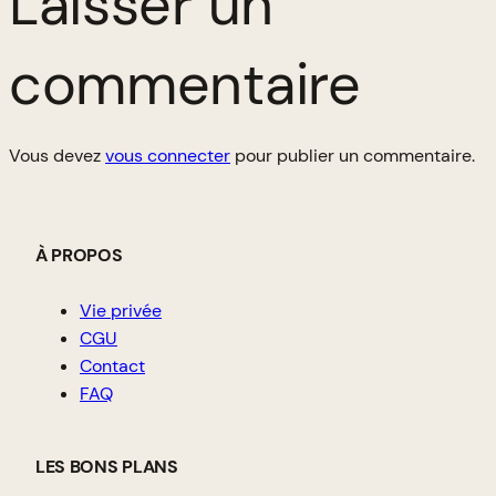
Laisser un
commentaire
Vous devez
vous connecter
pour publier un commentaire.
À PROPOS
Vie privée
CGU
Contact
FAQ
LES BONS PLANS