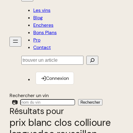
Les vins
Blog
Encheres
Bons Plans
Pro
Contact
Rechercher
Connexion
Rechercher un vin
📷
Rechercher
Résultats pour
prix blanc clos collioure