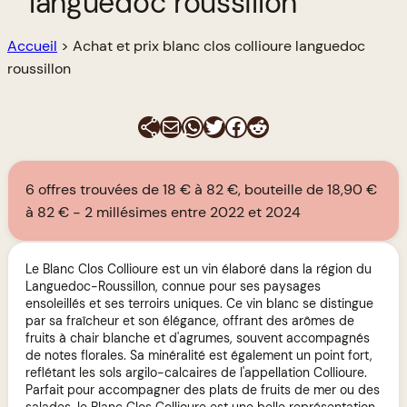
languedoc roussillon
Accueil
>
Achat et prix blanc clos collioure languedoc
roussillon
E-mail
WhatsApp
Twitter
Facebook
Reddit
6 offres trouvées de 18 € à 82 €, bouteille de 18,90 €
à 82 €
2 millésimes entre 2022 et 2024
Le Blanc Clos Collioure est un vin élaboré dans la région du
Languedoc-Roussillon, connue pour ses paysages
ensoleillés et ses terroirs uniques. Ce vin blanc se distingue
par sa fraîcheur et son élégance, offrant des arômes de
fruits à chair blanche et d'agrumes, souvent accompagnés
de notes florales. Sa minéralité est également un point fort,
reflétant les sols argilo-calcaires de l'appellation Collioure.
Parfait pour accompagner des plats de fruits de mer ou des
salades, le Blanc Clos Collioure est une belle représentation