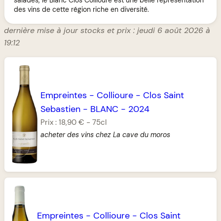
des vins de cette région riche en diversité.
dernière mise à jour stocks et prix : jeudi 6 août 2026 à
19:12
Empreintes
-
Collioure
-
Clos Saint
Sebastien
-
BLANC
-
2024
Prix :
18,90 €
-
75cl
acheter des vins chez La cave du moros
Empreintes
-
Collioure
-
Clos Saint