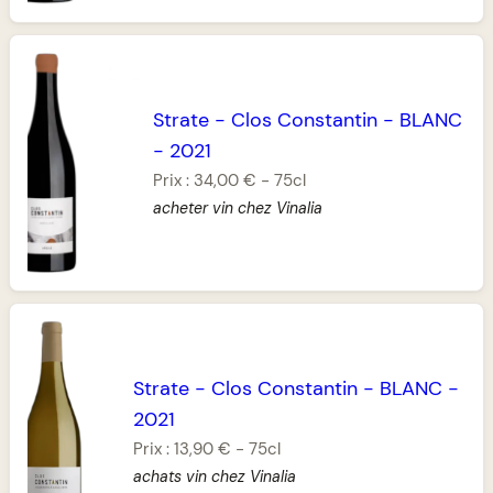
Strate
-
Clos Constantin
-
BLANC
-
2021
Prix :
34,00 €
-
75cl
acheter vin chez Vinalia
Strate
-
Clos Constantin
-
BLANC
-
2021
Prix :
13,90 €
-
75cl
achats vin chez Vinalia