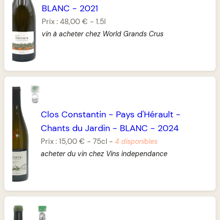
BLANC
-
2021
Prix :
48,00 €
-
1.5l
vin à acheter chez World Grands Crus
Clos Constantin
-
Pays d'Hérault
-
Chants du Jardin
-
BLANC
-
2024
Prix :
15,00 €
-
75cl
-
4 disponibles
acheter du vin chez Vins independance