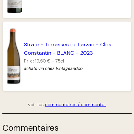
Strate
-
Terrasses du Larzac
-
Clos
Constantin
-
BLANC
-
2023
Prix :
19,50 €
-
75cl
achats vin chez Vintageandco
voir les
commentaires / commenter
Commentaires