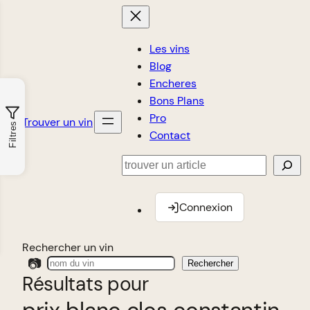
Les vins
Blog
Encheres
Bons Plans
Pro
Trouver un vin
Filtres
Contact
Rechercher
Connexion
Rechercher un vin
📷
Rechercher
Résultats pour