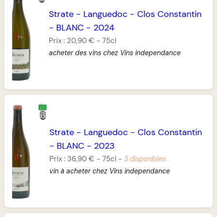
Strate
-
Languedoc
-
Clos Constantin
-
BLANC
-
2024
Prix :
20,90 €
-
75cl
acheter des vins chez Vins independance
Strate
-
Languedoc
-
Clos Constantin
-
BLANC
-
2023
Prix :
36,90 €
-
75cl
-
3 disponibles
vin à acheter chez Vins independance