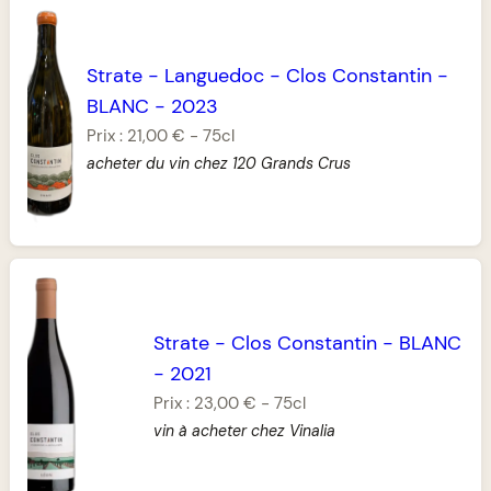
Strate
-
Languedoc
-
Clos Constantin
-
BLANC
-
2023
Prix :
21,00 €
-
75cl
acheter du vin chez 120 Grands Crus
Strate
-
Clos Constantin
-
BLANC
-
2021
Prix :
23,00 €
-
75cl
vin à acheter chez Vinalia