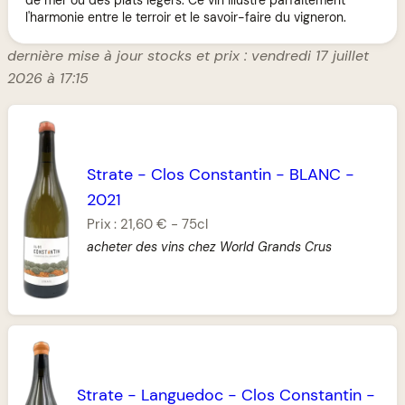
l'harmonie entre le terroir et le savoir-faire du vigneron.
dernière mise à jour stocks et prix : vendredi 17 juillet
2026 à 17:15
Strate
-
Clos Constantin
-
BLANC
-
2021
Prix :
21,60 €
-
75cl
acheter des vins chez World Grands Crus
Strate
-
Languedoc
-
Clos Constantin
-