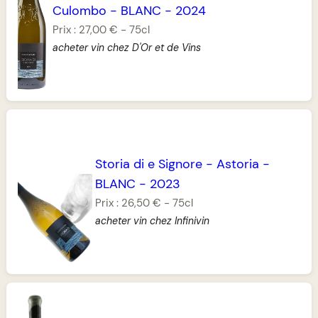
Culombo
-
BLANC
-
2024
Prix :
27,00 €
-
75cl
acheter vin chez D'Or et de Vins
Storia di e Signore
-
Astoria
-
BLANC
-
2023
Prix :
26,50 €
-
75cl
acheter vin chez Infinivin