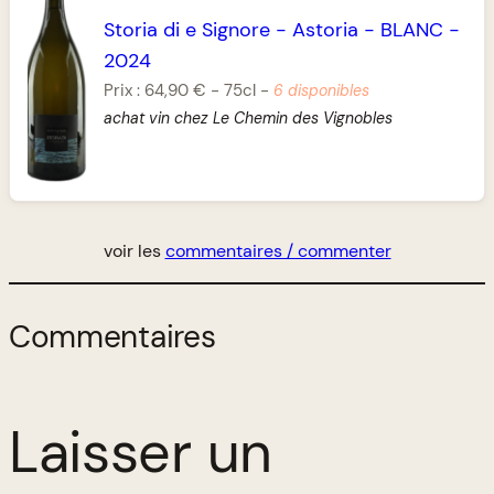
Storia di e Signore
-
Astoria
-
BLANC
-
2024
Prix :
64,90 €
-
75cl
-
6 disponibles
achat vin chez Le Chemin des Vignobles
voir les
commentaires / commenter
Commentaires
Laisser un