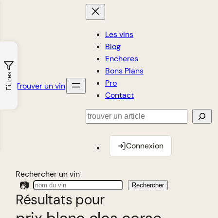
Les vins
Blog
Encheres
Bons Plans
Filtres
Pro
Trouver un vin
Contact
Rechercher
Connexion
Rechercher un vin
📷
Rechercher
Résultats pour