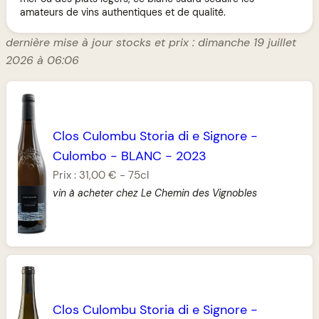
amateurs de vins authentiques et de qualité.
dernière mise à jour stocks et prix : dimanche 19 juillet
2026 à 06:06
Clos Culombu Storia di e Signore
-
Culombo
-
BLANC
-
2023
Prix :
31,00 €
-
75cl
vin à acheter chez Le Chemin des Vignobles
Clos Culombu Storia di e Signore
-