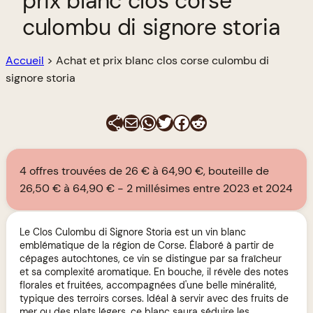
prix blanc clos corse
culombu di signore storia
Accueil
>
Achat et prix blanc clos corse culombu di
signore storia
E-mail
WhatsApp
Twitter
Facebook
Reddit
4 offres trouvées de 26 € à 64,90 €, bouteille de
26,50 € à 64,90 €
2 millésimes entre 2023 et 2024
Le Clos Culombu di Signore Storia est un vin blanc
emblématique de la région de Corse. Élaboré à partir de
cépages autochtones, ce vin se distingue par sa fraîcheur
et sa complexité aromatique. En bouche, il révèle des notes
florales et fruitées, accompagnées d'une belle minéralité,
typique des terroirs corses. Idéal à servir avec des fruits de
mer ou des plats légers, ce blanc saura séduire les