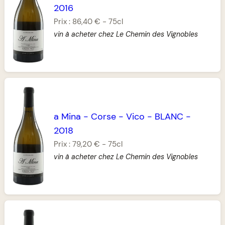
2016
Prix :
86,40 €
-
75cl
vin à acheter chez Le Chemin des Vignobles
a Mina
-
Corse
-
Vico
-
BLANC
-
2018
Prix :
79,20 €
-
75cl
vin à acheter chez Le Chemin des Vignobles