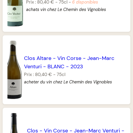
Prix :
80,40 €
-
75cl
-
6 disponibles
achats vin chez Le Chemin des Vignobles
Clos Altare
-
Vin Corse
-
Jean-Marc
Venturi
-
BLANC
-
2023
Prix :
80,40 €
-
75cl
acheter du vin chez Le Chemin des Vignobles
Clos
-
Vin Corse
-
Jean-Marc Venturi
-