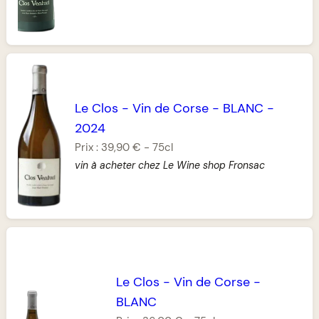
Le Clos
-
Vin de Corse
-
BLANC
-
2024
Prix :
39,90 €
-
75cl
vin à acheter chez Le Wine shop Fronsac
Le Clos
-
Vin de Corse
-
BLANC