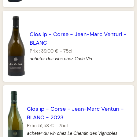
Clos ip
-
Corse
-
Jean-Marc Venturi
-
BLANC
Prix :
39,00 €
-
75cl
acheter des vins chez Cash Vin
Clos ip
-
Corse
-
Jean-Marc Venturi
-
BLANC
-
2023
Prix :
51,58 €
-
75cl
acheter du vin chez Le Chemin des Vignobles