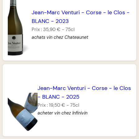
Jean-Marc Venturi
-
Corse
-
le Clos
-
BLANC
-
2023
Prix :
35,90 €
-
75cl
achats vin chez Chateaunet
Jean-Marc Venturi
-
Corse
-
le Clos
-
BLANC
-
2025
Prix :
19,50 €
-
75cl
acheter vin chez Infinivin