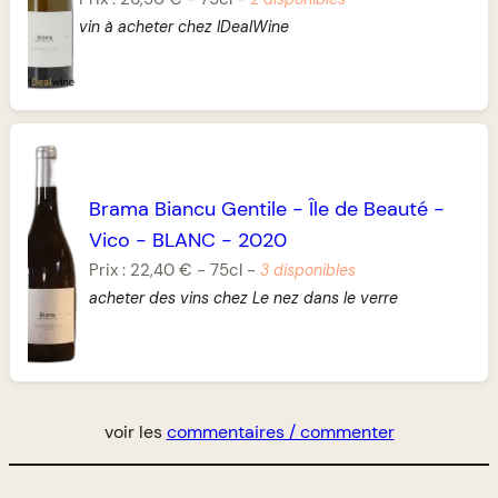
vin à acheter chez IDealWine
Brama Biancu Gentile
-
Île de Beauté
-
Vico
-
BLANC
-
2020
Prix :
22,40 €
-
75cl
-
3 disponibles
acheter des vins chez Le nez dans le verre
voir les
commentaires / commenter