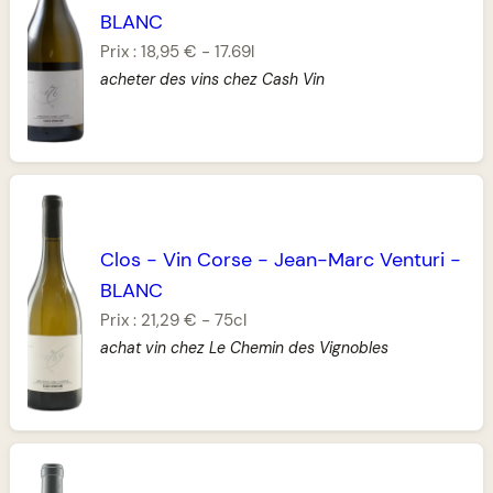
BLANC
Prix :
18,95 €
-
17.69l
acheter des vins chez Cash Vin
Clos
-
Vin Corse
-
Jean-Marc Venturi
-
BLANC
Prix :
21,29 €
-
75cl
achat vin chez Le Chemin des Vignobles