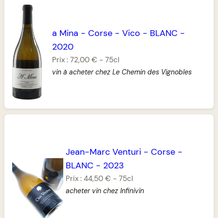
a Mina
-
Corse
-
Vico
-
BLANC
-
2020
Prix :
72,00 €
-
75cl
vin à acheter chez Le Chemin des Vignobles
Jean-Marc Venturi
-
Corse
-
BLANC
-
2023
Prix :
44,50 €
-
75cl
acheter vin chez Infinivin