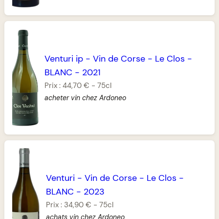
Venturi ip
-
Vin de Corse
-
Le Clos
-
BLANC
-
2021
Prix :
44,70 €
-
75cl
acheter vin chez Ardoneo
Venturi
-
Vin de Corse
-
Le Clos
-
BLANC
-
2023
Prix :
34,90 €
-
75cl
achats vin chez Ardoneo