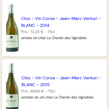
Clos
-
Vin Corse
-
Jean-Marc Venturi
-
BLANC
-
2014
Prix :
73,20 €
-
75cl
achats vin chez Le Chemin des Vignobles
Clos
-
Vin Corse
-
Jean-Marc Venturi
-
BLANC
-
2015
Prix :
69,60 €
-
75cl
acheter du vin chez Le Chemin des Vignobles