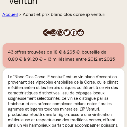
venturi
Accueil
>
Achat et prix blanc clos corse ip venturi
E-mail
WhatsApp
Twitter
Facebook
Reddit
43 offres trouvées de 18 € à 265 €, bouteille de
0,80 € à 91,20 €
13 millésimes entre 2012 et 2025
Le "Blanc Clos Corse IP Venturi" est un vin blanc d'exception
provenant des vignobles ensoleillés de la Corse, où le climat
méditerranéen et les terroirs uniques confèrent à ce vin des
caractéristiques distinctives. Issu de cépages locaux
soigneusement sélectionnés, ce vin se distingue par sa
fraîcheur et ses arômes complexes mêlant notes florales,
agrumes et légères touches minérales. L'IP Venturi,
producteur réputé dans la région, assure une vinification
méticuleuse et respectueuse des traditions corses, offrant
ainsi un vin harmonieux parfait pour accompagner poissons,