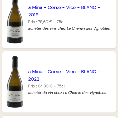
a Mina
-
Corse
-
Vico
-
BLANC
-
2019
Prix :
75,60 €
-
75cl
acheter des vins chez Le Chemin des Vignobles
a Mina
-
Corse
-
Vico
-
BLANC
-
2022
Prix :
64,80 €
-
75cl
acheter du vin chez Le Chemin des Vignobles