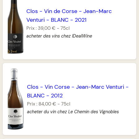
Clos
-
Vin de Corse
-
Jean-Marc
Venturi
-
BLANC
-
2021
Prix :
39,00 €
-
75cl
acheter des vins chez IDealWine
Clos
-
Vin Corse
-
Jean-Marc Venturi
-
BLANC
-
2012
Prix :
84,00 €
-
75cl
acheter du vin chez Le Chemin des Vignobles