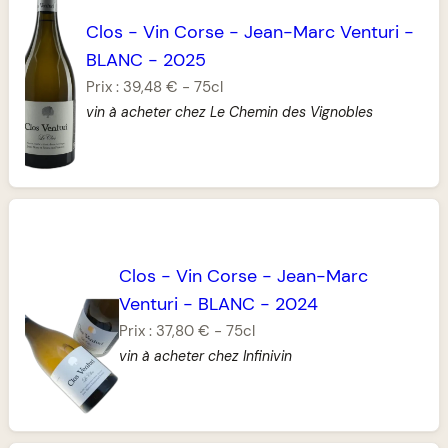
Clos
-
Vin Corse
-
Jean-Marc Venturi
-
BLANC
-
2025
Prix :
39,48 €
-
75cl
vin à acheter chez Le Chemin des Vignobles
Clos
-
Vin Corse
-
Jean-Marc
Venturi
-
BLANC
-
2024
Prix :
37,80 €
-
75cl
vin à acheter chez Infinivin