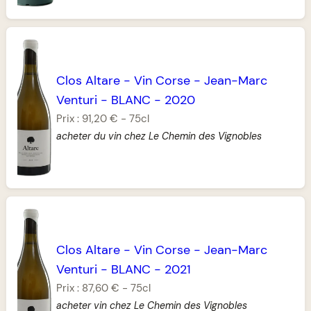
Clos Altare
-
Vin Corse
-
Jean-Marc
Venturi
-
BLANC
-
2020
Prix :
91,20 €
-
75cl
acheter du vin chez Le Chemin des Vignobles
Clos Altare
-
Vin Corse
-
Jean-Marc
Venturi
-
BLANC
-
2021
Prix :
87,60 €
-
75cl
acheter vin chez Le Chemin des Vignobles