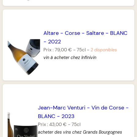
Altare
-
Corse
-
Saltare
-
BLANC
-
2022
Prix :
79,00 €
-
75cl
-
2 disponibles
vin à acheter chez Infinivin
Jean-Marc Venturi
-
Vin de Corse
-
BLANC
-
2023
Prix :
43,00 €
-
75cl
acheter des vins chez Grands Bourgognes