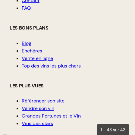
Contact
FAQ
LES BONS PLANS
Blog
Enchères
Vente en ligne
Top des vins les plus chers
LES PLUS VUES
Référencer son site
Vendre son vin
Grandes Fortunes et le Vin
Vins des stars
1 - 43 sur 43