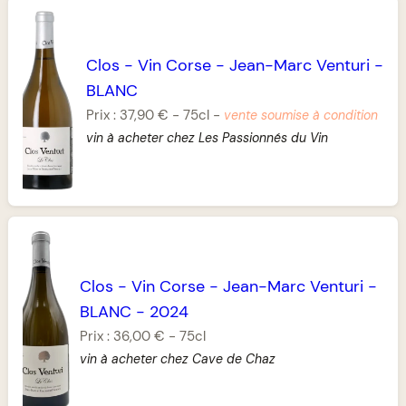
Clos
-
Vin Corse
-
Jean-Marc Venturi
-
BLANC
Prix :
37,90 €
-
75cl
-
vente soumise à condition
vin à acheter chez Les Passionnés du Vin
Clos
-
Vin Corse
-
Jean-Marc Venturi
-
BLANC
-
2024
Prix :
36,00 €
-
75cl
vin à acheter chez Cave de Chaz