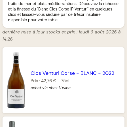
fruits de mer et plats méditerranéens. Découvrez la richesse
et la finesse du "Blanc Clos Corse IP Venturi" en quelques
clics et laissez-vous séduire par ce trésor insulaire
disponible pour votre table.
dernière mise à jour stocks et prix : jeudi 6 août 2026 à
14:26
Clos Venturi Corse
-
BLANC
-
2022
Prix :
42,76 €
-
75cl
achat vin chez U.wine