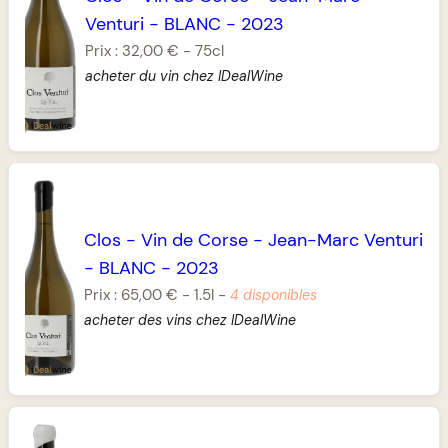
Venturi
-
BLANC
-
2023
Prix :
32,00 €
-
75cl
acheter du vin chez IDealWine
Clos
-
Vin de Corse
-
Jean-Marc Venturi
-
BLANC
-
2023
Prix :
65,00 €
-
1.5l
-
4 disponibles
acheter des vins chez IDealWine