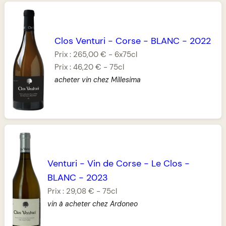
Clos Venturi
-
Corse
-
BLANC
-
2022
Prix :
265,00 €
-
6x75cl
Prix :
46,20 €
-
75cl
acheter vin chez Millesima
Venturi
-
Vin de Corse
-
Le Clos
-
BLANC
-
2023
Prix :
29,08 €
-
75cl
vin à acheter chez Ardoneo