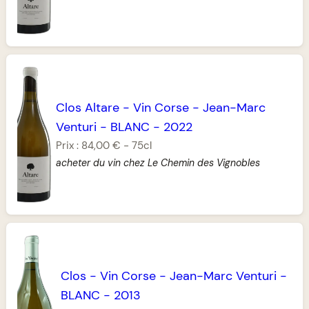
Clos Altare
-
Vin Corse
-
Jean-Marc
Venturi
-
BLANC
-
2022
Prix :
84,00 €
-
75cl
acheter du vin chez Le Chemin des Vignobles
Clos
-
Vin Corse
-
Jean-Marc Venturi
-
BLANC
-
2013