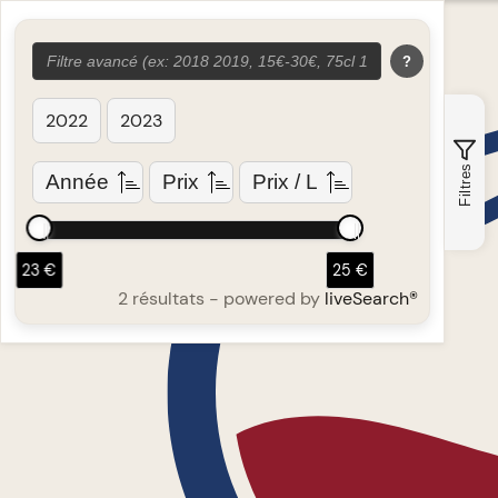
?
2022
2023
Filtres
Année
Prix
Prix / L
23 €
25 €
2 résultats
- powered by
liveSearch®