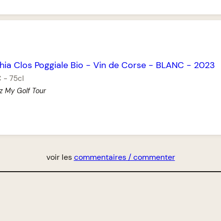
hia Clos Poggiale Bio
-
Vin de Corse
-
BLANC
-
2023
€
-
75cl
z My Golf Tour
voir les
commentaires / commenter