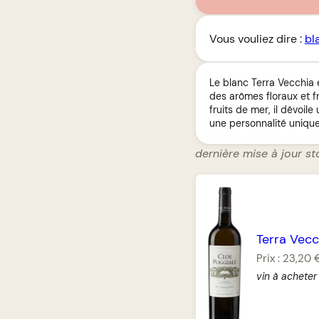
Vous vouliez dire :
bl
Le blanc Terra Vecchia e
des arômes floraux et f
fruits de mer, il dévoil
une personnalité unique
dernière mise à jour s
Terra Vecc
Prix :
23,20 
vin à acheter