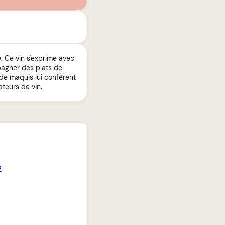
é. Ce vin s'exprime avec
pagner des plats de
 de maquis lui confèrent
teurs de vin.
2