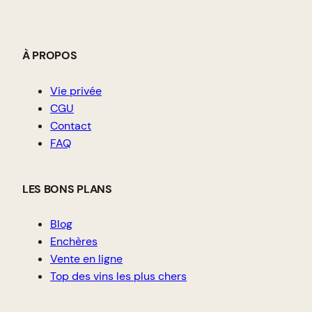
À PROPOS
Vie privée
CGU
Contact
FAQ
LES BONS PLANS
Blog
Enchères
Vente en ligne
Top des vins les plus chers