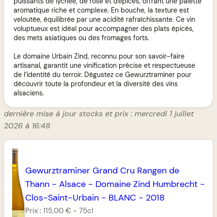
puissants de lychee, de rose et d'épices, offrant une palette
aromatique riche et complexe. En bouche, la texture est
veloutée, équilibrée par une acidité rafraîchissante. Ce vin
voluptueux est idéal pour accompagner des plats épicés,
des mets asiatiques ou des fromages forts.
Le domaine Urbain Zind, reconnu pour son savoir-faire
artisanal, garantit une vinification précise et respectueuse
de l’identité du terroir. Dégustez ce Gewurztraminer pour
découvrir toute la profondeur et la diversité des vins
alsaciens.
dernière mise à jour stocks et prix : mercredi 1 juillet
2026 à 16:48
Gewurztraminer Grand Cru Rangen de
Thann
-
Alsace
-
Domaine Zind Humbrecht
-
Clos-Saint-Urbain
-
BLANC
-
2018
Prix :
115,00 €
-
75cl