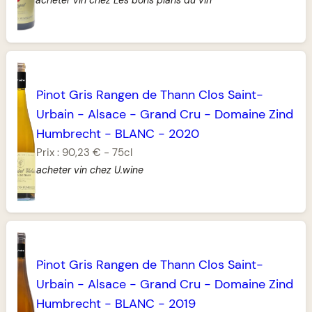
Pinot Gris Rangen de Thann Clos Saint-
Urbain
-
Alsace
-
Grand Cru
-
Domaine Zind
Humbrecht
-
BLANC
-
2020
Prix :
90,23 €
-
75cl
acheter vin chez U.wine
Pinot Gris Rangen de Thann Clos Saint-
Urbain
-
Alsace
-
Grand Cru
-
Domaine Zind
Humbrecht
-
BLANC
-
2019