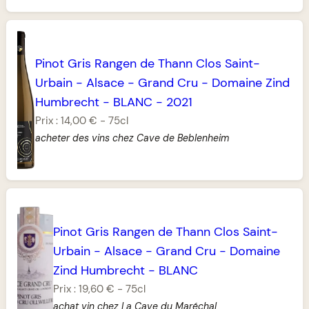
Pinot Gris Rangen de Thann Clos Saint-
Urbain
-
Alsace
-
Grand Cru
-
Domaine Zind
Humbrecht
-
BLANC
-
2021
Prix :
14,00 €
-
75cl
acheter des vins chez Cave de Beblenheim
Pinot Gris Rangen de Thann Clos Saint-
Urbain
-
Alsace
-
Grand Cru
-
Domaine
Zind Humbrecht
-
BLANC
Prix :
19,60 €
-
75cl
achat vin chez La Cave du Maréchal