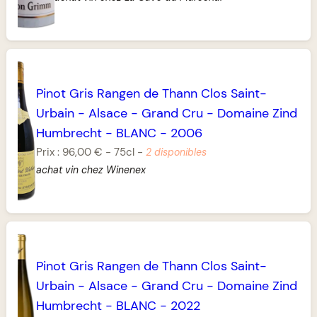
Pinot Gris Rangen de Thann Clos Saint-
Urbain
-
Alsace
-
Grand Cru
-
Domaine Zind
Humbrecht
-
BLANC
-
2006
Prix :
96,00 €
-
75cl
-
2 disponibles
achat vin chez Winenex
Pinot Gris Rangen de Thann Clos Saint-
Urbain
-
Alsace
-
Grand Cru
-
Domaine Zind
Humbrecht
-
BLANC
-
2022