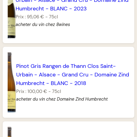
Humbrecht
-
BLANC
-
2023
Prix :
95,06 €
-
75cl
acheter du vin chez 8wines
Pinot Gris Rangen de Thann Clos Saint-
Urbain
-
Alsace
-
Grand Cru
-
Domaine Zind
Humbrecht
-
BLANC
-
2018
Prix :
100,00 €
-
75cl
acheter du vin chez Domaine Zind Humbrecht