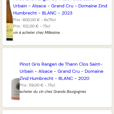
Urbain
-
Alsace
-
Grand Cru
-
Domaine Zind
Humbrecht
-
BLANC
-
2023
Prix :
600,00 €
-
6x75cl
Prix :
102,00 €
-
75cl
vin à acheter chez Millesima
Pinot Gris Rangen de Thann Clos Saint-
Urbain
-
Alsace
-
Grand Cru
-
Domaine
Zind Humbrecht
-
BLANC
-
2020
Prix :
59,00 €
-
75cl
acheter du vin chez Grands Bourgognes