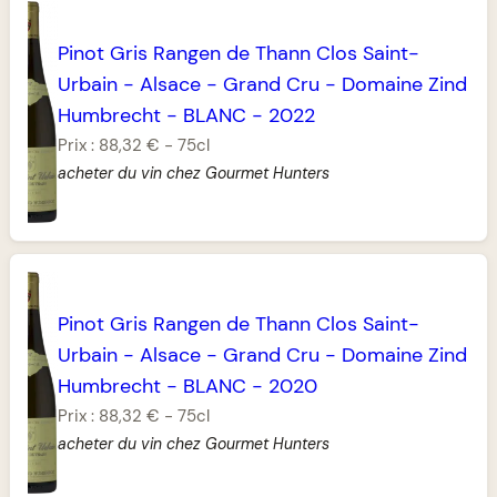
Pinot Gris Rangen de Thann Clos Saint-
Urbain
-
Alsace
-
Grand Cru
-
Domaine Zind
Humbrecht
-
BLANC
-
2022
Prix :
88,32 €
-
75cl
acheter du vin chez Gourmet Hunters
Pinot Gris Rangen de Thann Clos Saint-
Urbain
-
Alsace
-
Grand Cru
-
Domaine Zind
Humbrecht
-
BLANC
-
2020
Prix :
88,32 €
-
75cl
acheter du vin chez Gourmet Hunters