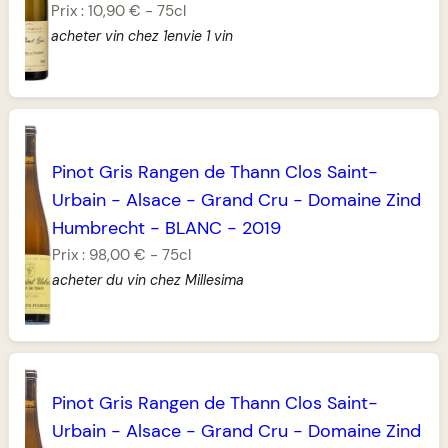
Prix :
10,90 €
-
75cl
acheter vin chez 1envie 1 vin
Pinot Gris Rangen de Thann Clos Saint-
Urbain
-
Alsace
-
Grand Cru
-
Domaine Zind
Humbrecht
-
BLANC
-
2019
Prix :
98,00 €
-
75cl
acheter du vin chez Millesima
Pinot Gris Rangen de Thann Clos Saint-
Urbain
-
Alsace
-
Grand Cru
-
Domaine Zind