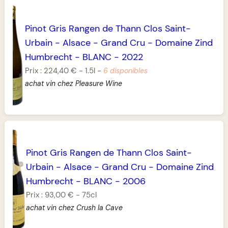
Pinot Gris Rangen de Thann Clos Saint-
Urbain
-
Alsace
-
Grand Cru
-
Domaine Zind
Humbrecht
-
BLANC
-
2022
Prix :
224,40 €
-
1.5l
-
6 disponibles
achat vin chez Pleasure Wine
Pinot Gris Rangen de Thann Clos Saint-
Urbain
-
Alsace
-
Grand Cru
-
Domaine Zind
Humbrecht
-
BLANC
-
2006
Prix :
93,00 €
-
75cl
achat vin chez Crush la Cave