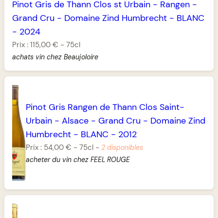
Pinot Gris de Thann Clos st Urbain
-
Rangen
-
Grand Cru
-
Domaine Zind Humbrecht
-
BLANC
-
2024
Prix :
115,00 €
-
75cl
achats vin chez Beaujoloire
Pinot Gris Rangen de Thann Clos Saint-
Urbain
-
Alsace
-
Grand Cru
-
Domaine Zind
Humbrecht
-
BLANC
-
2012
Prix :
54,00 €
-
75cl
-
2 disponibles
acheter du vin chez FEEL ROUGE