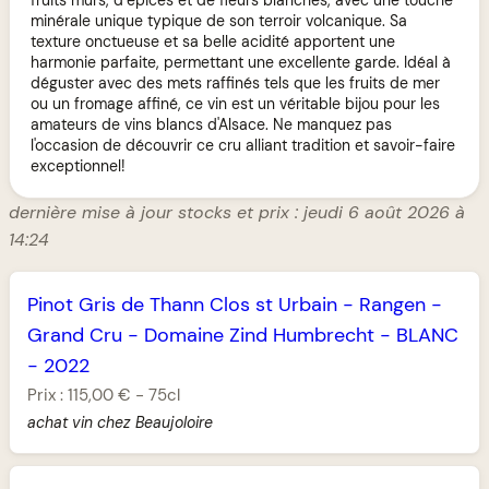
minérale unique typique de son terroir volcanique. Sa
texture onctueuse et sa belle acidité apportent une
harmonie parfaite, permettant une excellente garde. Idéal à
déguster avec des mets raffinés tels que les fruits de mer
ou un fromage affiné, ce vin est un véritable bijou pour les
amateurs de vins blancs d'Alsace. Ne manquez pas
l'occasion de découvrir ce cru alliant tradition et savoir-faire
exceptionnel!
dernière mise à jour stocks et prix : jeudi 6 août 2026 à
14:24
Pinot Gris de Thann Clos st Urbain
-
Rangen
-
Grand Cru
-
Domaine Zind Humbrecht
-
BLANC
-
2022
Prix :
115,00 €
-
75cl
achat vin chez Beaujoloire