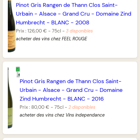
Pinot Gris Rangen de Thann Clos Saint-
Urbain
-
Alsace
-
Grand Cru
-
Domaine Zind
Humbrecht
-
BLANC
-
2008
Prix :
126,00 €
-
75cl
-
3 disponibles
acheter des vins chez FEEL ROUGE
Pinot Gris Rangen de Thann Clos Saint-
Urbain
-
Alsace
-
Grand Cru
-
Domaine
Zind Humbrecht
-
BLANC
-
2016
Prix :
80,00 €
-
75cl
-
2 disponibles
acheter des vins chez Vins independance