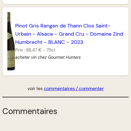
Pinot Gris Rangen de Thann Clos Saint-
Urbain
-
Alsace
-
Grand Cru
-
Domaine Zind
Humbrecht
-
BLANC
-
2023
Prix :
88,47 €
-
75cl
acheter vin chez Gourmet Hunters
voir les
commentaires / commenter
Commentaires