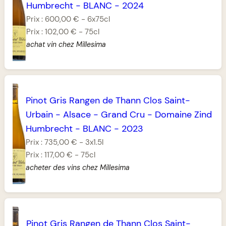
Humbrecht
-
BLANC
-
2024
Prix :
600,00 €
-
6x75cl
Prix :
102,00 €
-
75cl
achat vin chez Millesima
Pinot Gris Rangen de Thann Clos Saint-
Urbain
-
Alsace
-
Grand Cru
-
Domaine Zind
Humbrecht
-
BLANC
-
2023
Prix :
735,00 €
-
3x1.5l
Prix :
117,00 €
-
75cl
acheter des vins chez Millesima
Pinot Gris Rangen de Thann Clos Saint-