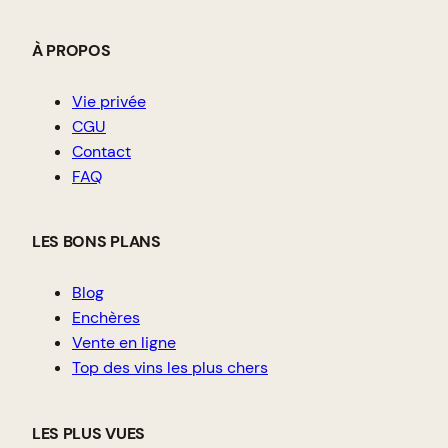
À PROPOS
Vie privée
CGU
Contact
FAQ
LES BONS PLANS
Blog
Enchères
Vente en ligne
Top des vins les plus chers
LES PLUS VUES