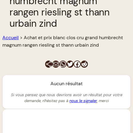
humbrecht magnum
rangen riesling st thann
urbain zind
Accueil
>
Achat et prix blanc clos cru grand humbrecht
magnum rangen riesling st thann urbain zind
E-mail
WhatsApp
Twitter
Facebook
Reddit
Aucun résultat
Si vous pensez que nous devrions avoir un résultat pour votre
demande, n'hésitez pas à
nous le signaler
, merci