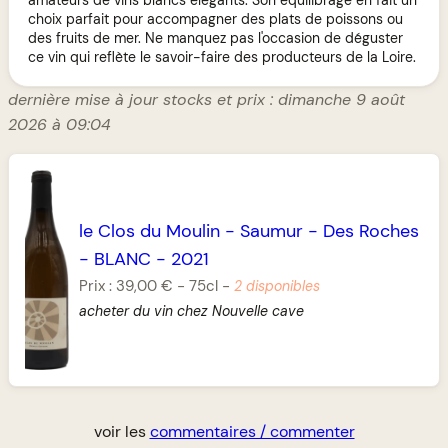
choix parfait pour accompagner des plats de poissons ou
des fruits de mer. Ne manquez pas l'occasion de déguster
ce vin qui reflète le savoir-faire des producteurs de la Loire.
dernière mise à jour stocks et prix : dimanche 9 août
2026 à 09:04
le Clos du Moulin
-
Saumur
-
Des Roches
-
BLANC
-
2021
Prix :
39,00 €
-
75cl
-
2 disponibles
acheter du vin chez Nouvelle cave
voir les
commentaires / commenter