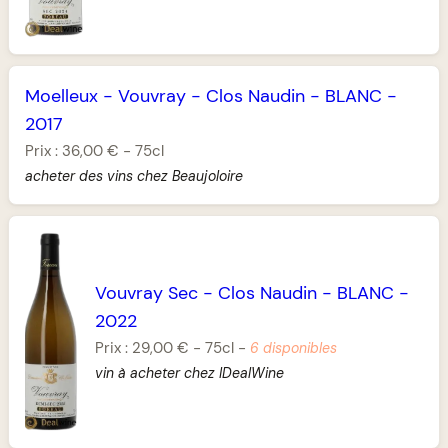
Moelleux
-
Vouvray
-
Clos Naudin
-
BLANC
-
2017
Prix :
36,00 €
-
75cl
acheter des vins chez Beaujoloire
Vouvray Sec
-
Clos Naudin
-
BLANC
-
2022
Prix :
29,00 €
-
75cl
-
6 disponibles
vin à acheter chez IDealWine