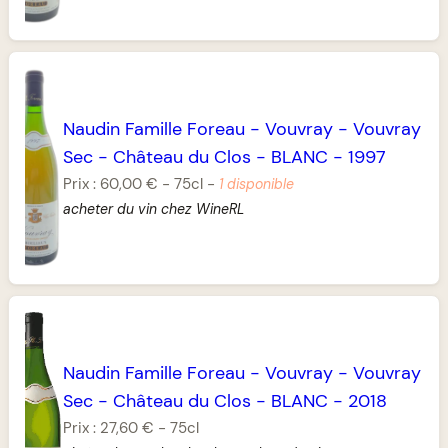
Naudin Famille Foreau
-
Vouvray
-
Vouvray
Sec
-
Château du Clos
-
BLANC
-
1997
Prix :
60,00 €
-
75cl
-
1 disponible
acheter du vin chez WineRL
Naudin Famille Foreau
-
Vouvray
-
Vouvray
Sec
-
Château du Clos
-
BLANC
-
2018
Prix :
27,60 €
-
75cl