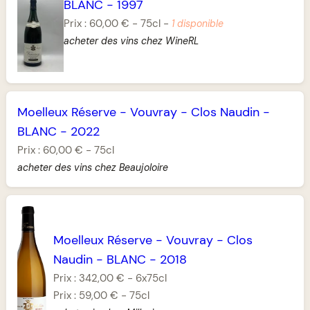
BLANC
-
1997
Prix :
60,00 €
-
75cl
-
1 disponible
acheter des vins chez WineRL
Moelleux Réserve
-
Vouvray
-
Clos Naudin
-
BLANC
-
2022
Prix :
60,00 €
-
75cl
acheter des vins chez Beaujoloire
Moelleux Réserve
-
Vouvray
-
Clos
Naudin
-
BLANC
-
2018
Prix :
342,00 €
-
6x75cl
Prix :
59,00 €
-
75cl