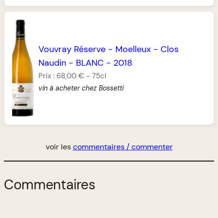
Vouvray Réserve
-
Moelleux
-
Clos
Naudin
-
BLANC
-
2018
Prix :
68,00 €
-
75cl
vin à acheter chez Bossetti
voir les
commentaires / commenter
Commentaires