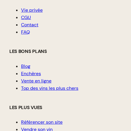
Vie privée
CGU
Contact
FAQ
LES BONS PLANS
Blog
Enchères
Vente en ligne
Top des vins les plus chers
LES PLUS VUES
Référencer son site
Vendre son vin