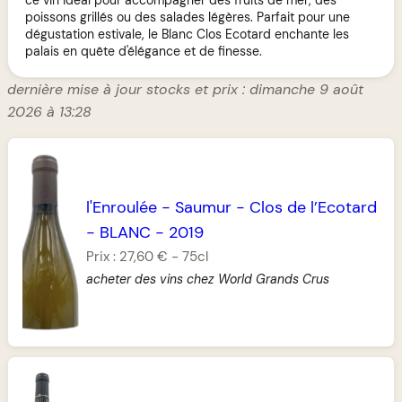
poissons grillés ou des salades légères. Parfait pour une
dégustation estivale, le Blanc Clos Ecotard enchante les
palais en quête d'élégance et de finesse.
dernière mise à jour stocks et prix : dimanche 9 août
2026 à 13:28
l'Enroulée
-
Saumur
-
Clos de l’Ecotard
-
BLANC
-
2019
Prix :
27,60 €
-
75cl
acheter des vins chez World Grands Crus