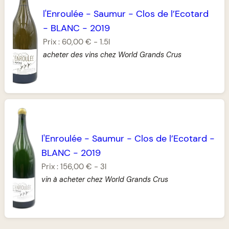
l'Enroulée
-
Saumur
-
Clos de l’Ecotard
-
BLANC
-
2019
Prix :
60,00 €
-
1.5l
acheter des vins chez World Grands Crus
l'Enroulée
-
Saumur
-
Clos de l’Ecotard
-
BLANC
-
2019
Prix :
156,00 €
-
3l
vin à acheter chez World Grands Crus