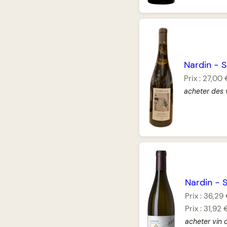
Nardin
-
S
Prix :
27,00 
acheter des 
Nardin
-
Prix :
36,29
Prix :
31,92 
acheter vin