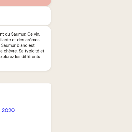
ent du Saumur. Ce vin,
illante et des arômes
Ce Saumur blanc est
 chèvre. Sa typicité et
xplorez les différents
-
2020