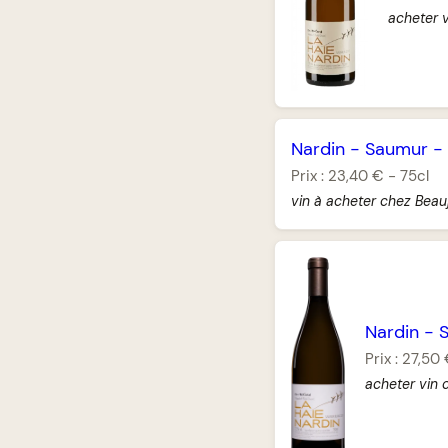
acheter 
Nardin
-
Saumur
-
Prix :
23,40 €
-
75cl
vin à acheter chez Beauj
Nardin
-
Prix :
27,50
acheter vin 