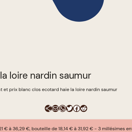
la loire nardin saumur
t et prix blanc clos ecotard haie la loire nardin saumur
E-mail
WhatsApp
Twitter
Facebook
Reddit
21 € à 36,29 €, bouteille de 18,14 € à 31,92 €
3 millésimes e