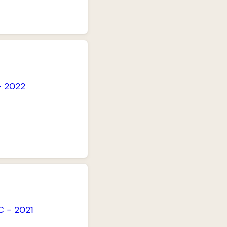
-
2022
C
-
2021