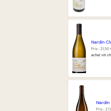
Nardin Cl
Prix :
21,50
achat vin c
Nardin 
Prix :
27