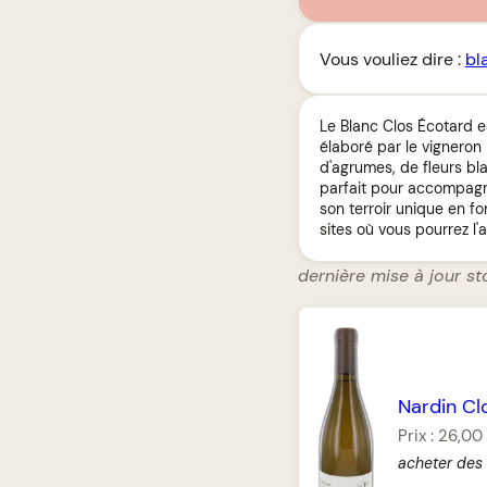
Vous vouliez dire :
bl
Le Blanc Clos Écotard es
élaboré par le vigneron
d'agrumes, de fleurs bl
parfait pour accompagne
son terroir unique en fo
sites où vous pourrez l'
dernière mise à jour st
Nardin Cl
Prix :
26,00
acheter des 