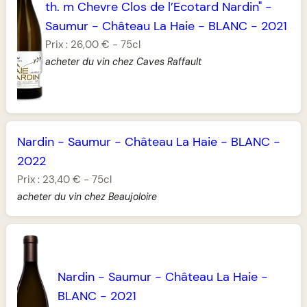
th. m Chevre Clos de l’Ecotard Nardin"
-
Saumur
-
Château La Haie
-
BLANC
-
2021
Prix :
26,00 €
-
75cl
acheter du vin chez Caves Raffault
Nardin
-
Saumur
-
Château La Haie
-
BLANC
-
2022
Prix :
23,40 €
-
75cl
acheter du vin chez Beaujoloire
Nardin
-
Saumur
-
Château La Haie
-
BLANC
-
2021