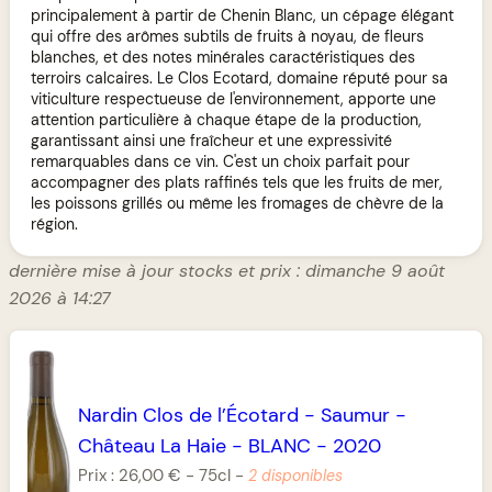
principalement à partir de Chenin Blanc, un cépage élégant
qui offre des arômes subtils de fruits à noyau, de fleurs
blanches, et des notes minérales caractéristiques des
terroirs calcaires. Le Clos Ecotard, domaine réputé pour sa
viticulture respectueuse de l'environnement, apporte une
attention particulière à chaque étape de la production,
garantissant ainsi une fraîcheur et une expressivité
remarquables dans ce vin. C'est un choix parfait pour
accompagner des plats raffinés tels que les fruits de mer,
les poissons grillés ou même les fromages de chèvre de la
région.
dernière mise à jour stocks et prix : dimanche 9 août
2026 à 14:27
Nardin Clos de l’Écotard
-
Saumur
-
Château La Haie
-
BLANC
-
2020
Prix :
26,00 €
-
75cl
-
2 disponibles