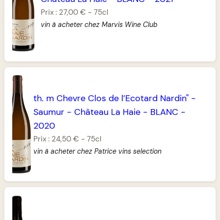
Prix :
27,00 €
-
75cl
vin à acheter chez Marvis Wine Club
th. m Chevre Clos de l’Ecotard Nardin"
-
Saumur
-
Château La Haie
-
BLANC
-
2020
Prix :
24,50 €
-
75cl
vin à acheter chez Patrice vins selection