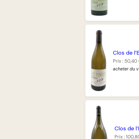
Clos de l’
Prix :
50,40
acheter du v
Clos de l
Prix :
100,8