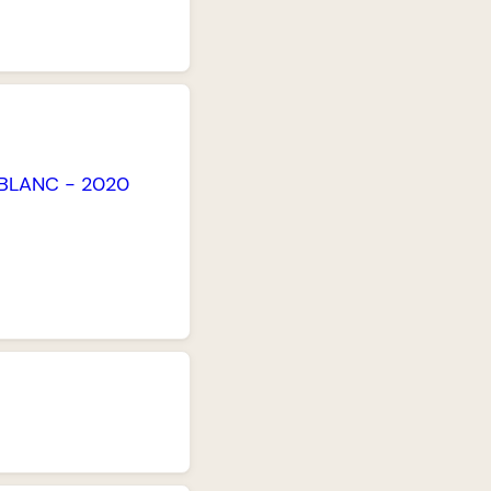
BLANC
-
2020