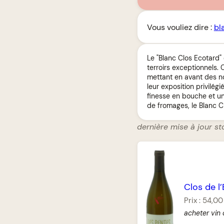
Vous vouliez dire :
bl
Le "Blanc Clos Ecotard"
terroirs exceptionnels. 
mettant en avant des no
leur exposition privilég
finesse en bouche et un
de fromages, le Blanc Cl
dernière mise à jour st
Clos de l
Prix :
54,00
acheter vin