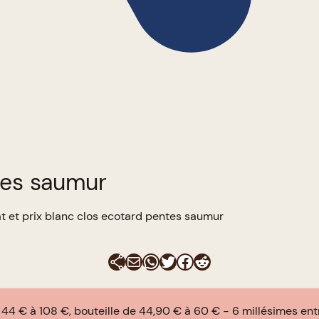
tes saumur
t et prix blanc clos ecotard pentes saumur
E-mail
WhatsApp
Twitter
Facebook
Reddit
e 44 € à 108 €, bouteille de 44,90 € à 60 €
6 millésimes ent