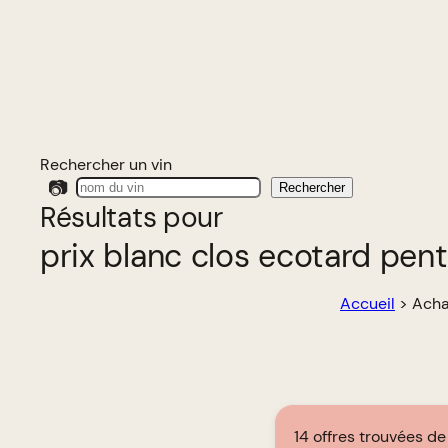
Rechercher un vin
📷
Rechercher
Résultats pour
prix blanc clos ecotard pen
Accueil
>
Acha
14 offres trouvées d