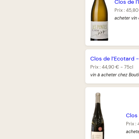
Clos de l
Prix :
45,80
acheter vin
Clos de l’Ecotard
Prix :
44,90 €
-
75cl
vin à acheter chez Bouti
Clos 
Prix :
achete