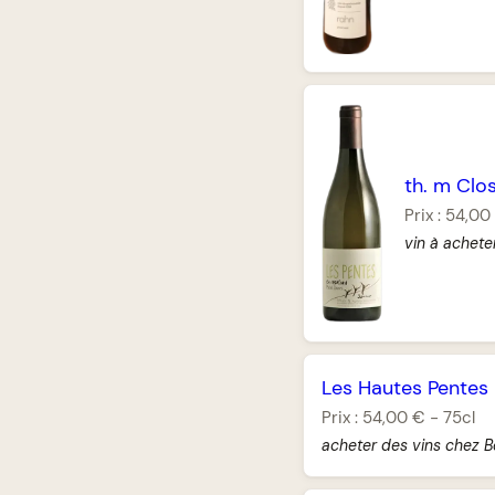
th. m Clos
Prix :
54,00
vin à achete
Les Hautes Pentes
Prix :
54,00 €
-
75cl
acheter des vins chez B