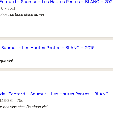
’Ecotard
-
Saumur
-
Les Hautes Pentes
-
BLANC
-
202
 €
-
75cl
 chez Les bons plans du vin
-
Saumur
-
Les Hautes Pentes
-
BLANC
-
2016
que vini
de l’Ecotard
-
Saumur
-
Les Hautes Pentes
-
BLANC
44,90 €
-
75cl
r des vins chez Boutique vini