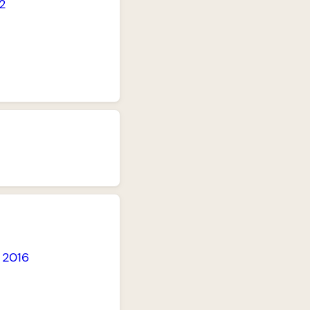
2
-
2016