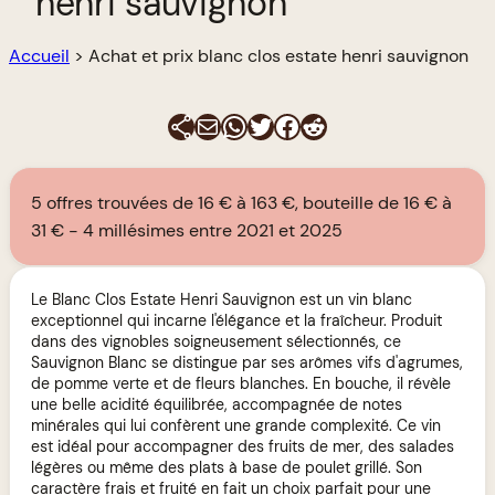
henri sauvignon
Accueil
>
Achat et prix blanc clos estate henri sauvignon
E-mail
WhatsApp
Twitter
Facebook
Reddit
5 offres trouvées de 16 € à 163 €, bouteille de 16 € à
31 €
4 millésimes entre 2021 et 2025
Le Blanc Clos Estate Henri Sauvignon est un vin blanc
exceptionnel qui incarne l'élégance et la fraîcheur. Produit
dans des vignobles soigneusement sélectionnés, ce
Sauvignon Blanc se distingue par ses arômes vifs d'agrumes,
de pomme verte et de fleurs blanches. En bouche, il révèle
une belle acidité équilibrée, accompagnée de notes
minérales qui lui confèrent une grande complexité. Ce vin
est idéal pour accompagner des fruits de mer, des salades
légères ou même des plats à base de poulet grillé. Son
caractère frais et fruité en fait un choix parfait pour une