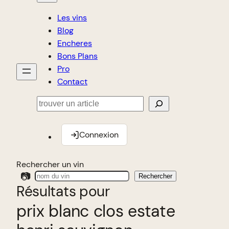
Les vins
Blog
Encheres
Bons Plans
Pro
Contact
Rechercher
Connexion
Rechercher un vin
📷
Rechercher
Résultats pour
prix blanc clos estate