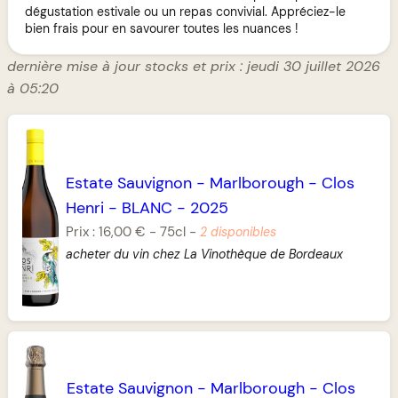
dégustation estivale ou un repas convivial. Appréciez-le
bien frais pour en savourer toutes les nuances !
dernière mise à jour stocks et prix : jeudi 30 juillet 2026
à 05:20
Estate Sauvignon
-
Marlborough
-
Clos
Henri
-
BLANC
-
2025
Prix :
16,00 €
-
75cl
-
2 disponibles
acheter du vin chez La Vinothèque de Bordeaux
Estate Sauvignon
-
Marlborough
-
Clos