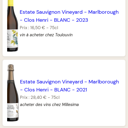
Estate Sauvignon Vineyard
-
Marlborough
-
Clos Henri
-
BLANC
-
2023
Prix :
16,50 €
-
75cl
vin à acheter chez Toulouvin
Estate Sauvignon Vineyard
-
Marlborough
-
Clos Henri
-
BLANC
-
2021
Prix :
28,40 €
-
75cl
acheter des vins chez Millesima