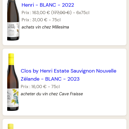
Henri
-
BLANC
-
2022
Prix :
163,00 €
(
177,00 €
)
-
6x75cl
Prix :
31,00 €
-
75cl
achats vin chez Millesima
Clos by Henri Estate Sauvignon Nouvelle
Zélande
-
BLANC
-
2023
Prix :
16,00 €
-
75cl
acheter du vin chez Cave Fraisse