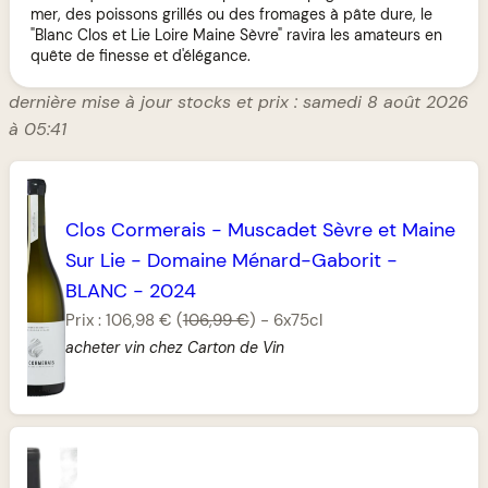
mer, des poissons grillés ou des fromages à pâte dure, le
"Blanc Clos et Lie Loire Maine Sèvre" ravira les amateurs en
quête de finesse et d'élégance.
dernière mise à jour stocks et prix : samedi 8 août 2026
à 05:41
Clos Cormerais
-
Muscadet Sèvre et Maine
Sur Lie
-
Domaine Ménard-Gaborit
-
BLANC
-
2024
Prix :
106,98 €
(
106,99 €
)
-
6x75cl
acheter vin chez Carton de Vin