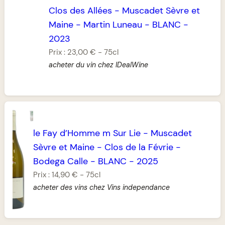
Clos des Allées
-
Muscadet Sèvre et
Maine
-
Martin Luneau
-
BLANC
-
2023
Prix :
23,00 €
-
75cl
acheter du vin chez IDealWine
le Fay d’Homme m Sur Lie
-
Muscadet
Sèvre et Maine
-
Clos de la Févrie
-
Bodega Calle
-
BLANC
-
2025
Prix :
14,90 €
-
75cl
acheter des vins chez Vins independance