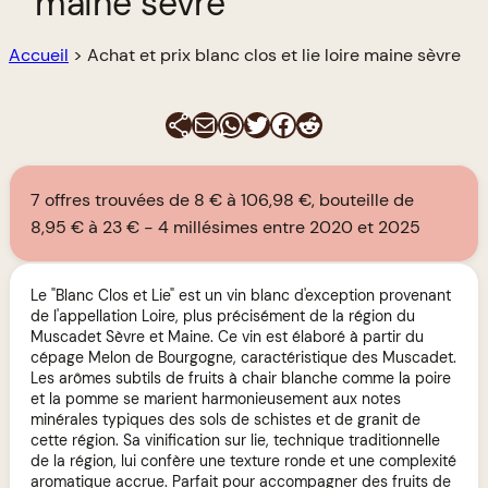
maine sèvre
Accueil
>
Achat et prix blanc clos et lie loire maine sèvre
E-mail
WhatsApp
Twitter
Facebook
Reddit
7 offres trouvées de 8 € à 106,98 €, bouteille de
8,95 € à 23 €
4 millésimes entre 2020 et 2025
Le "Blanc Clos et Lie" est un vin blanc d'exception provenant
de l'appellation Loire, plus précisément de la région du
Muscadet Sèvre et Maine. Ce vin est élaboré à partir du
cépage Melon de Bourgogne, caractéristique des Muscadet.
Les arômes subtils de fruits à chair blanche comme la poire
et la pomme se marient harmonieusement aux notes
minérales typiques des sols de schistes et de granit de
cette région. Sa vinification sur lie, technique traditionnelle
de la région, lui confère une texture ronde et une complexité
aromatique accrue. Parfait pour accompagner des fruits de