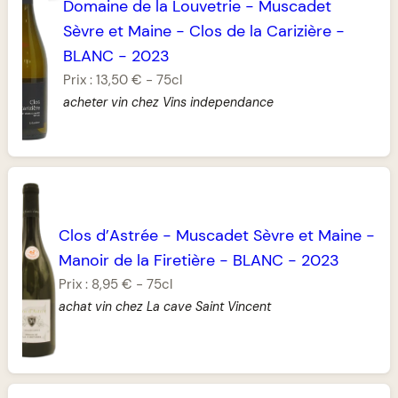
Domaine de la Louvetrie
-
Muscadet
Sèvre et Maine
-
Clos de la Carizière
-
BLANC
-
2023
Prix :
13,50 €
-
75cl
acheter vin chez Vins independance
Clos d’Astrée
-
Muscadet Sèvre et Maine
-
Manoir de la Firetière
-
BLANC
-
2023
Prix :
8,95 €
-
75cl
achat vin chez La cave Saint Vincent