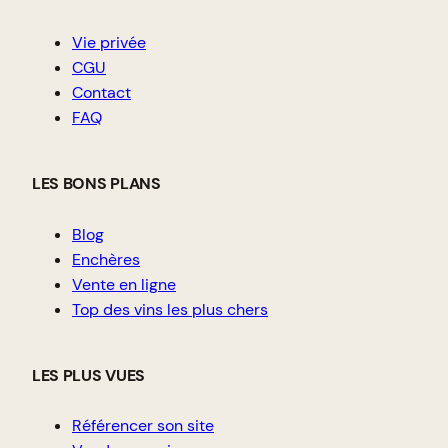
Vie privée
CGU
Contact
FAQ
LES BONS PLANS
Blog
Enchères
Vente en ligne
Top des vins les plus chers
LES PLUS VUES
Référencer son site