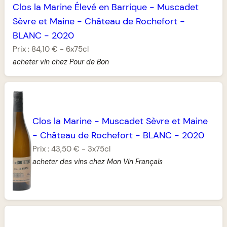
Clos la Marine Élevé en Barrique
-
Muscadet
Sèvre et Maine
-
Château de Rochefort
-
BLANC
-
2020
Prix :
84,10 €
-
6x75cl
acheter vin chez Pour de Bon
Clos la Marine
-
Muscadet Sèvre et Maine
-
Château de Rochefort
-
BLANC
-
2020
Prix :
43,50 €
-
3x75cl
acheter des vins chez Mon Vin Français