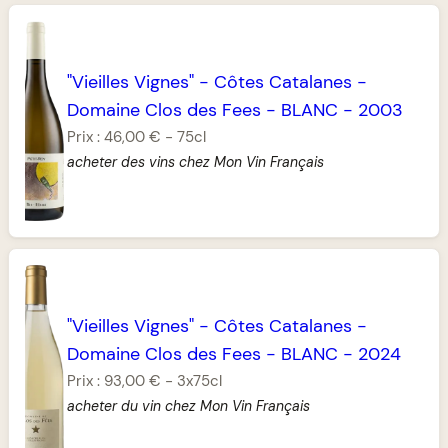
"Vieilles Vignes"
-
Côtes Catalanes
-
Domaine Clos des Fees
-
BLANC
-
2003
Prix :
46,00 €
-
75cl
acheter des vins chez Mon Vin Français
"Vieilles Vignes"
-
Côtes Catalanes
-
Domaine Clos des Fees
-
BLANC
-
2024
Prix :
93,00 €
-
3x75cl
acheter du vin chez Mon Vin Français