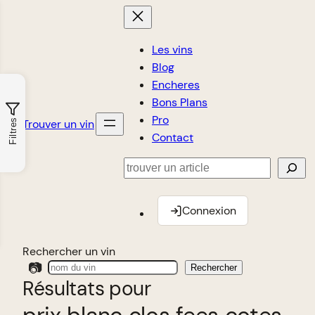
Les vins
Blog
Encheres
Bons Plans
Pro
Trouver un vin
Filtres
Contact
Rechercher
Connexion
Rechercher un vin
📷
Rechercher
Résultats pour