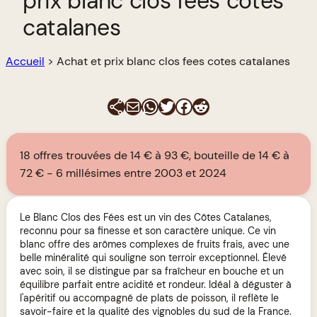
prix blanc clos fees cotes
catalanes
Accueil
>
Achat et prix blanc clos fees cotes catalanes
E-mail
WhatsApp
Twitter
Facebook
Reddit
18 offres trouvées de 14 € à 93 €, bouteille de 14 € à
72 €
6 millésimes entre 2003 et 2024
Le Blanc Clos des Fées est un vin des Côtes Catalanes,
reconnu pour sa finesse et son caractère unique. Ce vin
blanc offre des arômes complexes de fruits frais, avec une
belle minéralité qui souligne son terroir exceptionnel. Élevé
avec soin, il se distingue par sa fraîcheur en bouche et un
équilibre parfait entre acidité et rondeur. Idéal à déguster à
l'apéritif ou accompagné de plats de poisson, il reflète le
savoir-faire et la qualité des vignobles du sud de la France.