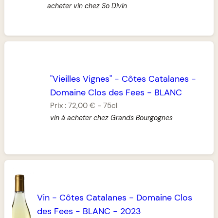
acheter vin chez So Divin
"Vieilles Vignes"
-
Côtes Catalanes
-
Domaine Clos des Fees
-
BLANC
Prix :
72,00 €
-
75cl
vin à acheter chez Grands Bourgognes
Vin
-
Côtes Catalanes
-
Domaine Clos
des Fees
-
BLANC
-
2023