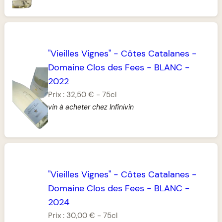
"Vieilles Vignes"
-
Côtes Catalanes
-
Domaine Clos des Fees
-
BLANC
-
2022
Prix :
32,50 €
-
75cl
vin à acheter chez Infinivin
"Vieilles Vignes"
-
Côtes Catalanes
-
Domaine Clos des Fees
-
BLANC
-
2024
Prix :
30,00 €
-
75cl