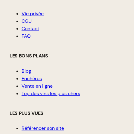
Vie privée
CGU
Contact
FAQ
LES BONS PLANS
Blog
Enchères
Vente en ligne
Top des vins les plus chers
LES PLUS VUES
Référencer son site