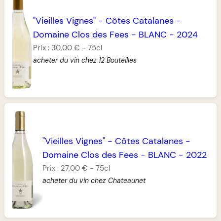
"Vieilles Vignes"
-
Côtes Catalanes
-
Domaine Clos des Fees
-
BLANC
-
2024
Prix :
30,00 €
-
75cl
acheter du vin chez 12 Bouteilles
"Vieilles Vignes"
-
Côtes Catalanes
-
Domaine Clos des Fees
-
BLANC
-
2022
Prix :
27,00 €
-
75cl
acheter du vin chez Chateaunet