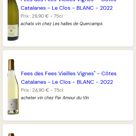
Catalanes
-
Le Clos
-
BLANC
-
2022
Prix :
29,90 €
-
75cl
achats vin chez Les halles de Quercamps
Fees des Fees Vieilles Vignes"
-
Côtes
Catalanes
-
Le Clos
-
BLANC
-
2022
Prix :
24,90 €
-
75cl
acheter vin chez Par Amour du Vin