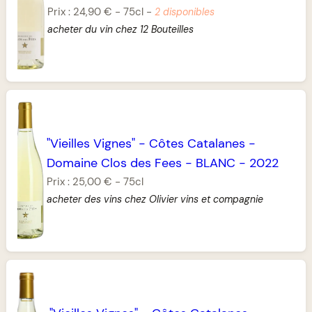
Prix :
24,90 €
-
75cl
-
2 disponibles
acheter du vin chez 12 Bouteilles
"Vieilles Vignes"
-
Côtes Catalanes
-
Domaine Clos des Fees
-
BLANC
-
2022
Prix :
25,00 €
-
75cl
acheter des vins chez Olivier vins et compagnie