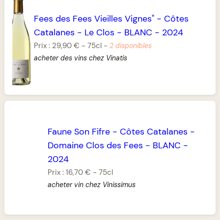
Fees des Fees Vieilles Vignes"
-
Côtes
Catalanes
-
Le Clos
-
BLANC
-
2024
Prix :
29,90 €
-
75cl
-
2 disponibles
acheter des vins chez Vinatis
Faune Son Fifre
-
Côtes Catalanes
-
Domaine Clos des Fees
-
BLANC
-
2024
Prix :
16,70 €
-
75cl
acheter vin chez Vinissimus