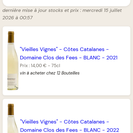
dernière mise à jour stocks et prix : mercredi 15 juillet
2026 à 00:57
"Vieilles Vignes"
-
Côtes Catalanes
-
Domaine Clos des Fees
-
BLANC
-
2021
Prix :
14,00 €
-
75cl
vin à acheter chez 12 Bouteilles
"Vieilles Vignes"
-
Côtes Catalanes
-
Domaine Clos des Fees
-
BLANC
-
2022