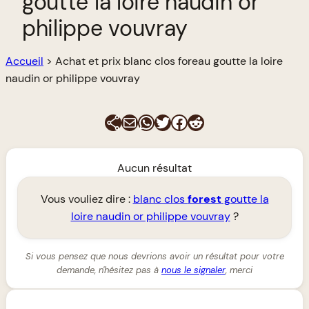
goutte la loire naudin or
philippe vouvray
Accueil
>
Achat et prix blanc clos foreau goutte la loire
naudin or philippe vouvray
E-mail
WhatsApp
Twitter
Facebook
Reddit
Aucun résultat
Vous vouliez dire :
blanc clos
forest
goutte la
loire naudin or philippe vouvray
?
Si vous pensez que nous devrions avoir un résultat pour votre
demande, n'hésitez pas à
nous le signaler
, merci