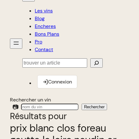
Les vins
Blog
Encheres
Bons Plans
Pro
Contact
Rechercher
Connexion
Rechercher un vin
📷
Rechercher
Résultats pour
prix blanc clos foreau