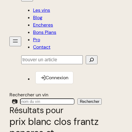
Les vins
Blog
Encheres
Bons Plans
Pro
Contact
Rechercher
Connexion
Rechercher un vin
📷
Rechercher
Résultats pour
prix blanc clos frantz