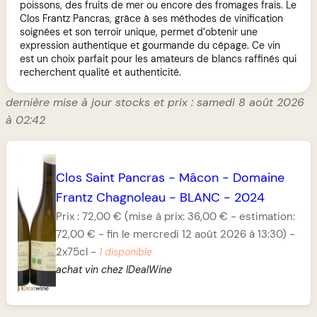
poissons, des fruits de mer ou encore des fromages frais. Le
Clos Frantz Pancras, grâce à ses méthodes de vinification
soignées et son terroir unique, permet d’obtenir une
expression authentique et gourmande du cépage. Ce vin
est un choix parfait pour les amateurs de blancs raffinés qui
recherchent qualité et authenticité.
dernière mise à jour stocks et prix : samedi 8 août 2026
à 02:42
Clos Saint Pancras
-
Mâcon
-
Domaine
Frantz Chagnoleau
-
BLANC
-
2024
Prix :
72,00 €
(mise à prix: 36,00 € - estimation:
72,00 € - fin le mercredi 12 août 2026 à 13:30)
-
2x75cl
-
1 disponible
achat vin chez IDealWine