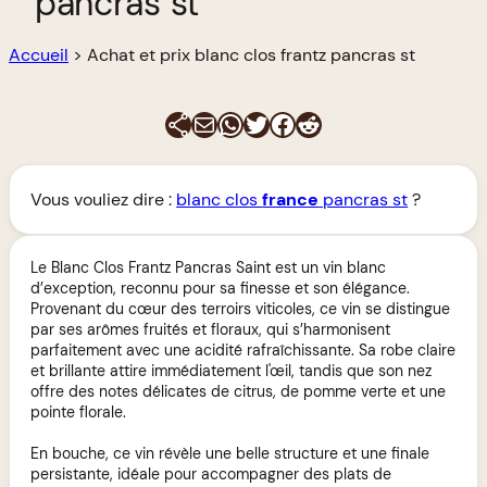
pancras st
Accueil
>
Achat et prix blanc clos frantz pancras st
E-mail
WhatsApp
Twitter
Facebook
Reddit
Vous vouliez dire :
blanc clos
france
pancras st
?
Le Blanc Clos Frantz Pancras Saint est un vin blanc
d’exception, reconnu pour sa finesse et son élégance.
Provenant du cœur des terroirs viticoles, ce vin se distingue
par ses arômes fruités et floraux, qui s’harmonisent
parfaitement avec une acidité rafraîchissante. Sa robe claire
et brillante attire immédiatement l'œil, tandis que son nez
offre des notes délicates de citrus, de pomme verte et une
pointe florale.
En bouche, ce vin révèle une belle structure et une finale
persistante, idéale pour accompagner des plats de