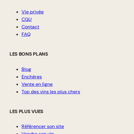
Vie privée
CGU
Contact
FAQ
LES BONS PLANS
Blog
Enchères
Vente en ligne
Top des vins les plus chers
LES PLUS VUES
Référencer son site
Vendre son vin