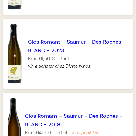
Clos Romans
-
Saumur
-
Des Roches
-
BLANC
-
2023
Prix :
61,50 €
-
75cl
vin à acheter chez Divine wines
Clos Romans
-
Saumur
-
Des Roches
-
BLANC
-
2019
Prix :
64,00 €
-
75cl
-
3 disponibles