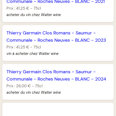
Communale
-
Roches Neuves
-
BLANC
-
2021
Prix :
41,25 €
-
75cl
acheter du vin chez Walter wine
Thierry Germain Clos Romans
-
Saumur
-
Communale
-
Roches Neuves
-
BLANC
-
2023
Prix :
41,25 €
-
75cl
vin à acheter chez Walter wine
Thierry Germain Clos Romans
-
Saumur
-
Communale
-
Roches Neuves
-
BLANC
-
2024
Prix :
26,00 €
-
75cl
acheter du vin chez Walter wine