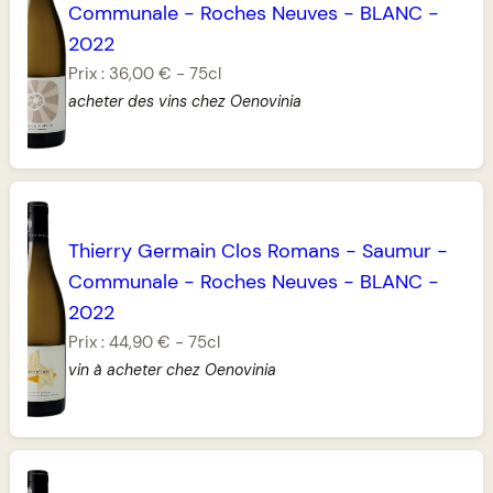
Communale
-
Roches Neuves
-
BLANC
-
2022
Prix :
36,00 €
-
75cl
acheter des vins chez Oenovinia
Thierry Germain Clos Romans
-
Saumur
-
Communale
-
Roches Neuves
-
BLANC
-
2022
Prix :
44,90 €
-
75cl
vin à acheter chez Oenovinia