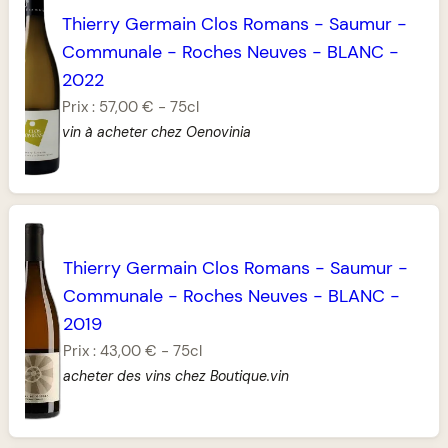
Thierry Germain Clos Romans
-
Saumur
-
Communale
-
Roches Neuves
-
BLANC
-
2022
Prix :
57,00 €
-
75cl
vin à acheter chez Oenovinia
Thierry Germain Clos Romans
-
Saumur
-
Communale
-
Roches Neuves
-
BLANC
-
2019
Prix :
43,00 €
-
75cl
acheter des vins chez Boutique.vin