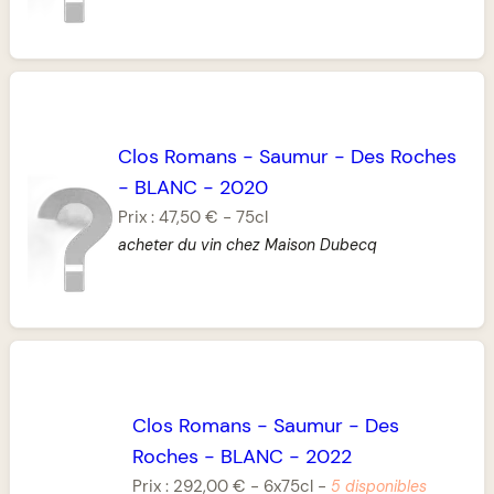
Clos Romans
-
Saumur
-
Des Roches
-
BLANC
-
2020
Prix :
47,50 €
-
75cl
acheter du vin chez Maison Dubecq
Clos Romans
-
Saumur
-
Des
Roches
-
BLANC
-
2022
Prix :
292,00 €
-
6x75cl
-
5 disponibles