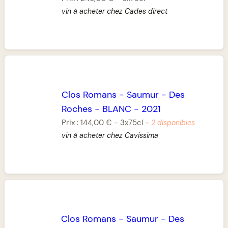
vin à acheter chez Cades direct
Clos Romans
-
Saumur
-
Des
Roches
-
BLANC
-
2021
Prix :
144,00 €
-
3x75cl
-
2 disponibles
vin à acheter chez Cavissima
Clos Romans
-
Saumur
-
Des