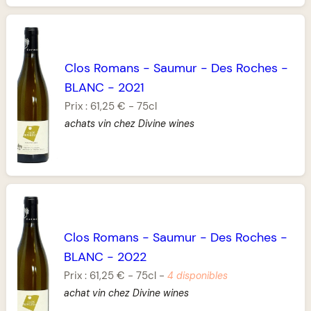
Clos Romans
-
Saumur
-
Des Roches
-
BLANC
-
2021
Prix :
61,25 €
-
75cl
achats vin chez Divine wines
Clos Romans
-
Saumur
-
Des Roches
-
BLANC
-
2022
Prix :
61,25 €
-
75cl
-
4 disponibles
achat vin chez Divine wines