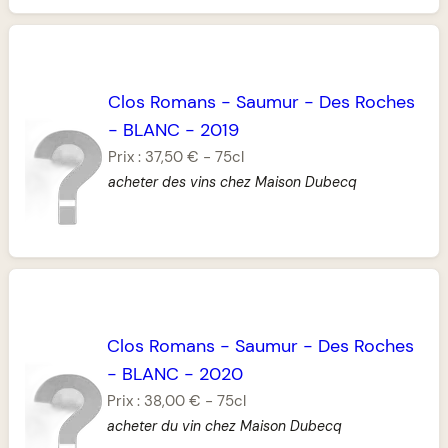
Clos Romans
-
Saumur
-
Des Roches
-
BLANC
-
2019
Prix :
37,50 €
-
75cl
acheter des vins chez Maison Dubecq
Clos Romans
-
Saumur
-
Des Roches
-
BLANC
-
2020
Prix :
38,00 €
-
75cl
acheter du vin chez Maison Dubecq