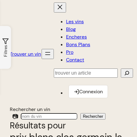
Les vins
Blog
Encheres
Bons Plans
Filtres
Pro
Trouver un vin
Contact
Rechercher
Connexion
Rechercher un vin
📷
Rechercher
Résultats pour