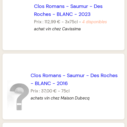
Clos Romans
-
Saumur
-
Des
Roches
-
BLANC
-
2023
Prix :
112,99 €
-
3x75cl
-
4 disponibles
achat vin chez Cavissima
Clos Romans
-
Saumur
-
Des Roches
-
BLANC
-
2016
Prix :
37,00 €
-
75cl
achats vin chez Maison Dubecq