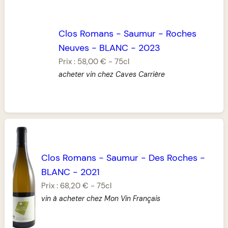
Clos Romans
-
Saumur
-
Roches
Neuves
-
BLANC
-
2023
Prix :
58,00 €
-
75cl
acheter vin chez Caves Carrière
Clos Romans
-
Saumur
-
Des Roches
-
BLANC
-
2021
Prix :
68,20 €
-
75cl
vin à acheter chez Mon Vin Français