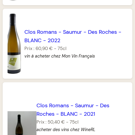
Clos Romans
-
Saumur
-
Des Roches
-
BLANC
-
2022
Prix :
60,90 €
-
75cl
vin à acheter chez Mon Vin Français
Clos Romans
-
Saumur
-
Des
Roches
-
BLANC
-
2021
Prix :
50,40 €
-
75cl
acheter des vins chez WineRL