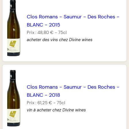
Clos Romans
-
Saumur
-
Des Roches
-
BLANC
-
2015
Prix :
48,80 €
-
75cl
acheter des vins chez Divine wines
Clos Romans
-
Saumur
-
Des Roches
-
BLANC
-
2018
Prix :
61,25 €
-
75cl
vin à acheter chez Divine wines