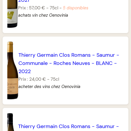
Prix :
57,00 €
-
75cl
-
5 disponibles
achats vin chez Oenovinia
Thierry Germain Clos Romans
-
Saumur
-
Communale
-
Roches Neuves
-
BLANC
-
2022
Prix :
24,00 €
-
75cl
acheter des vins chez Oenovinia
Thierry Germain Clos Romans
-
Saumur
-