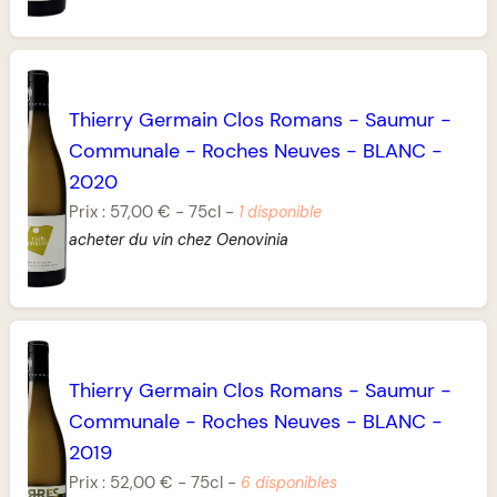
Thierry Germain Clos Romans
-
Saumur
-
Communale
-
Roches Neuves
-
BLANC
-
2020
Prix :
57,00 €
-
75cl
-
1 disponible
acheter du vin chez Oenovinia
Thierry Germain Clos Romans
-
Saumur
-
Communale
-
Roches Neuves
-
BLANC
-
2019
Prix :
52,00 €
-
75cl
-
6 disponibles