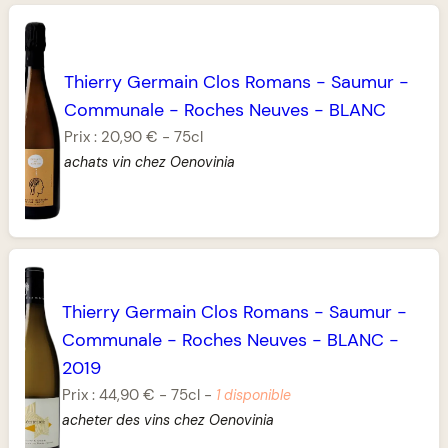
Thierry Germain Clos Romans
-
Saumur
-
Communale
-
Roches Neuves
-
BLANC
Prix :
20,90 €
-
75cl
achats vin chez Oenovinia
Thierry Germain Clos Romans
-
Saumur
-
Communale
-
Roches Neuves
-
BLANC
-
2019
Prix :
44,90 €
-
75cl
-
1 disponible
acheter des vins chez Oenovinia