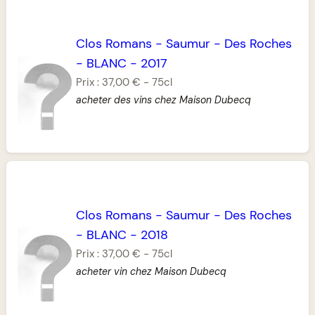
Clos Romans
-
Saumur
-
Des Roches
-
BLANC
-
2017
Prix :
37,00 €
-
75cl
acheter des vins chez Maison Dubecq
Clos Romans
-
Saumur
-
Des Roches
-
BLANC
-
2018
Prix :
37,00 €
-
75cl
acheter vin chez Maison Dubecq