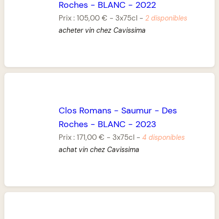
Roches
-
BLANC
-
2022
Prix :
105,00 €
-
3x75cl
-
2 disponibles
acheter vin chez Cavissima
Clos Romans
-
Saumur
-
Des
Roches
-
BLANC
-
2023
Prix :
171,00 €
-
3x75cl
-
4 disponibles
achat vin chez Cavissima