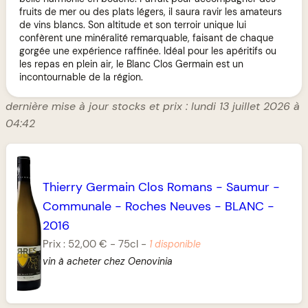
fruits de mer ou des plats légers, il saura ravir les amateurs
de vins blancs. Son altitude et son terroir unique lui
confèrent une minéralité remarquable, faisant de chaque
gorgée une expérience raffinée. Idéal pour les apéritifs ou
les repas en plein air, le Blanc Clos Germain est un
incontournable de la région.
dernière mise à jour stocks et prix : lundi 13 juillet 2026 à
04:42
Thierry Germain Clos Romans
-
Saumur
-
Communale
-
Roches Neuves
-
BLANC
-
2016
Prix :
52,00 €
-
75cl
-
1 disponible
vin à acheter chez Oenovinia