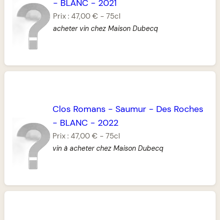
-
BLANC
-
2021
Prix :
47,00 €
-
75cl
acheter vin chez Maison Dubecq
Clos Romans
-
Saumur
-
Des Roches
-
BLANC
-
2022
Prix :
47,00 €
-
75cl
vin à acheter chez Maison Dubecq