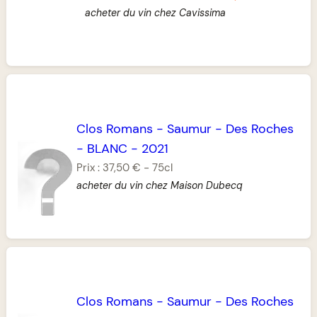
acheter du vin chez Cavissima
Clos Romans
-
Saumur
-
Des Roches
-
BLANC
-
2021
Prix :
37,50 €
-
75cl
acheter du vin chez Maison Dubecq
Clos Romans
-
Saumur
-
Des Roches