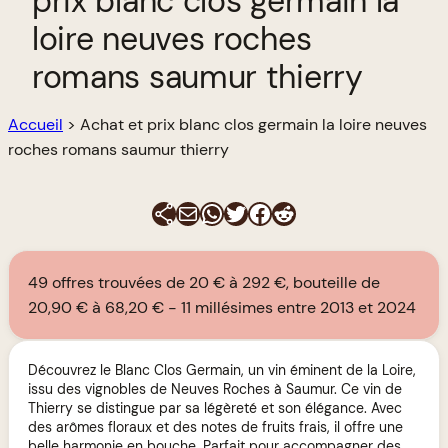
prix blanc clos germain la
loire neuves roches
romans saumur thierry
Accueil
>
Achat et prix blanc clos germain la loire neuves
roches romans saumur thierry
E-mail
WhatsApp
Twitter
Facebook
Reddit
49 offres trouvées de 20 € à 292 €, bouteille de
20,90 € à 68,20 €
11 millésimes entre 2013 et 2024
Découvrez le Blanc Clos Germain, un vin éminent de la Loire,
issu des vignobles de Neuves Roches à Saumur. Ce vin de
Thierry se distingue par sa légèreté et son élégance. Avec
des arômes floraux et des notes de fruits frais, il offre une
belle harmonie en bouche. Parfait pour accompagner des