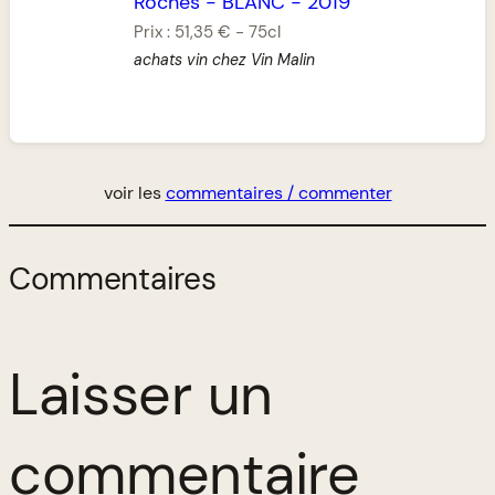
Roches
-
BLANC
-
2019
Prix :
51,35 €
-
75cl
achats vin chez Vin Malin
voir les
commentaires / commenter
Commentaires
Laisser un
commentaire