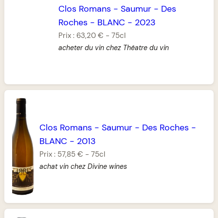
Clos Romans
-
Saumur
-
Des
Roches
-
BLANC
-
2023
Prix :
63,20 €
-
75cl
acheter du vin chez Théatre du vin
Clos Romans
-
Saumur
-
Des Roches
-
BLANC
-
2013
Prix :
57,85 €
-
75cl
achat vin chez Divine wines