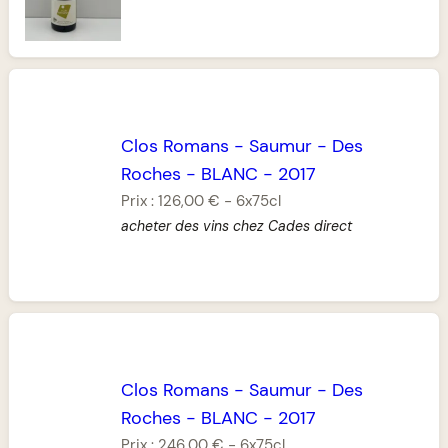
Clos Romans
-
Saumur
-
Des
Roches
-
BLANC
-
2017
Prix :
126,00 €
-
6x75cl
acheter des vins chez Cades direct
Clos Romans
-
Saumur
-
Des
Roches
-
BLANC
-
2017
Prix :
246,00 €
-
6x75cl