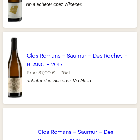
vin à acheter chez Winenex
Clos Romans
-
Saumur
-
Des Roches
-
BLANC
-
2017
Prix :
37,00 €
-
75cl
acheter des vins chez Vin Malin
Clos Romans
-
Saumur
-
Des