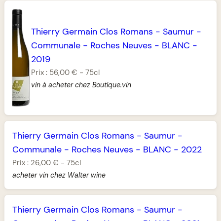
Thierry Germain Clos Romans
-
Saumur
-
Communale
-
Roches Neuves
-
BLANC
-
2019
Prix :
56,00 €
-
75cl
vin à acheter chez Boutique.vin
Thierry Germain Clos Romans
-
Saumur
-
Communale
-
Roches Neuves
-
BLANC
-
2022
Prix :
26,00 €
-
75cl
acheter vin chez Walter wine
Thierry Germain Clos Romans
-
Saumur
-