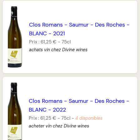
Clos Romans
-
Saumur
-
Des Roches
-
BLANC
-
2021
Prix :
61,25 €
-
75cl
achats vin chez Divine wines
Clos Romans
-
Saumur
-
Des Roches
-
BLANC
-
2022
Prix :
61,25 €
-
75cl
-
4 disponibles
acheter vin chez Divine wines