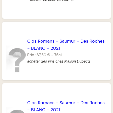
Clos Romans
-
Saumur
-
Des Roches
-
BLANC
-
2021
Prix :
37,50 €
-
75cl
acheter des vins chez Maison Dubecq
Clos Romans
-
Saumur
-
Des Roches
-
BLANC
-
2021