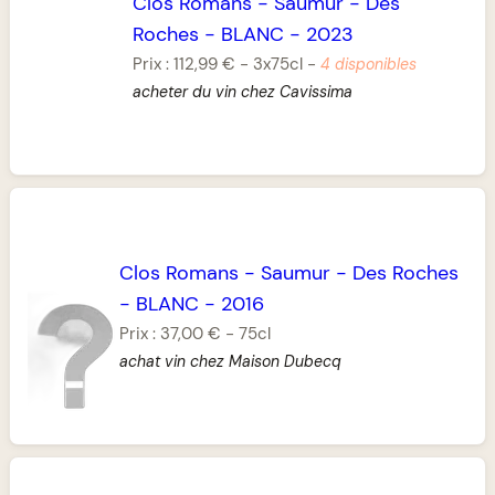
Clos Romans
-
Saumur
-
Des
Roches
-
BLANC
-
2023
Prix :
112,99 €
-
3x75cl
-
4 disponibles
acheter du vin chez Cavissima
Clos Romans
-
Saumur
-
Des Roches
-
BLANC
-
2016
Prix :
37,00 €
-
75cl
achat vin chez Maison Dubecq