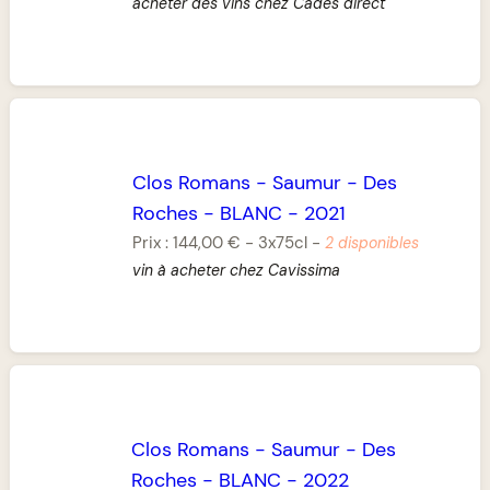
acheter des vins chez Cades direct
Clos Romans
-
Saumur
-
Des
Roches
-
BLANC
-
2021
Prix :
144,00 €
-
3x75cl
-
2 disponibles
vin à acheter chez Cavissima
Clos Romans
-
Saumur
-
Des
Roches
-
BLANC
-
2022