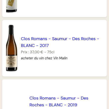
Clos Romans
-
Saumur
-
Des Roches
-
BLANC
-
2017
Prix :
37,00 €
-
75cl
acheter du vin chez Vin Malin
Clos Romans
-
Saumur
-
Des
Roches
-
BLANC
-
2019