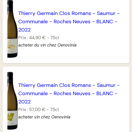
Thierry Germain Clos Romans
-
Saumur
-
Communale
-
Roches Neuves
-
BLANC
-
2022
Prix :
44,90 €
-
75cl
acheter du vin chez Oenovinia
Thierry Germain Clos Romans
-
Saumur
-
Communale
-
Roches Neuves
-
BLANC
-
2022
Prix :
57,00 €
-
75cl
acheter vin chez Oenovinia