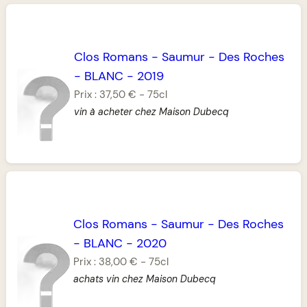
Clos Romans
-
Saumur
-
Des Roches
-
BLANC
-
2019
Prix :
37,50 €
-
75cl
vin à acheter chez Maison Dubecq
Clos Romans
-
Saumur
-
Des Roches
-
BLANC
-
2020
Prix :
38,00 €
-
75cl
achats vin chez Maison Dubecq