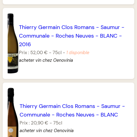
Thierry Germain Clos Romans
-
Saumur
-
Communale
-
Roches Neuves
-
BLANC
-
2016
Prix :
52,00 €
-
75cl
-
1 disponible
acheter vin chez Oenovinia
Thierry Germain Clos Romans
-
Saumur
-
Communale
-
Roches Neuves
-
BLANC
Prix :
20,90 €
-
75cl
acheter vin chez Oenovinia