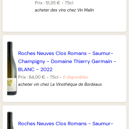
Prix :
51,35 €
-
75cl
acheter des vins chez Vin Malin
Roches Neuves Clos Romans
-
Saumur-
Champigny
-
Domaine Thierry Germain
-
BLANC
-
2022
Prix :
64,00 €
-
75cl
-
6 disponibles
acheter vin chez La Vinothèque de Bordeaux
Roches Neuves Clos Romans
-
Saumur-