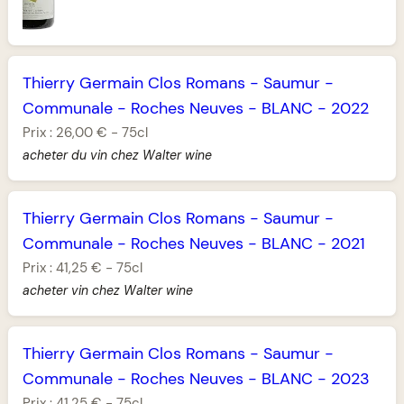
Thierry Germain Clos Romans
-
Saumur
-
Communale
-
Roches Neuves
-
BLANC
-
2022
Prix :
26,00 €
-
75cl
acheter du vin chez Walter wine
Thierry Germain Clos Romans
-
Saumur
-
Communale
-
Roches Neuves
-
BLANC
-
2021
Prix :
41,25 €
-
75cl
acheter vin chez Walter wine
Thierry Germain Clos Romans
-
Saumur
-
Communale
-
Roches Neuves
-
BLANC
-
2023
Prix :
41,25 €
-
75cl