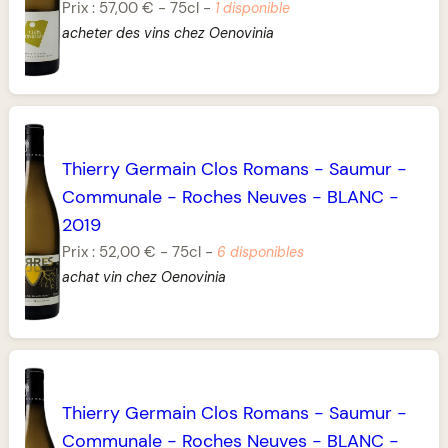
Prix :
57,00 €
-
75cl
-
1 disponible
acheter des vins chez Oenovinia
Thierry Germain Clos Romans
-
Saumur
-
Communale
-
Roches Neuves
-
BLANC
-
2019
Prix :
52,00 €
-
75cl
-
6 disponibles
achat vin chez Oenovinia
Thierry Germain Clos Romans
-
Saumur
-
Communale
-
Roches Neuves
-
BLANC
-