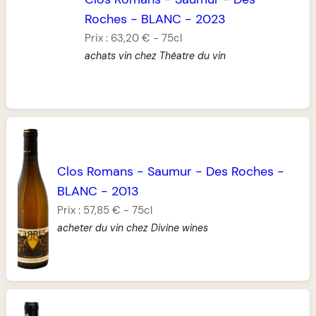
Roches
-
BLANC
-
2023
Prix :
63,20 €
-
75cl
achats vin chez Théatre du vin
Clos Romans
-
Saumur
-
Des Roches
-
BLANC
-
2013
Prix :
57,85 €
-
75cl
acheter du vin chez Divine wines