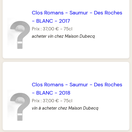
Clos Romans
-
Saumur
-
Des Roches
-
BLANC
-
2017
Prix :
37,00 €
-
75cl
acheter vin chez Maison Dubecq
Clos Romans
-
Saumur
-
Des Roches
-
BLANC
-
2018
Prix :
37,00 €
-
75cl
vin à acheter chez Maison Dubecq