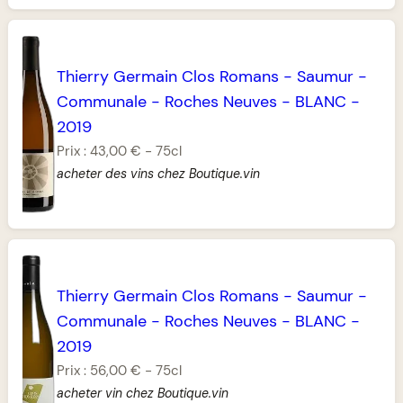
Thierry Germain Clos Romans
-
Saumur
-
Communale
-
Roches Neuves
-
BLANC
-
2019
Prix :
43,00 €
-
75cl
acheter des vins chez Boutique.vin
Thierry Germain Clos Romans
-
Saumur
-
Communale
-
Roches Neuves
-
BLANC
-
2019
Prix :
56,00 €
-
75cl
acheter vin chez Boutique.vin