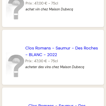
Prix :
47,00 €
-
75cl
achat vin chez Maison Dubecq
Clos Romans
-
Saumur
-
Des Roches
-
BLANC
-
2022
Prix :
47,00 €
-
75cl
acheter des vins chez Maison Dubecq
Clos Romans
-
Saumur
-
Des