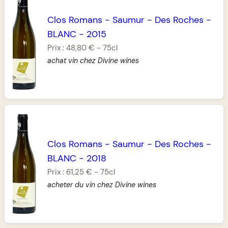
Clos Romans
-
Saumur
-
Des Roches
-
BLANC
-
2015
Prix :
48,80 €
-
75cl
achat vin chez Divine wines
Clos Romans
-
Saumur
-
Des Roches
-
BLANC
-
2018
Prix :
61,25 €
-
75cl
acheter du vin chez Divine wines