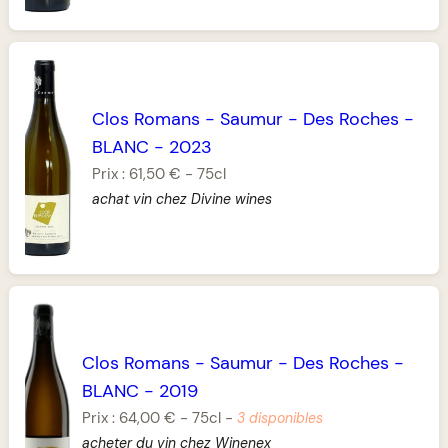
Clos Romans
-
Saumur
-
Des Roches
-
BLANC
-
2023
Prix :
61,50 €
-
75cl
achat vin chez Divine wines
Clos Romans
-
Saumur
-
Des Roches
-
BLANC
-
2019
Prix :
64,00 €
-
75cl
-
3 disponibles
acheter du vin chez Winenex