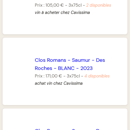
Prix :
105,00 €
-
3x75cl
-
2 disponibles
vin à acheter chez Cavissima
Clos Romans
-
Saumur
-
Des
Roches
-
BLANC
-
2023
Prix :
171,00 €
-
3x75cl
-
4 disponibles
achat vin chez Cavissima