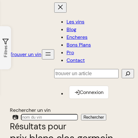
Les vins
Blog
Encheres
Bons Plans
Filtres
Pro
Trouver un vin
Contact
Rechercher
Connexion
Rechercher un vin
📷
Rechercher
Résultats pour