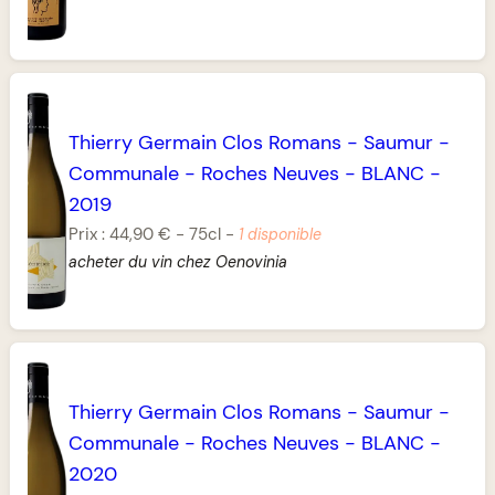
Thierry Germain Clos Romans
-
Saumur
-
Communale
-
Roches Neuves
-
BLANC
-
2019
Prix :
44,90 €
-
75cl
-
1 disponible
acheter du vin chez Oenovinia
Thierry Germain Clos Romans
-
Saumur
-
Communale
-
Roches Neuves
-
BLANC
-
2020