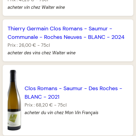
acheter vin chez Walter wine
Thierry Germain Clos Romans
-
Saumur
-
Communale
-
Roches Neuves
-
BLANC
-
2024
Prix :
26,00 €
-
75cl
acheter des vins chez Walter wine
Clos Romans
-
Saumur
-
Des Roches
-
BLANC
-
2021
Prix :
68,20 €
-
75cl
acheter du vin chez Mon Vin Français