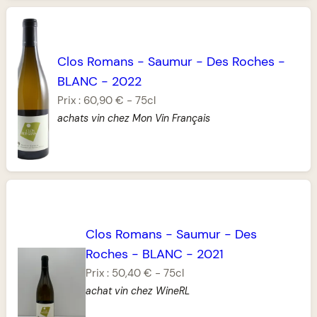
Clos Romans
-
Saumur
-
Des Roches
-
BLANC
-
2022
Prix :
60,90 €
-
75cl
achats vin chez Mon Vin Français
Clos Romans
-
Saumur
-
Des
Roches
-
BLANC
-
2021
Prix :
50,40 €
-
75cl
achat vin chez WineRL