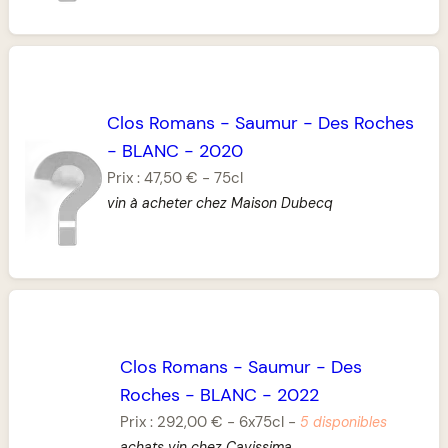
Clos Romans
-
Saumur
-
Des Roches
-
BLANC
-
2020
Prix :
47,50 €
-
75cl
vin à acheter chez Maison Dubecq
Clos Romans
-
Saumur
-
Des
Roches
-
BLANC
-
2022
Prix :
292,00 €
-
6x75cl
-
5 disponibles
achats vin chez Cavissima